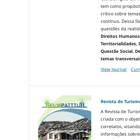
tem como propósit
crítico sobre tema
contínuo. Dessa fo
questões da reali
Direitos Humanos, 
Territorialidades
Questão Social, De
temas transversai
View Journal
Curr
Revista de Turismo
A Revista de Turis
criada com o objet
correlatos, visand
informações sobre