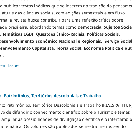
o publicar textos inéditos que se inserem na tradição do pensame
s atuais das ciências sociais, com edições semestrais e em fluxo
rma, a revista busca contribuir para uma reflexão crítica sobre
dade brasileira, abordando temas como
Democracia, Sujeitos Socia
Temáticas LGBT, Questões Étnico-Raciais, Políticas Sociais,
, Desenvolvimento Econômico Nacional e Regionais, Serviço Social
senvolvimento Capitalista, Teoria Social, Economia Política e ou
s
..
ent Issue
: Patrimônios, Territórios descoloniais e Trabalho
mo: Patrimônios, Territórios Descoloniais e Trabalho (REVISPATTTUR)
ivo de difundir o conhecimento científico sobre o Turismo e temas
o ampliar as possibilidades de divulgação científica e o intercâmbi
 a temática. Os volumes são publicados semestralmente, sendo