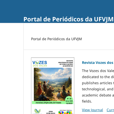
Portal de Periódicos da UFVJM
Portal de Periódicos da UFVJM
Revista Vozes dos
The Vozes dos Vales
dedicated to the d
publishes articles 
technological, and
academic debate an
fields.
View Journal
Curr