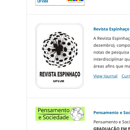
Revista Espinhaço
A Revista Espinhaç
dezembro), composta
notas de pesquisa 
interdisciplinar q
áreas afins
que ma
View Journal
Curr
Pensamento e Soc
Pensamento e Soci
GRADUAÇÃO EM PO