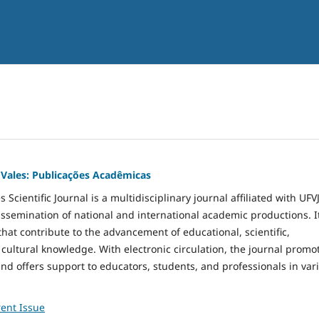
 Vales: Publicações Acadêmicas
 Scientific Journal is a multidisciplinary journal affiliated with UFV
issemination of national and international academic productions. I
that contribute to the advancement of educational, scientific,
 cultural knowledge. With electronic circulation, the journal promo
d offers support to educators, students, and professionals in var
ent Issue