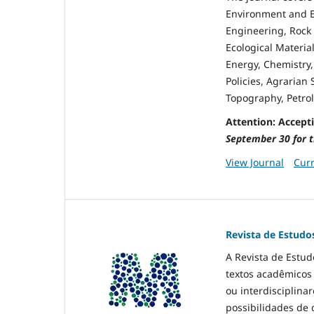
Environment and E
Engineering, Rock 
Ecological Material
Energy, Chemistry,
Policies, Agrarian
Topography, Petro
Attention: Accepti
September 30 for t
View Journal
Curr
Revista de Estudo
A Revista de Estu
textos acadêmicos
ou interdisciplina
possibilidades de 