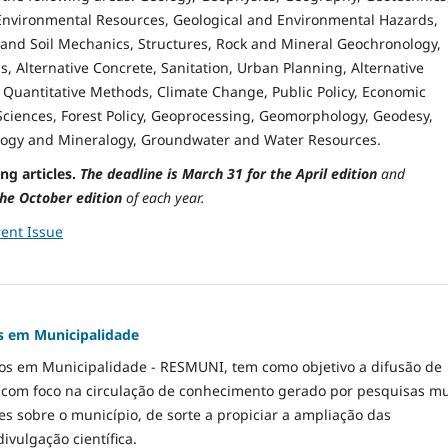
nvironmental Resources, Geological and Environmental Hazards,
and Soil Mechanics, Structures, Rock and Mineral Geochronology,
s, Alternative Concrete, Sanitation, Urban Planning, Alternative
 Quantitative Methods, Climate Change, Public Policy, Economic
 Sciences, Forest Policy, Geoprocessing, Geomorphology, Geodesy,
logy and Mineralogy, Groundwater and Water Resources.
ng articles.
The deadline is March 31 for the April edition
and
he October edition
o
f each year.
ent Issue
s em Municipalidade
dos em Municipalidade - RESMUNI, tem como objetivo a difusão de
 com foco na circulação de conhecimento gerado por pesquisas mu
res sobre o município, de sorte a propiciar a ampliação das
divulgação científica.