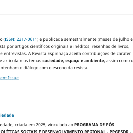
o (
ISSN: 2317-0611
) é publicada semestralmente (meses de julho e
 por artigos científicos originais e inéditos, resenhas de livros,
e entrevistas. A Revista Espinhaço aceita contribuições de caráter
ue articulam os temas
sociedade, espaço e ambiente,
assim como 
ntenham o diálogo com o escopo da revista.
ent Issue
iedade
edade, criada em 2025, vinculada ao
PROGRAMA DE PÓS
LÍTICAS SOCIAIS E DESENVOLVIMENTO REGIONAL - PPGPSDR -
,