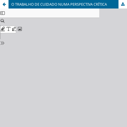
O TRABALHO DE CUIDADO NUMA PERSPECTIVA CRÍTICA