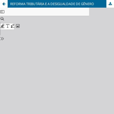
REFORMA TRIBUTÁRIA E A DESIGUALDADE DE GÊNERO