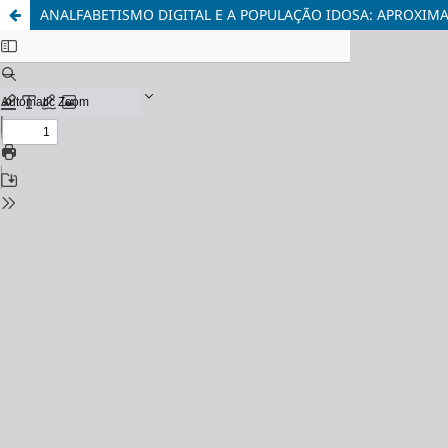
ANALFABETISMO DIGITAL E A POPULAÇÃO IDOSA: APROXIM