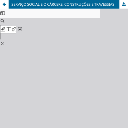
SERVIÇO SOCIAL E O CÁRCERE: CONSTRUÇÕES E TRAVESSIAS