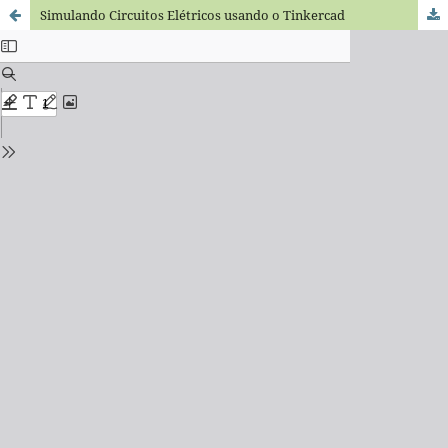
Simulando Circuitos Elétricos usando o Tinkercad