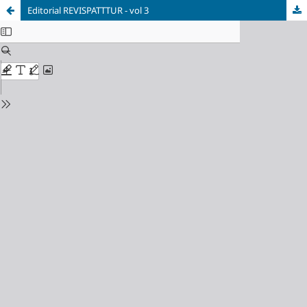
Editorial REVISPATTTUR - vol 3