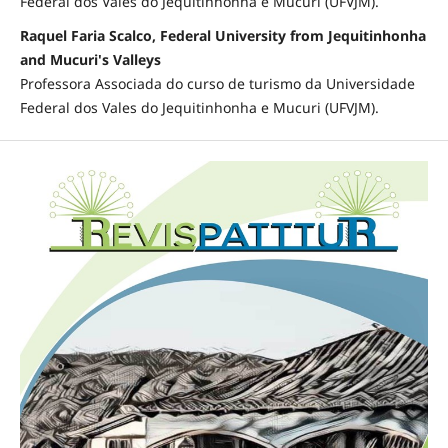
Federal dos Vales do Jequitinhonha e Mucuri (UFVJM).
Raquel Faria Scalco, Federal University from Jequitinhonha
and Mucuri's Valleys
Professora Associada do curso de turismo da Universidade
Federal dos Vales do Jequitinhonha e Mucuri (UFVJM).