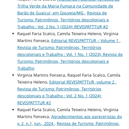
Trilha Verde da Maria Fumaça na Comunidade de
Barão de Guaicuí, em Gouveia/MG
,
Revista de
Turismo: Patrimônios, Territórios descoloniais e
Trabalho : Vol. 2 No. 1 (2024): REVISPATTTUR #2
Raquel Faria Scalco, Camila Teixeira Heleno, Virginia
Martins Fonseca,
Editorial REVISPATTTUR – Volume 1
,
Revista de Turismo: Patrimônios, Territórios
descoloniais e Trabalho : Vol. 1 No. 1 (2023): Revista de
Turismo: Patrimônios, Territórios descoloniais e
Trabalho
Virginia Martins Fonseca, Raquel Faria Scalco, Camila
Teixeira Heleno,
Editorial REVISPATTTUR -volume 2
,
Revista de Turismo: Patrimônios, Territórios
descoloniais e Trabalho : Vol. 2 No. 1 (2024):
REVISPATTTUR #2
Raquel Faria Scalco, Camila Teixeira Heleno, Virginia
Martins Fonseca,
Agradecimentos aos pareceristas do
v. 2, n.1, Jun., 2024
,
Revista de Turismo: Patrimônios,