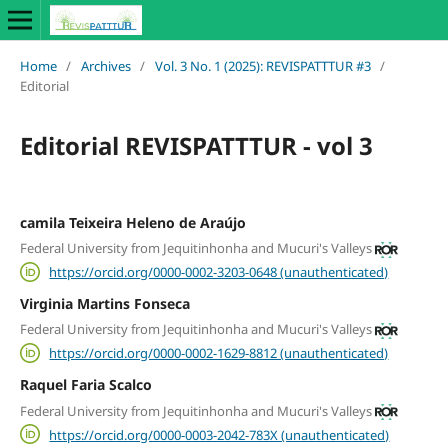
Home
/
Archives
/
Vol. 3 No. 1 (2025): REVISPATTTUR #3
/
Editorial
Editorial REVISPATTTUR - vol 3
camila Teixeira Heleno de Araújo
Federal University from Jequitinhonha and Mucuri's Valleys
https://orcid.org/0000-0002-3203-0648 (unauthenticated)
Virginia Martins Fonseca
Federal University from Jequitinhonha and Mucuri's Valleys
https://orcid.org/0000-0002-1629-8812 (unauthenticated)
Raquel Faria Scalco
Federal University from Jequitinhonha and Mucuri's Valleys
https://orcid.org/0000-0003-2042-783X (unauthenticated)