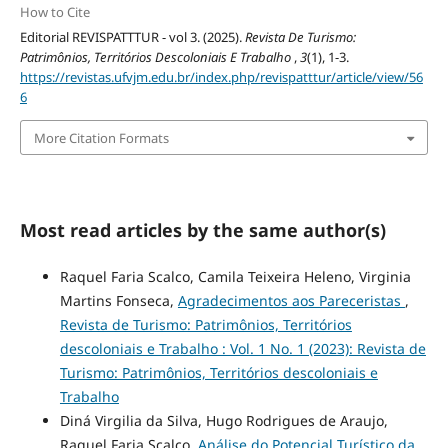
How to Cite
Editorial REVISPATTTUR - vol 3. (2025).
Revista De Turismo:
Patrimônios, Territórios Descoloniais E Trabalho
,
3
(1), 1-3.
https://revistas.ufvjm.edu.br/index.php/revispatttur/article/view/56
6
More Citation Formats
Most read articles by the same author(s)
Raquel Faria Scalco, Camila Teixeira Heleno, Virginia
Martins Fonseca,
Agradecimentos aos Pareceristas
,
Revista de Turismo: Patrimônios, Territórios
descoloniais e Trabalho : Vol. 1 No. 1 (2023): Revista de
Turismo: Patrimônios, Territórios descoloniais e
Trabalho
Diná Virgilia da Silva, Hugo Rodrigues de Araujo,
Raquel Faria Scalco,
Análise do Potencial Turístico da