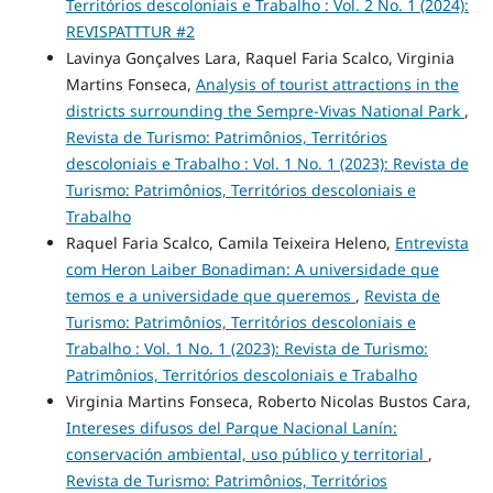
Territórios descoloniais e Trabalho : Vol. 2 No. 1 (2024):
REVISPATTTUR #2
Lavinya Gonçalves Lara, Raquel Faria Scalco, Virginia
Martins Fonseca,
Analysis of tourist attractions in the
districts surrounding the Sempre-Vivas National Park
,
Revista de Turismo: Patrimônios, Territórios
descoloniais e Trabalho : Vol. 1 No. 1 (2023): Revista de
Turismo: Patrimônios, Territórios descoloniais e
Trabalho
Raquel Faria Scalco, Camila Teixeira Heleno,
Entrevista
com Heron Laiber Bonadiman: A universidade que
temos e a universidade que queremos
,
Revista de
Turismo: Patrimônios, Territórios descoloniais e
Trabalho : Vol. 1 No. 1 (2023): Revista de Turismo:
Patrimônios, Territórios descoloniais e Trabalho
Virginia Martins Fonseca, Roberto Nicolas Bustos Cara,
Intereses difusos del Parque Nacional Lanín:
conservación ambiental, uso público y territorial
,
Revista de Turismo: Patrimônios, Territórios