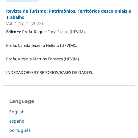
Revista de Turismo: Patrimônios, Territórios descoloniais e
Trabalho
Vol. 1 No. 1 (2023)
Editors:
Profa. Raquel Faria Scalco (UFVJM).
Profa. Camila Teixeira Heleno (UFVJM)..
Profa. Virginia Martins Fonseca (UFVJM).
INDEXADORES/DIRETÓRIOS/BASES DE DADOS:
Language
English
español
português