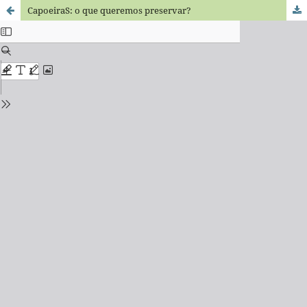
CapoeiraS: o que queremos preservar?