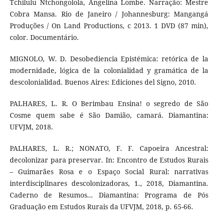
Tchilulu Ntchongolola, Angelina Lombe. Narração: Mestre
Cobra Mansa. Rio de Janeiro / Johannesburg: Mangangá
Produções / On Land Productions, c 2013. 1 DVD (87 min),
color. Documentário.
MIGNOLO, W. D. Desobediencia Epistémica: retórica de la
modernidade, lógica de la colonialidad y gramática de la
descolonialidad. Buenos Aires: Ediciones del Signo, 2010.
PALHARES, L. R. O Berimbau Ensina! o segredo de São
Cosme quem sabe é São Damião, camará. Diamantina:
UFVJM, 2018.
PALHARES, L. R.; NONATO, F. F. Capoeira Ancestral:
decolonizar para preservar. In: Encontro de Estudos Rurais
– Guimarães Rosa e o Espaço Social Rural: narrativas
interdisciplinares descolonizadoras, 1., 2018, Diamantina.
Caderno de Resumos... Diamantina: Programa de Pós
Graduação em Estudos Rurais da UFVJM, 2018, p. 65-66.