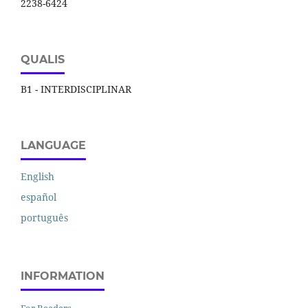
2238-6424
QUALIS
B1 - INTERDISCIPLINAR
LANGUAGE
English
español
português
INFORMATION