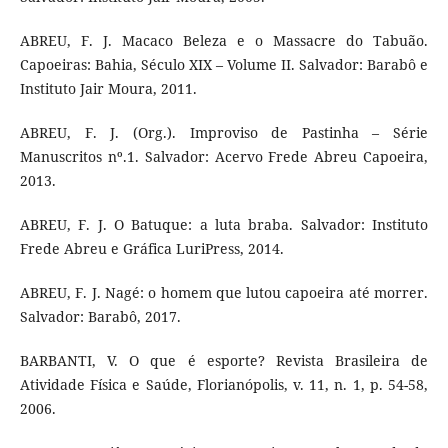
ABREU, F. J. Macaco Beleza e o Massacre do Tabuão.
Capoeiras: Bahia, Século XIX – Volume II. Salvador: Barabô e
Instituto Jair Moura, 2011.
ABREU, F. J. (Org.). Improviso de Pastinha – Série
Manuscritos nº.1. Salvador: Acervo Frede Abreu Capoeira,
2013.
ABREU, F. J. O Batuque: a luta braba. Salvador: Instituto
Frede Abreu e Gráfica LuriPress, 2014.
ABREU, F. J. Nagé: o homem que lutou capoeira até morrer.
Salvador: Barabô, 2017.
BARBANTI, V. O que é esporte? Revista Brasileira de
Atividade Física e Saúde, Florianópolis, v. 11, n. 1, p. 54-58,
2006.