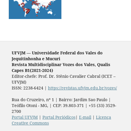
UFVJM — Universidade Federal dos Vales do
Jequitinhonha e Mucuri
Revista Multidisciplinar Vozes dos Vales, Qualis
Capes B1(2021-2024)
Editor-chefe: Prof. Dr. Stênio Cavalier Cabral (ICET –
UFVJM)
ISSN: 2238-6424 |
https://revistas.ufvjm.edu.br/vozes/
Rua do Cruzeiro, nº 1 | Bairro: Jardim Sao Paulo |
Teófilo Otoni - MG, | CEP: 39.803-371 | +55 (33) 3529-
2700
Portal UFVJM
|
Portal Periódicos
|
E-mail
|
Licença
Creative Commons