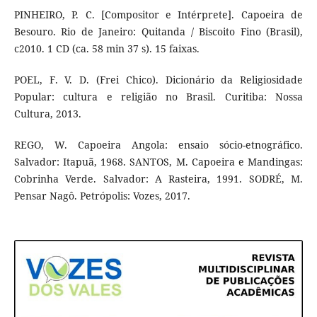
PINHEIRO, P. C. [Compositor e Intérprete]. Capoeira de
Besouro. Rio de Janeiro: Quitanda / Biscoito Fino (Brasil),
c2010. 1 CD (ca. 58 min 37 s). 15 faixas.
POEL, F. V. D. (Frei Chico). Dicionário da Religiosidade
Popular: cultura e religião no Brasil. Curitiba: Nossa
Cultura, 2013.
REGO, W. Capoeira Angola: ensaio sócio-etnográfico.
Salvador: Itapuã, 1968. SANTOS, M. Capoeira e Mandingas:
Cobrinha Verde. Salvador: A Rasteira, 1991. SODRÉ, M.
Pensar Nagô. Petrópolis: Vozes, 2017.