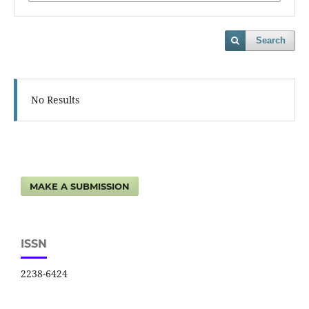
Search
No Results
MAKE A SUBMISSION
ISSN
2238-6424