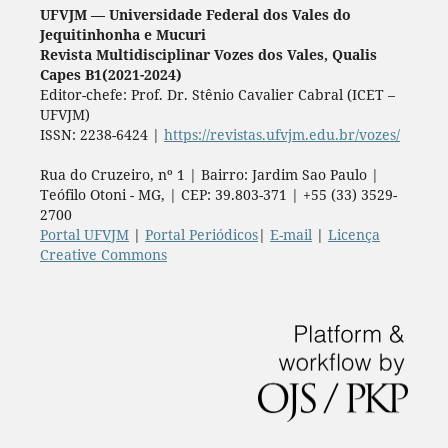
UFVJM — Universidade Federal dos Vales do
Jequitinhonha e Mucuri
Revista Multidisciplinar Vozes dos Vales, Qualis
Capes B1(2021-2024)
Editor-chefe: Prof. Dr. Stênio Cavalier Cabral (ICET –
UFVJM)
ISSN: 2238-6424 |
https://revistas.ufvjm.edu.br/vozes/
Rua do Cruzeiro, nº 1 | Bairro: Jardim Sao Paulo |
Teófilo Otoni - MG, | CEP: 39.803-371 | +55 (33) 3529-
2700
Portal UFVJM
|
Portal Periódicos
|
E-mail
|
Licença
Creative Commons