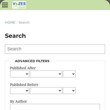
HOME
/
Search
Search
ADVANCED FILTERS
Published After
Published Before
By Author