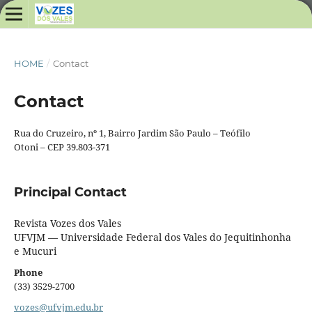
HOME
/
Contact
Contact
Rua do Cruzeiro, nº 1, Bairro Jardim São Paulo – Teófilo
Otoni – CEP 39.803-371
Principal Contact
Revista Vozes dos Vales
UFVJM — Universidade Federal dos Vales do Jequitinhonha
e Mucuri
Phone
(33) 3529-2700
vozes@ufvjm.edu.br