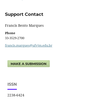
Support Contact
Francis Bento Marques
Phone
33-3529-2700
francis.marques@ufvjm.edu.br
MAKE A SUBMISSION
ISSN
2238-6424