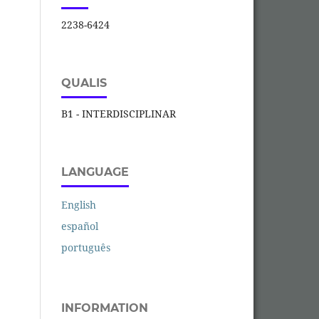
2238-6424
QUALIS
B1 - INTERDISCIPLINAR
LANGUAGE
English
español
português
INFORMATION