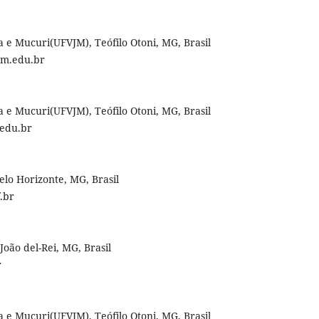
 e Mucuri(UFVJM), Teófilo Otoni, MG, Brasil
jm.edu.br
 e Mucuri(UFVJM), Teófilo Otoni, MG, Brasil
edu.br
lo Horizonte, MG, Brasil
.br
João del-Rei, MG, Brasil
r
 e Mucuri(UFVJM), Teófilo Otoni, MG, Brasil