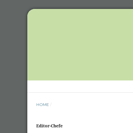
HOME
/
Editor-Chefe