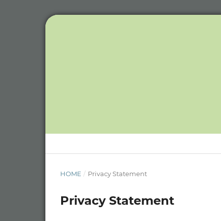
HOME
/
Privacy Statement
Privacy Statement