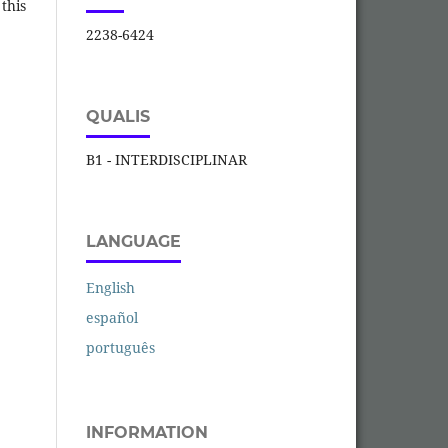
this
2238-6424
QUALIS
B1 - INTERDISCIPLINAR
LANGUAGE
English
español
português
INFORMATION