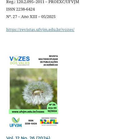
Reg.: 120.2.095–2011 – PROEXC/UFVJM
ISSN 2238-6424
Nº. 27 – Ano XIII – 05/2025
https://revistas.ufvjm.edu.br/vozes/
Vol. 12 No. 26 (2024)