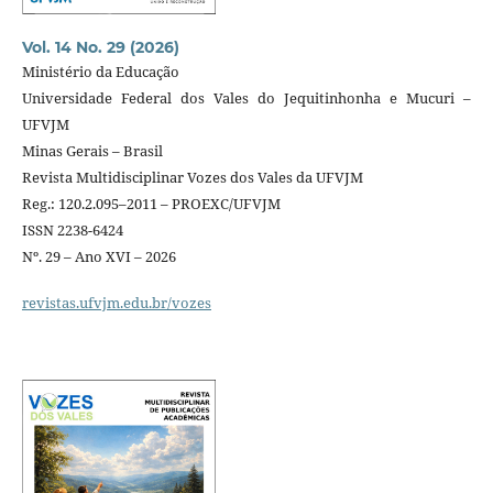
Vol. 14 No. 29 (2026)
Ministério da Educação
Universidade Federal dos Vales do Jequitinhonha e Mucuri –
UFVJM
Minas Gerais – Brasil
Revista Multidisciplinar Vozes dos Vales da UFVJM
Reg.: 120.2.095–2011 – PROEXC/UFVJM
ISSN 2238-6424
Nº. 29 – Ano XVI – 2026
revistas.ufvjm.edu.br/vozes