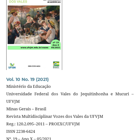
Vol. 10 No. 19 (2021)
Ministério da Educação
Universidade Federal dos Vales do Jequitinhonha e Mucuri –
UFVJM
Minas Gerais – Brasil
Revista Multidisciplinar Vozes dos Vales da UFVJM
Reg.: 120.2.095–2011 – PROEXC/UFVJM
ISSN 2238-6424
Nº. 19 – Ano X – 05/2021