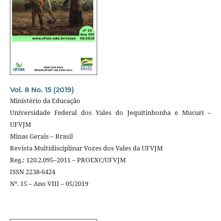
Vol. 8 No. 15 (2019)
Ministério da Educação
Universidade Federal dos Vales do Jequitinhonha e Mucuri –
UFVJM
Minas Gerais – Brasil
Revista Multidisciplinar Vozes dos Vales da UFVJM
Reg.: 120.2.095–2011 – PROEXC/UFVJM
ISSN 2238-6424
Nº. 15 – Ano VIII – 05/2019