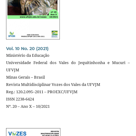
Vol. 10 No. 20 (2021)
Ministério da Educação
Universidade Federal dos Vales do Jequitinhonha e Mucuri –
UFVJM
Minas Gerais – Brasil
Revista Multidisciplinar Vozes dos Vales da UFVJM
Reg.: 120.2.095–2011 – PROEXC/UFVJM
ISSN 2238-6424
Nº. 20 – Ano X – 10/2021