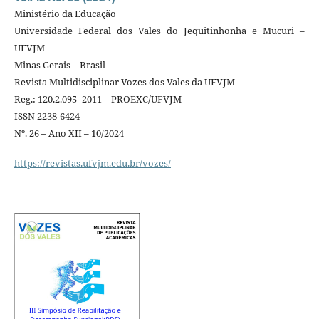
Ministério da Educação
Universidade Federal dos Vales do Jequitinhonha e Mucuri –
UFVJM
Minas Gerais – Brasil
Revista Multidisciplinar Vozes dos Vales da UFVJM
Reg.: 120.2.095–2011 – PROEXC/UFVJM
ISSN 2238-6424
Nº. 26 – Ano XII – 10/2024
https://revistas.ufvjm.edu.br/vozes/