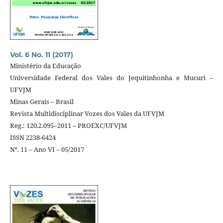
Vol. 6 No. 11 (2017)
Ministério da Educação
Universidade Federal dos Vales do Jequitinhonha e Mucuri –
UFVJM
Minas Gerais – Brasil
Revista Multidisciplinar Vozes dos Vales da UFVJM
Reg.: 120.2.095–2011 – PROEXC/UFVJM
ISSN 2238-6424
Nº. 11 – Ano VI – 05/2017