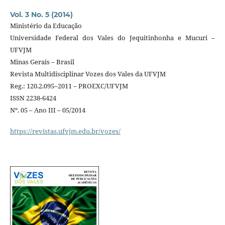
Vol. 3 No. 5 (2014)
Ministério da Educação
Universidade Federal dos Vales do Jequitinhonha e Mucuri –
UFVJM
Minas Gerais – Brasil
Revista Multidisciplinar Vozes dos Vales da UFVJM
Reg.: 120.2.095–2011 – PROEXC/UFVJM
ISSN 2238-6424
Nº. 05 – Ano III – 05/2014
https://revistas.ufvjm.edu.br/vozes/