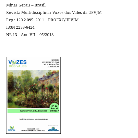
Minas Gerais – Brasil
Revista Multidisciplinar Vozes dos Vales da UFVJM
Reg.: 120.2.095–2011 – PROEXC/UFVJM
ISSN 2238-6424
Nº. 13 – Ano VII – 05/2018