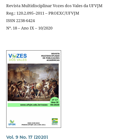
Revista Multidisciplinar Vozes dos Vales da UFVJM
Reg.: 120.2.095–2011 – PROEXC/UFVJM
ISSN 2238-6424
Nº. 18 – Ano IX – 10/2020
Vol. 9 No. 17 (2020)