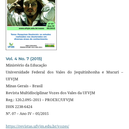
Vol. 4 No. 7 (2015)
Ministério da Educação
Universidade Federal dos Vales do Jequitinhonha e Mucuri –
UFVJM
Minas Gerais – Brasil
Revista Multidisciplinar Vozes dos Vales da UFVJM
Reg.: 120.2.095–2011 – PROEXC/UFVJM
ISSN 2238-6424
Nº. 07 – Ano IV – 05/2015
https://revistas.ufvjm.edu.br/vozes/