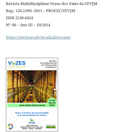
Revista Multidisciplinar Vozes dos Vales da UFVJM
Reg.: 120.2.095–2011 – PROEXC/UFVJM
ISSN 2238-6424
Nº. 06 – Ano III – 10/2014
https://revistas.ufvjm.edu.br/vozes/