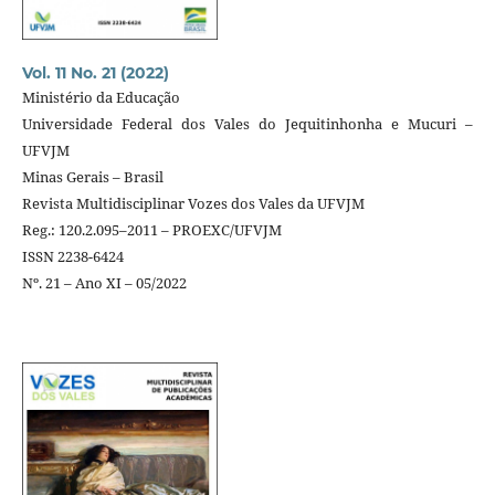
Vol. 11 No. 21 (2022)
Ministério da Educação
Universidade Federal dos Vales do Jequitinhonha e Mucuri –
UFVJM
Minas Gerais – Brasil
Revista Multidisciplinar Vozes dos Vales da UFVJM
Reg.: 120.2.095–2011 – PROEXC/UFVJM
ISSN 2238-6424
Nº. 21 – Ano XI – 05/2022