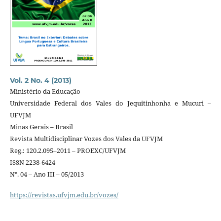
Vol. 2 No. 4 (2013)
Ministério da Educação
Universidade Federal dos Vales do Jequitinhonha e Mucuri –
UFVJM
Minas Gerais – Brasil
Revista Multidisciplinar Vozes dos Vales da UFVJM
Reg.: 120.2.095–2011 – PROEXC/UFVJM
ISSN 2238-6424
Nº. 04 – Ano III – 05/2013
https://revistas.ufvjm.edu.br/vozes/