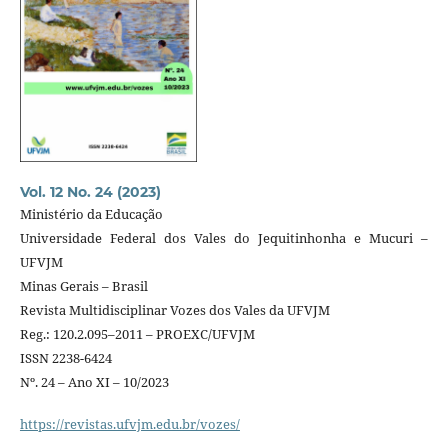
Vol. 12 No. 24 (2023)
Ministério da Educação
Universidade Federal dos Vales do Jequitinhonha e Mucuri –
UFVJM
Minas Gerais – Brasil
Revista Multidisciplinar Vozes dos Vales da UFVJM
Reg.: 120.2.095–2011 – PROEXC/UFVJM
ISSN 2238-6424
Nº. 24 – Ano XI – 10/2023
https://revistas.ufvjm.edu.br/vozes/