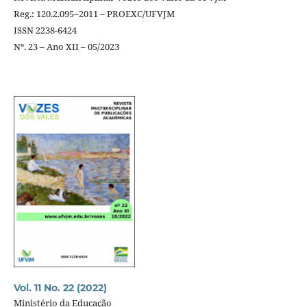
Reg.: 120.2.095–2011 – PROEXC/UFVJM
ISSN 2238-6424
Nº. 23 – Ano XII – 05/2023
Vol. 11 No. 22 (2022)
Ministério da Educação