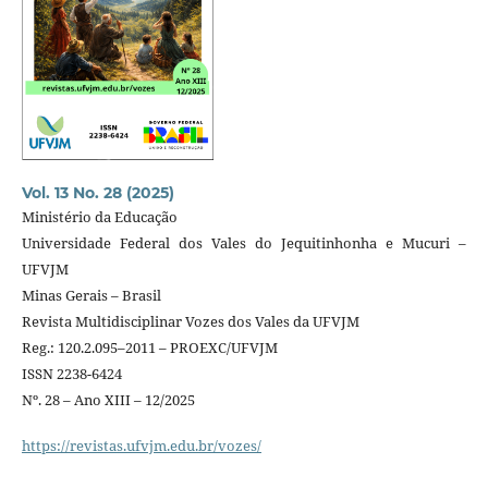
Vol. 13 No. 28 (2025)
Ministério da Educação
Universidade Federal dos Vales do Jequitinhonha e Mucuri –
UFVJM
Minas Gerais – Brasil
Revista Multidisciplinar Vozes dos Vales da UFVJM
Reg.: 120.2.095–2011 – PROEXC/UFVJM
ISSN 2238-6424
Nº. 28 – Ano XIII – 12/2025
https://revistas.ufvjm.edu.br/vozes/