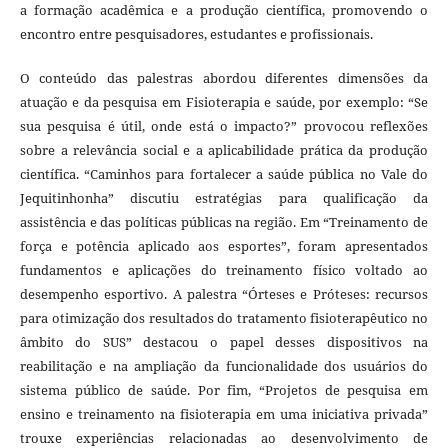
a formação acadêmica e a produção científica, promovendo o
encontro entre pesquisadores, estudantes e profissionais.
O conteúdo das palestras abordou diferentes dimensões da
atuação e da pesquisa em Fisioterapia e saúde, por exemplo: “Se
sua pesquisa é útil, onde está o impacto?” provocou reflexões
sobre a relevância social e a aplicabilidade prática da produção
científica. “Caminhos para fortalecer a saúde pública no Vale do
Jequitinhonha” discutiu estratégias para qualificação da
assistência e das políticas públicas na região. Em “Treinamento de
força e potência aplicado aos esportes”, foram apresentados
fundamentos e aplicações do treinamento físico voltado ao
desempenho esportivo. A palestra “Órteses e Próteses: recursos
para otimização dos resultados do tratamento fisioterapêutico no
âmbito do SUS” destacou o papel desses dispositivos na
reabilitação e na ampliação da funcionalidade dos usuários do
sistema público de saúde. Por fim, “Projetos de pesquisa em
ensino e treinamento na fisioterapia em uma iniciativa privada”
trouxe experiências relacionadas ao desenvolvimento de