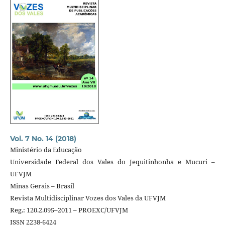
Vol. 7 No. 14 (2018)
Ministério da Educação
Universidade Federal dos Vales do Jequitinhonha e Mucuri –
UFVJM
Minas Gerais – Brasil
Revista Multidisciplinar Vozes dos Vales da UFVJM
Reg.: 120.2.095–2011 – PROEXC/UFVJM
ISSN 2238-6424