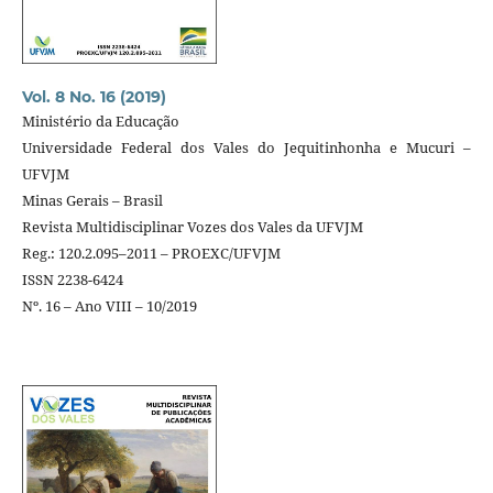
Vol. 8 No. 16 (2019)
Ministério da Educação
Universidade Federal dos Vales do Jequitinhonha e Mucuri –
UFVJM
Minas Gerais – Brasil
Revista Multidisciplinar Vozes dos Vales da UFVJM
Reg.: 120.2.095–2011 – PROEXC/UFVJM
ISSN 2238-6424
Nº. 16 – Ano VIII – 10/2019