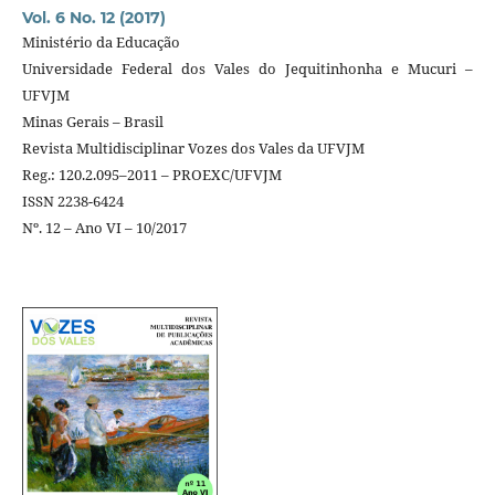
Vol. 6 No. 12 (2017)
Ministério da Educação
Universidade Federal dos Vales do Jequitinhonha e Mucuri –
UFVJM
Minas Gerais – Brasil
Revista Multidisciplinar Vozes dos Vales da UFVJM
Reg.: 120.2.095–2011 – PROEXC/UFVJM
ISSN 2238-6424
Nº. 12 – Ano VI – 10/2017