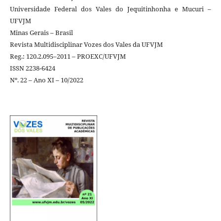
Universidade Federal dos Vales do Jequitinhonha e Mucuri –
UFVJM
Minas Gerais – Brasil
Revista Multidisciplinar Vozes dos Vales da UFVJM
Reg.: 120.2.095–2011 – PROEXC/UFVJM
ISSN 2238-6424
Nº. 22 – Ano XI – 10/2022