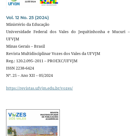
Vol. 12 No. 25 (2024)
Ministério da Educação
Universidade Federal dos Vales do Jequitinhonha e Mucuri –
UFVJM
Minas Gerais – Brasil
Revista Multidisciplinar Vozes dos Vales da UFVJM
Reg.: 120.2.095–2011 – PROEXC/UFVJM
ISSN 2238-6424
Nº. 25 – Ano XII – 05/2024
https://revistas.ufvjm.edu.br/vozes/