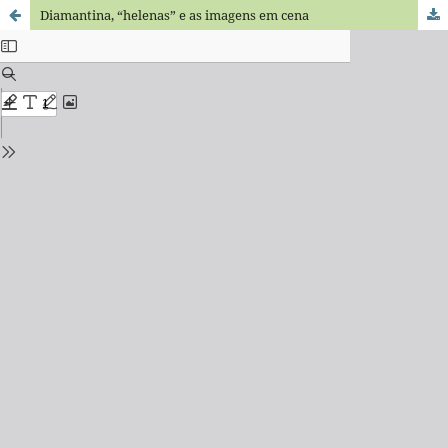
Diamantina, “helenas” e as imagens em cena