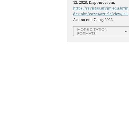
12, 2025. Disponível em:
https://revistas.ufvjm.edu.br/in
dex.php/vozes/article/view/596
Acesso em: 7 aug. 2026.
MORE CITATION
FORMATS