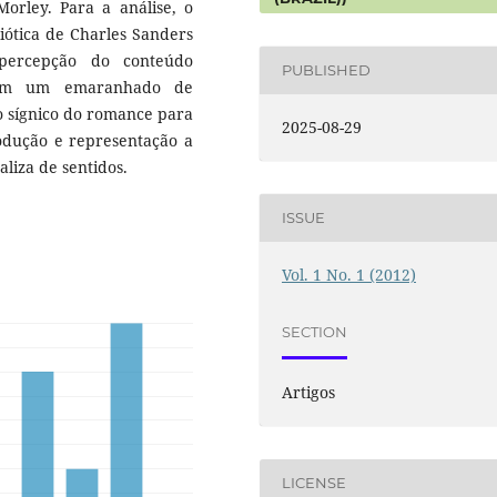
rley. Para a análise, o
miótica de Charles Sanders
percepção do conteúdo
PUBLISHED
e em um emaranhado de
to sígnico do romance para
2025-08-29
odução e representação a
liza de sentidos.
ISSUE
Vol. 1 No. 1 (2012)
SECTION
Artigos
LICENSE