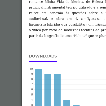
romance Minha Vida de Menina, de Helena Mo
principal instrumental teórico utilizado é a se
Peirce em conexão às questões sobre a 
audiovisual. A obra em si, configura-s
linguagens híbridas que possibilitam um trânsi
o vídeo por meio de modernas técnicas de pr
partir da biografia de uma “Helena” que se plura
DOWNLOADS