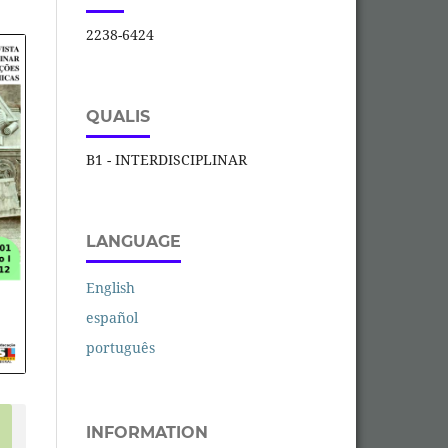
2238-6424
QUALIS
B1 - INTERDISCIPLINAR
LANGUAGE
English
español
português
INFORMATION