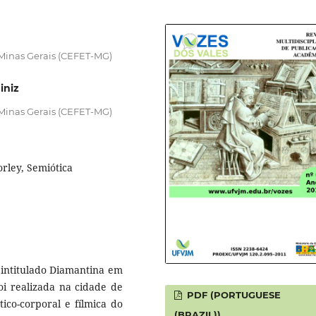
Minas Gerais (CEFET-MG)
iniz
Minas Gerais (CEFET-MG)
rley, Semiótica
 intitulado Diamantina em
i realizada na cidade de
PDF (PORTUGUESE
co-corporal e fílmica do
(BRAZIL))