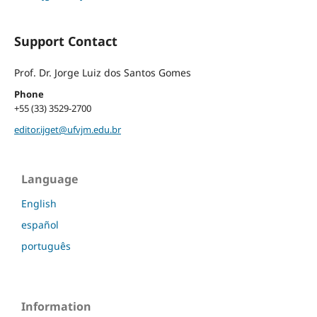
Support Contact
Prof. Dr. Jorge Luiz dos Santos Gomes
Phone
+55 (33) 3529-2700
editor.ijget@ufvjm.edu.br
Language
English
español
português
Information