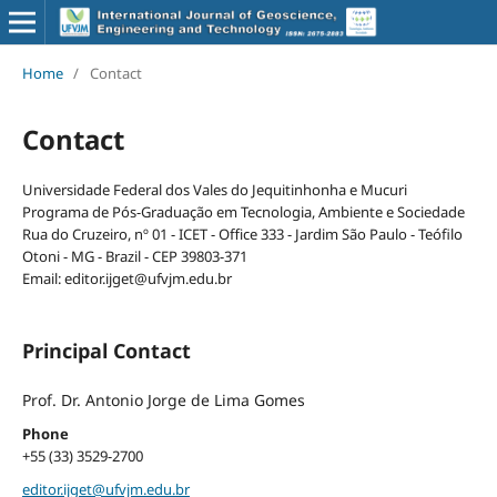
Home
/
Contact
Contact
Universidade Federal dos Vales do Jequitinhonha e Mucuri
Programa de Pós-Graduação em Tecnologia, Ambiente e Sociedade
Rua do Cruzeiro, nº 01 - ICET - Office 333 - Jardim São Paulo - Teófilo
Otoni - MG - Brazil - CEP 39803-371
Email: editor.ijget@ufvjm.edu.br
Principal Contact
Prof. Dr. Antonio Jorge de Lima Gomes
Phone
+55 (33) 3529-2700
editor.ijget@ufvjm.edu.br