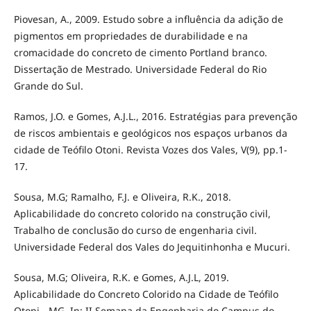
Piovesan, A., 2009. Estudo sobre a influência da adição de
pigmentos em propriedades de durabilidade e na
cromacidade do concreto de cimento Portland branco.
Dissertação de Mestrado. Universidade Federal do Rio
Grande do Sul.
Ramos, J.O. e Gomes, A.J.L., 2016. Estratégias para prevenção
de riscos ambientais e geológicos nos espaços urbanos da
cidade de Teófilo Otoni. Revista Vozes dos Vales, V(9), pp.1-
17.
Sousa, M.G; Ramalho, F.J. e Oliveira, R.K., 2018.
Aplicabilidade do concreto colorido na construção civil,
Trabalho de conclusão do curso de engenharia civil.
Universidade Federal dos Vales do Jequitinhonha e Mucuri.
Sousa, M.G; Oliveira, R.K. e Gomes, A.J.L, 2019.
Aplicabilidade do Concreto Colorido na Cidade de Teófilo
Otoni - MG. In: II Semana da Engenharia do Campus do