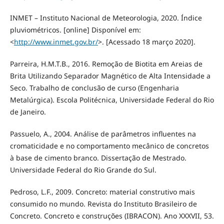
INMET – Instituto Nacional de Meteorologia, 2020. Índice
pluviométricos. [online] Disponível em:
<
http://www.inmet.gov.br/
>. [Acessado 18 março 2020].
Parreira, H.M.T.B., 2016. Remoção de Biotita em Areias de
Brita Utilizando Separador Magnético de Alta Intensidade a
Seco. Trabalho de conclusão de curso (Engenharia
Metalúrgica). Escola Politécnica, Universidade Federal do Rio
de Janeiro.
Passuelo, A., 2004. Análise de parâmetros influentes na
cromaticidade e no comportamento mecânico de concretos
à base de cimento branco. Dissertação de Mestrado.
Universidade Federal do Rio Grande do Sul.
Pedroso, L.F., 2009. Concreto: material construtivo mais
consumido no mundo. Revista do Instituto Brasileiro de
Concreto. Concreto e construções (IBRACON). Ano XXXVII, 53.