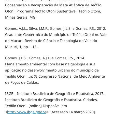
Conservação e Recuperação da Mata Atlântica de Teófilo
Otoni. Programa Teófilo Otoni Sustentável. Teófilo Otoni,
Minas Gerais, MG.
Gomes, A.J.L., Silva, J.M.P., Gomes, J.L.S. e Gomes, P.S., 2012.
Gradiente Geotérmico do Município de Teófilo Otoni no Vale
do Mucuri. Revista de Ciência e Tecnologia do Vale do
Mucuri, 1, pp.1-13.
Gomes, J.L.S., Gomes, A.J.L. e Gomes, P.S., 2014.
Planejamento ambiental com base na geologia e sua
aplicação no desenvolvimento urbano do município de
Teófilo Otoni. In: XI Congresso Nacional de Meio Ambiente
de Poços de Caldas.
IBGE – Instituto Brasileiro de Geografia e Estatística, 2017.
Instituto Brasileiro de Geografia e Estatística. Cidades.
Teófilo Otoni. [online] Disponível em
<
http://www.ibge.gov.br
>. [Acessado 14 março 2020].