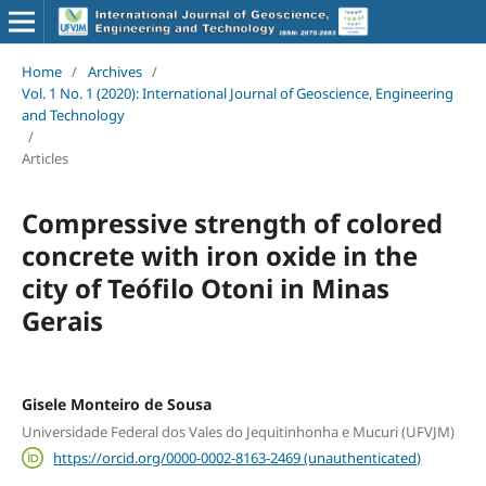
Home
/
Archives
/
Vol. 1 No. 1 (2020): International Journal of Geoscience, Engineering
and Technology
/
Articles
Compressive strength of colored
concrete with iron oxide in the
city of Teófilo Otoni in Minas
Gerais
Gisele Monteiro de Sousa
Universidade Federal dos Vales do Jequitinhonha e Mucuri (UFVJM)
https://orcid.org/0000-0002-8163-2469 (unauthenticated)