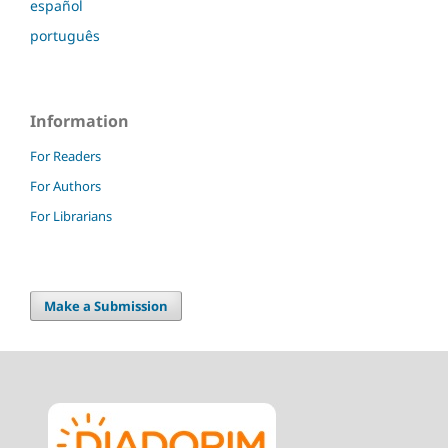
español
português
Information
For Readers
For Authors
For Librarians
Make a Submission