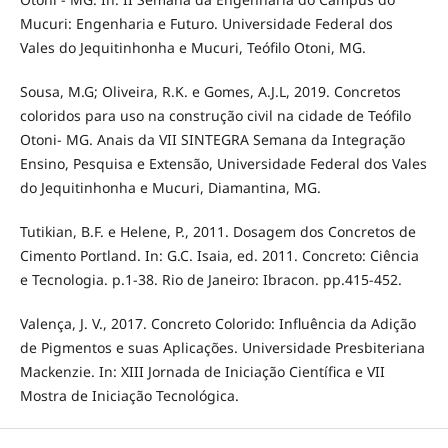
Mucuri: Engenharia e Futuro. Universidade Federal dos
Vales do Jequitinhonha e Mucuri, Teófilo Otoni, MG.
Sousa, M.G; Oliveira, R.K. e Gomes, A.J.L, 2019. Concretos
coloridos para uso na construção civil na cidade de Teófilo
Otoni- MG. Anais da VII SINTEGRA Semana da Integração
Ensino, Pesquisa e Extensão, Universidade Federal dos Vales
do Jequitinhonha e Mucuri, Diamantina, MG.
Tutikian, B.F. e Helene, P., 2011. Dosagem dos Concretos de
Cimento Portland. In: G.C. Isaia, ed. 2011. Concreto: Ciência
e Tecnologia. p.1-38. Rio de Janeiro: Ibracon. pp.415-452.
Valença, J. V., 2017. Concreto Colorido: Influência da Adição
de Pigmentos e suas Aplicações. Universidade Presbiteriana
Mackenzie. In: XIII Jornada de Iniciação Científica e VII
Mostra de Iniciação Tecnológica.