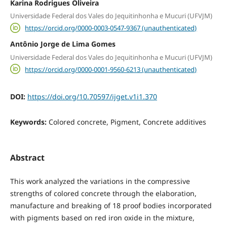
Karina Rodrigues Oliveira
Universidade Federal dos Vales do Jequitinhonha e Mucuri (UFVJM)
https://orcid.org/0000-0003-0547-9367 (unauthenticated)
Antônio Jorge de Lima Gomes
Universidade Federal dos Vales do Jequitinhonha e Mucuri (UFVJM)
https://orcid.org/0000-0001-9560-6213 (unauthenticated)
DOI:
https://doi.org/10.70597/ijget.v1i1.370
Keywords:
Colored concrete, Pigment, Concrete additives
Abstract
This work analyzed the variations in the compressive
strengths of colored concrete through the elaboration,
manufacture and breaking of 18 proof bodies incorporated
with pigments based on red iron oxide in the mixture,