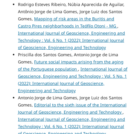
Rodrigo Esteves Ribeiro, Núbia Aparecida de Aguilar,
Antônio Jorge de Lima Gomes, Jorge Luiz dos Santos
Gomes,
Mapping of risk areas in the Buritis and
Castro Pires neighborhoods in Teófilo Otoni - MG
,
International Journal of Geoscience, Engineering and
Technology : Vol. 6 No. 1 (2022): International Journal
of Geoscience, Engineering and Technology
Priscilla dos Santos Gomes, Antonio Jorge de Lima
Gomes,
Future social impacts arising from the aging
of the Portuguese population
,
International Journal of
Geoscience, Engineering and Technology : Vol. 5 No. 1
(2022): International Journal of Geoscience,
Engineering and Technology
Antonio Jorge de Lima Gomes, Jorge Luiz dos Santos
Gomes,
Editorial to the sixth issue of the International
Journal of Geoscience, Engineering and Technology
,
International Journal of Geoscience, Engineering and
Technology : Vol. 6 No. 1 (2022): International Journal
of Geoscience, Engineering and Technology