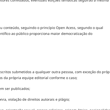
tores convidados, eventuais edições temáticas seguirão a mesma
eu conteúdo, seguindo o princípio Open Acess, segundo o qual
entífico ao público proporciona maior democratização do
scritos submetidos a qualquer outra pessoa, com exceção do próp
os da própria equipe editorial conforme o caso;
vem ser publicados;
ra, violação de direitos autorais e plágio;