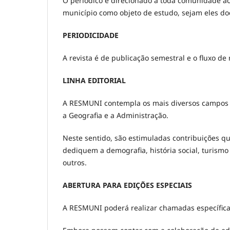
O periódico é direcionado a toda comunidade a
município como objeto de estudo, sejam eles doc
PERIODICIDADE
A revista é de publicação semestral e o fluxo de
LINHA EDITORIAL
A RESMUNI contempla os mais diversos campos do
a Geografia e a Administração.
Neste sentido, são estimuladas contribuições qu
dediquem a demografia, história social, turismo
outros.
ABERTURA PARA EDIÇÕES ESPECIAIS
A RESMUNI poderá realizar chamadas específica