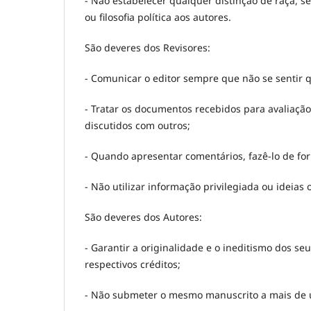
- Não estabelecer qualquer distinção de raça, se
ou filosofia política aos autores.
São deveres dos Revisores:
- Comunicar o editor sempre que não se sentir qu
- Tratar os documentos recebidos para avaliaç
discutidos com outros;
- Quando apresentar comentários, fazê-lo de for
- Não utilizar informação privilegiada ou ideias 
São deveres dos Autores:
- Garantir a originalidade e o ineditismo dos se
respectivos créditos;
- Não submeter o mesmo manuscrito a mais de 