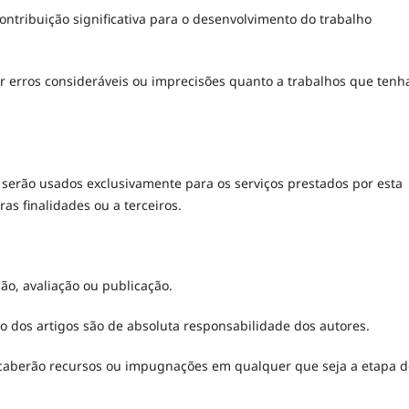
contribuição significativa para o desenvolvimento do trabalho
ir erros consideráveis ou imprecisões quanto a trabalhos que tenh
serão usados exclusivamente para os serviços prestados por esta
as finalidades ou a terceiros.
o, avaliação ou publicação.
o dos artigos são de absoluta responsabilidade dos autores.
o caberão recursos ou impugnações em qualquer que seja a etapa d