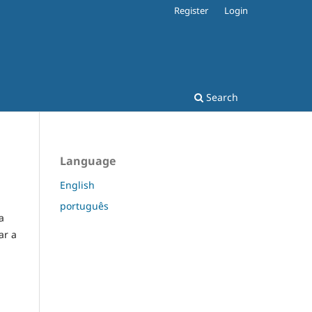
Register
Login
Search
Language
English
português
a
ar a