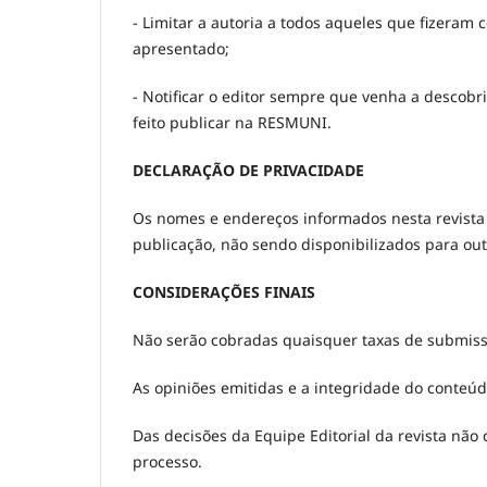
- Limitar a autoria a todos aqueles que fizeram 
apresentado;
- Notificar o editor sempre que venha a descobr
feito publicar na RESMUNI.
DECLARAÇÃO DE PRIVACIDADE
Os nomes e endereços informados nesta revista 
publicação, não sendo disponibilizados para outr
CONSIDERAÇÕES FINAIS
Não serão cobradas quaisquer taxas de submissã
As opiniões emitidas e a integridade do conteúd
Das decisões da Equipe Editorial da revista nã
processo.