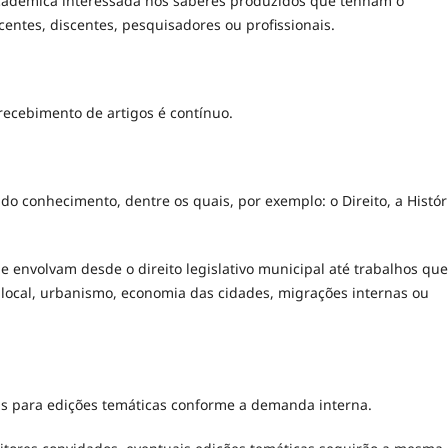
cadêmica interessada nos saberes produzidos que tenham o
entes, discentes, pesquisadores ou profissionais.
 recebimento de artigos é contínuo.
 conhecimento, dentre os quais, por exemplo: o Direito, a Histór
e envolvam desde o direito legislativo municipal até trabalhos que
 local, urbanismo, economia das cidades, migrações internas ou
s para edições temáticas conforme a demanda interna.