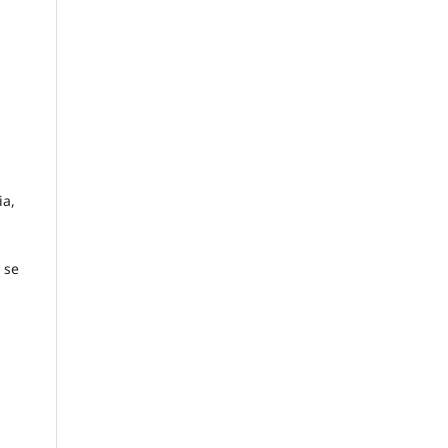
ia,
 se