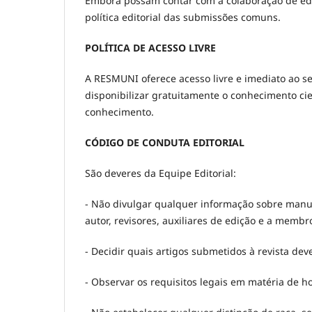
Embora possam contar com a colaboração de edi
política editorial das submissões comuns.
POLÍTICA DE ACESSO LIVRE
A RESMUNI oferece acesso livre e imediato ao s
disponibilizar gratuitamente o conhecimento ci
conhecimento.
CÓDIGO DE CONDUTA EDITORIAL
São deveres da Equipe Editorial:
- Não divulgar qualquer informação sobre manu
autor, revisores, auxiliares de edição e a membr
- Decidir quais artigos submetidos à revista de
- Observar os requisitos legais em matéria de hon