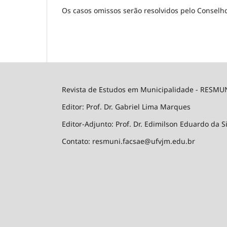
Os casos omissos serão resolvidos pelo Conselho 
Revista de Estudos em Municipalidade - RESMU
Editor: Prof. Dr. Gabriel Lima Marques
Editor-Adjunto: Prof. Dr. Edimilson Eduardo da S
Contato: resmuni.facsae@ufvjm.edu.br