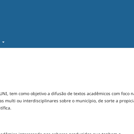
t
UNI, tem como objetivo a difusão de textos acadêmicos com foco n
 multi ou interdisciplinares sobre o município, de sorte a propici
tífica.