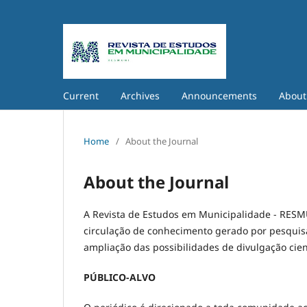
Current
Archives
Announcements
Abou
Home
/
About the Journal
About the Journal
A Revista de Estudos em Municipalidade - RESM
circulação de conhecimento gerado por pesquisas
ampliação das possibilidades de divulgação cien
PÚBLICO-ALVO