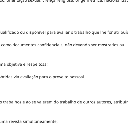
xo, orientação sexual, crença religiosa, origem étnica, nacionalida
alificado ou disponível para avaliar o trabalho que lhe for atribuí
ão como documentos confidenciais, não devendo ser mostrados ou
ma objetiva e respeitosa;
obtidas via avaliação para o proveito pessoal.
us trabalhos e ao se valerem do trabalho de outros autores, atribuir
uma revista simultaneamente;