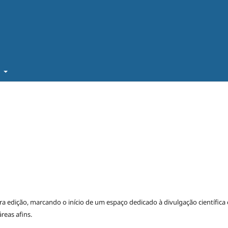
t
ra edição, marcando o início de um espaço dedicado à divulgação científica 
reas afins.