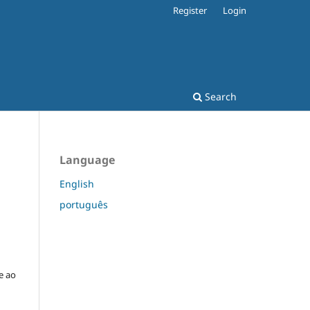
Register
Login
Search
Language
English
português
e ao