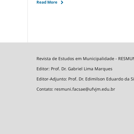
Read More
Revista de Estudos em Municipalidade - RESMU
Editor: Prof. Dr. Gabriel Lima Marques
Editor-Adjunto: Prof. Dr. Edimilson Eduardo da S
Contato: resmuni.facsae@ufvjm.edu.br