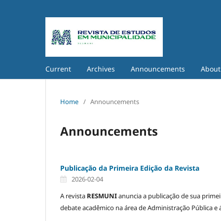
Current
Archives
Announcements
Abou
Home
/
Announcements
Announcements
Publicação da Primeira Edição da Revista
2026-02-04
A revista
RESMUNI
anuncia a publicação de sua primei
debate acadêmico na área de Administração Pública e á