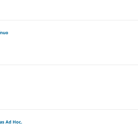
ínuo
as Ad Hoc.