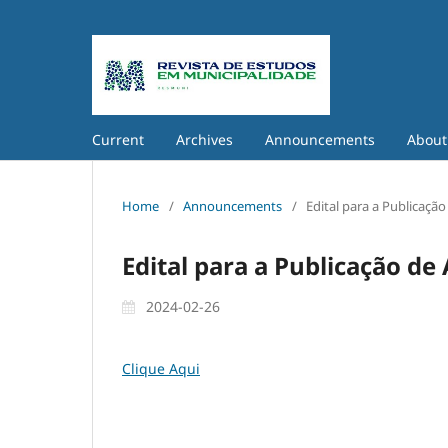
Current
Archives
Announcements
Abou
Home
/
Announcements
/
Edital para a Publicação
Edital para a Publicação de
2024-02-26
Clique Aqui