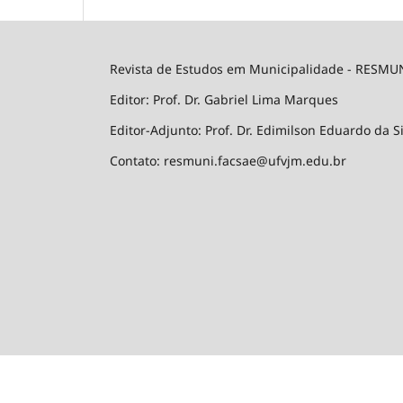
Revista de Estudos em Municipalidade - RESMU
Editor: Prof. Dr. Gabriel Lima Marques
Editor-Adjunto: Prof. Dr. Edimilson Eduardo da S
Contato: resmuni.facsae@ufvjm.edu.br