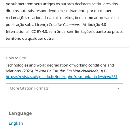
Ao submeterem seus artigos os autores declaram-se titulares dos
direitos autorais, respondendo exclusivamente por quaisquer
reclamações relacionadas a tais direitos, bem como autorizam sua
publicação sob a Licença
Creative Commons
- Atribuição 4.0
Internacional - CC BY 4.0, sem ônus, sem limitações quanto ao prazo,
território ou qualquer outra.
How to Cite
Technologies and work: degradation of working conditions and
relations. (2026).
Revista De Estudos Em Municipalidade
,
1
(1).
https://revistas.ufvjm.edu.br/index.php/resmuni/article/view/351
More Citation Formats
Language
English