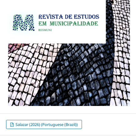
Salazar (2026) (Portuguese (Brazil))