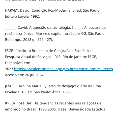
HARVEY, David. Condição Pós-Moderna. 5. ed. São Paulo:
Editora Loyola, 1992.
_______, David. A questão da tecnologia. In. ___. A loucura da
razão econômica: Marx e o capital no século XXI. São Paulo:
Boitempo, 2018 (p. 111-127).
IBGE - Instituto Brasileito de Geografia e Estatística.
Pesquisa Anual de Serviços - PAS. Rio de Janeiro: IBGE,
Disponível em:
2023.
https://brasilemsintese.ibge.gov.br/servicos.html#:
Acesso em: 26 jul.2024.
JESUS, Carolina Maria. Quarto de despejo: diário de uma
favelada. 10. ed. São Paulo: Ática, 1960.
KREIN, José Dari. As tendências recentes nas relações de
emprego no Brasil: 1990-2005. (Tese) Universidade Estadual