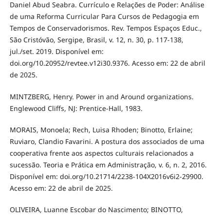
Daniel Abud Seabra. Currículo e Relações de Poder: Análise
de uma Reforma Curricular Para Cursos de Pedagogia em
Tempos de Conservadorismos. Rev. Tempos Espaços Educ.,
São Cristóvão, Sergipe, Brasil, v. 12, n. 30, p. 117-138,
jul./set. 2019. Disponível em:
doi.org/10.20952/revtee.v12i30.9376. Acesso em: 22 de abril
de 2025.
MINTZBERG, Henry. Power in and Around organizations.
Englewood Cliffs, NJ: Prentice-Hall, 1983.
MORAIS, Monoela; Rech, Luisa Rhoden; Binotto, Erlaine;
Ruviaro, Clandio Favarini. A postura dos associados de uma
cooperativa frente aos aspectos culturais relacionados a
sucessão. Teoria e Prática em Administração, v. 6, n. 2, 2016.
Disponível em: doi.org/10.21714/2238-104X2016v6i2-29900.
Acesso em: 22 de abril de 2025.
OLIVEIRA, Luanne Escobar do Nascimento; BINOTTO,