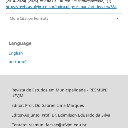
(2014–2024). (2026).
Revista De Estudos Em Municipalidade
,
1
(1).
https://revistas.ufvjm.edu.br/index.php/resmuni/article/view/864
More Citation Formats
Language
English
português
Revista de Estudos em Municipalidade - RESMUNI |
UFVJM
Editor: Prof. Dr. Gabriel Lima Marques
Editor-Adjunto: Prof. Dr. Edimilson Eduardo da Silva
Contato: resmuni.facsae@ufvjm.edu.br