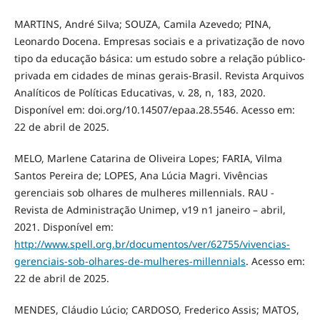
MARTINS, André Silva; SOUZA, Camila Azevedo; PINA,
Leonardo Docena. Empresas sociais e a privatização de novo
tipo da educação básica: um estudo sobre a relação público-
privada em cidades de minas gerais-Brasil. Revista Arquivos
Analíticos de Políticas Educativas, v. 28, n, 183, 2020.
Disponível em: doi.org/10.14507/epaa.28.5546. Acesso em:
22 de abril de 2025.
MELO, Marlene Catarina de Oliveira Lopes; FARIA, Vilma
Santos Pereira de; LOPES, Ana Lúcia Magri. Vivências
gerenciais sob olhares de mulheres millennials. RAU -
Revista de Administração Unimep, v19 n1 janeiro – abril,
2021. Disponível em:
http://www.spell.org.br/documentos/ver/62755/vivencias-
gerenciais-sob-olhares-de-mulheres-millennials
. Acesso em:
22 de abril de 2025.
MENDES, Cláudio Lúcio; CARDOSO, Frederico Assis; MATOS,