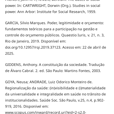
power. In: CARTWRIGHT, Dorwin (Org.). Studies in social
power. Ann Arbor: Institute for Social Research, 1959.
GARCIA, Silvio Marques. Poder, legitimidade e orçamento:
fundamentos teóricos para a participação na gestão e
controle do orçamento públicos. Quaestio Iuris, v. 21, n. 3,
Rio de Janeiro, 2019. Disponível em:
doi.org/10.12957/rqi.2019.37123. Acesso em: 22 de abril de
2025.
GIDDENS, Anthony. A constituição da sociedade. Tradução
de Álvaro Cabral. 2. ed. São Paulo: Martins Fontes, 2003.
GOYA, Neusa; ANDRADE, Luiz Odorico Monteiro de.
Regionalização da saúde: (in)visibilidade e (i)materialidade
da universalidade e integralidade em saúde no trânsito de
institucionalidades. Saúde Soc. São Paulo, v.25, n.4, p.902-
919, 2016. Disponível em:
www.scopus.com/inward/record.uri?eid=2-s2.0-