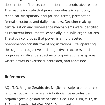
domination, influence, cooperation, and productive relation.
The results indicate that power manifests in symbolic,
technical, disciplinary, and political forms, permeating
formal structures and daily practices. Decision-making
centralization and surveillance mechanisms were identified
as recurrent instruments, especially in public organizations.
The study concludes that power is a multifaceted
phenomenon constitutive of organizational life, operating
through both objective and subjective structures, and
proposes a critical perspective of organizations as spaces
where power is exercised, contested, and redefined.
References
AQUINO, Magno Geraldo de. Noções de sujeito e poder em
leituras foucaultianas e sua inﬂuência nos estudos de
organizações e gestão de pessoas. Cad. EBAPE.BR, v. 17, nº
3, Rio de Janeiro, Jul./Set. 2019. Disponível em: