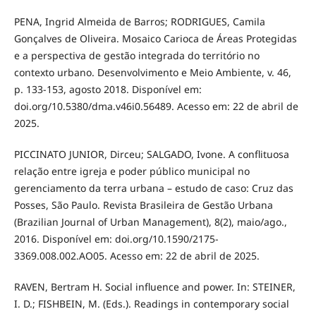
PENA, Ingrid Almeida de Barros; RODRIGUES, Camila
Gonçalves de Oliveira. Mosaico Carioca de Áreas Protegidas
e a perspectiva de gestão integrada do território no
contexto urbano. Desenvolvimento e Meio Ambiente, v. 46,
p. 133-153, agosto 2018. Disponível em:
doi.org/10.5380/dma.v46i0.56489. Acesso em: 22 de abril de
2025.
PICCINATO JUNIOR, Dirceu; SALGADO, Ivone. A conﬂituosa
relação entre igreja e poder público municipal no
gerenciamento da terra urbana – estudo de caso: Cruz das
Posses, São Paulo. Revista Brasileira de Gestão Urbana
(Brazilian Journal of Urban Management), 8(2), maio/ago.,
2016. Disponível em: doi.org/10.1590/2175-
3369.008.002.AO05. Acesso em: 22 de abril de 2025.
RAVEN, Bertram H. Social influence and power. In: STEINER,
I. D.; FISHBEIN, M. (Eds.). Readings in contemporary social