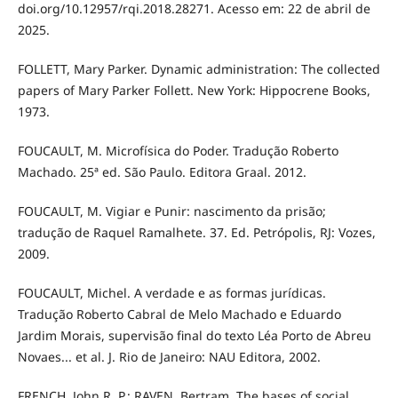
doi.org/10.12957/rqi.2018.28271. Acesso em: 22 de abril de
2025.
FOLLETT, Mary Parker. Dynamic administration: The collected
papers of Mary Parker Follett. New York: Hippocrene Books,
1973.
FOUCAULT, M. Microfísica do Poder. Tradução Roberto
Machado. 25ª ed. São Paulo. Editora Graal. 2012.
FOUCAULT, M. Vigiar e Punir: nascimento da prisão;
tradução de Raquel Ramalhete. 37. Ed. Petrópolis, RJ: Vozes,
2009.
FOUCAULT, Michel. A verdade e as formas jurídicas.
Tradução Roberto Cabral de Melo Machado e Eduardo
Jardim Morais, supervisão final do texto Léa Porto de Abreu
Novaes... et al. J. Rio de Janeiro: NAU Editora, 2002.
FRENCH, John R. P.; RAVEN, Bertram. The bases of social