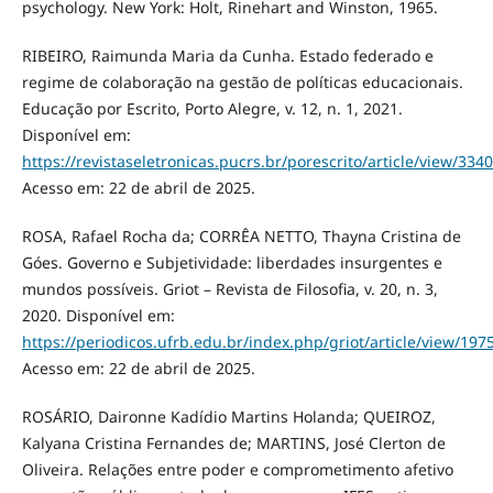
psychology. New York: Holt, Rinehart and Winston, 1965.
RIBEIRO, Raimunda Maria da Cunha. Estado federado e
regime de colaboração na gestão de políticas educacionais.
Educação por Escrito, Porto Alegre, v. 12, n. 1, 2021.
Disponível em:
https://revistaseletronicas.pucrs.br/porescrito/article/view/334
Acesso em: 22 de abril de 2025.
ROSA, Rafael Rocha da; CORRÊA NETTO, Thayna Cristina de
Góes. Governo e Subjetividade: liberdades insurgentes e
mundos possíveis. Griot – Revista de Filosofia, v. 20, n. 3,
2020. Disponível em:
https://periodicos.ufrb.edu.br/index.php/griot/article/view/197
Acesso em: 22 de abril de 2025.
ROSÁRIO, Daironne Kadídio Martins Holanda; QUEIROZ,
Kalyana Cristina Fernandes de; MARTINS, José Clerton de
Oliveira. Relações entre poder e comprometimento afetivo