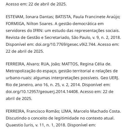
Acesso em: 22 de abril de 2025.
ESTEVAM, Ionara Dantas; BATISTA, Paula Francinete Araújo;
FORMIGA, Nilton Soares. A gestão democrática em
servidores do IFRN: um estudo das representações sociais.
Revista de Gestão e Secretariado, São Paulo, v. 9, n. 2, 2018.
Disponível em: doi.org/10.7769/gesec.v9i2.744. Acesso em:
22 de abril de 2025.
FERREIRA, Alvaro; RUA, João; MATTOS, Regina Célia de.
Metropolização do espaço, gestão territorial e relações de
urbano-ruais: algumas interpretações possíveis. Geo UERJ.
Rio de Janeiro, ano 16, n. 25, v. 2, 2014. Disponível em:
doi.org/10.12957/geouerj.2014.14408. Acesso em: 22 de
abril de 2025.
FERREIRA, Francisco Romão; LIMA, Marcelo Machado Costa.
Discutindo o conceito de legitimidade no contexto atual.
Quaestio Iuris, v. 11, n. 1, 2018. Disponível em: