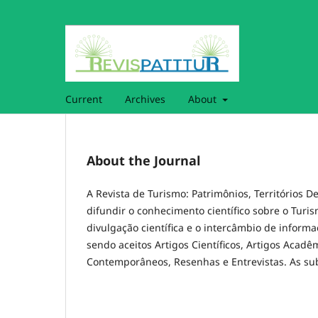
Current
Archives
About
About the Journal
A Revista de Turismo: Patrimônios, Territórios D
difundir o conhecimento científico sobre o Turi
divulgação científica e o intercâmbio de infor
sendo aceitos Artigos Científicos, Artigos Acadê
Contemporâneos, Resenhas e Entrevistas. As sub