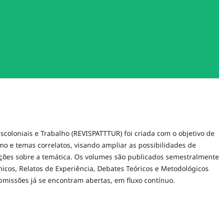
escoloniais e Trabalho (REVISPATTTUR) foi criada com o objetivo de
smo e temas correlatos, visando ampliar as possibilidades de
mações sobre a temática. Os volumes são publicados semestralmente
micos, Relatos de Experiência, Debates Teóricos e Metodológicos
missões já se encontram abertas, em fluxo contínuo.