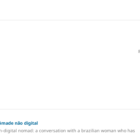
nômade não digital
on-digital nomad: a conversation with a brazilian woman who has