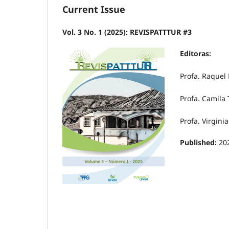
Current Issue
Vol. 3 No. 1 (2025): REVISPATTTUR #3
Editoras:
Profa. Raquel 
Profa. Camila 
Profa. Virgini
Published:
20