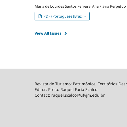
Maria de Lourdes Santos Ferreira, Ana Flávia Perpétuo M
PDF (Portuguese (Brazil))
View All Issues
Revista de Turismo: Patrimônios, Territórios
Editor: Profa. Raquel Faria Scalco
Contact: raquel.scalco@ufvjm.edu.br