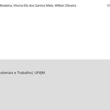
adeira, Vitoria Eliz dos Santos Melo, Willian Oliveira
98
 Descoloniais e Trabalho| UFVJM