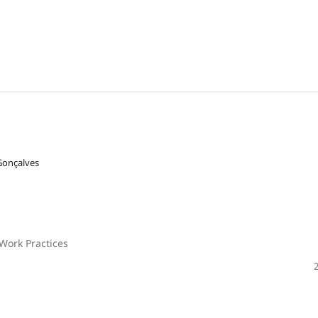
Gonçalves
Work Practices