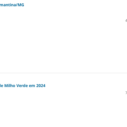
iamantina/MG
de Milho Verde em 2024