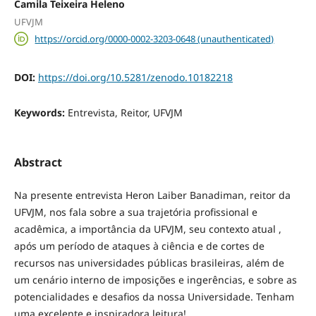
Camila Teixeira Heleno
UFVJM
https://orcid.org/0000-0002-3203-0648 (unauthenticated)
DOI:
https://doi.org/10.5281/zenodo.10182218
Keywords:
Entrevista, Reitor, UFVJM
Abstract
Na presente entrevista Heron Laiber Banadiman, reitor da
UFVJM, nos fala sobre a sua trajetória profissional e
acadêmica, a importância da UFVJM, seu contexto atual ,
após um período de ataques à ciência e de cortes de
recursos nas universidades públicas brasileiras, além de
um cenário interno de imposições e ingerências, e sobre as
potencialidades e desafios da nossa Universidade. Tenham
uma excelente e inspiradora leitura!