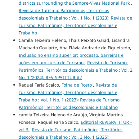
districts surrounding the Sempre-Vivas National Park
,
Revista de Turismo: Patrimônios, Territórios
descoloniais e Trabalho : Vol. 1 No. 1 (2023): Revista de
Turismo: Patrimônios, Territórios descoloniais e
Trabalho
Camila Teixeira Heleno, Thais Peixoto Gaiad, Lisandra
Machado Goularte, Ana Flávia Andrade de Figueiredo,
Inclusão no ensino superior: processo, barreiras e
ações em um curso de Turismo
,
Revista de Turismo:
Patrimônios, Territórios descoloniais e Trabalho : Vol. 2
No. 1 (2024): REVISPATTTUR #2
Raquel Faria Scalco,
Folha de Rosto
,
Revista de
Turismo: Patrimônios, Territórios descoloniais e
Trabalho : Vol. 1 No. 1 (2023): Revista de Turismo:
Patrimônios, Territórios descoloniais e Trabalho
camila Teixeira Heleno de Araújo, Virginia Martins
Fonseca, Raquel Faria Scalco,
Editorial REVISPATTTUR -
vol 3
,
Revista de Turismo: Patrimônios, Territórios
descoloniais e Trabalho : Vol. 3 No. 1 (2025):