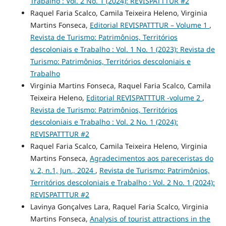
Trabalho : Vol. 2 No. 1 (2024): REVISPATTTUR #2
Raquel Faria Scalco, Camila Teixeira Heleno, Virginia
Martins Fonseca,
Editorial REVISPATTTUR – Volume 1
,
Revista de Turismo: Patrimônios, Territórios
descoloniais e Trabalho : Vol. 1 No. 1 (2023): Revista de
Turismo: Patrimônios, Territórios descoloniais e
Trabalho
Virginia Martins Fonseca, Raquel Faria Scalco, Camila
Teixeira Heleno,
Editorial REVISPATTTUR -volume 2
,
Revista de Turismo: Patrimônios, Territórios
descoloniais e Trabalho : Vol. 2 No. 1 (2024):
REVISPATTTUR #2
Raquel Faria Scalco, Camila Teixeira Heleno, Virginia
Martins Fonseca,
Agradecimentos aos pareceristas do
v. 2, n.1, Jun., 2024
,
Revista de Turismo: Patrimônios,
Territórios descoloniais e Trabalho : Vol. 2 No. 1 (2024):
REVISPATTTUR #2
Lavinya Gonçalves Lara, Raquel Faria Scalco, Virginia
Martins Fonseca,
Analysis of tourist attractions in the