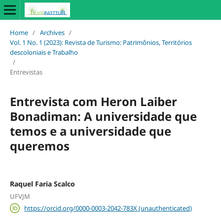
Home
/
Archives
/
Vol. 1 No. 1 (2023): Revista de Turismo: Patrimônios, Territórios
descoloniais e Trabalho
/
Entrevistas
Entrevista com Heron Laiber
Bonadiman: A universidade que
temos e a universidade que
queremos
Raquel Faria Scalco
UFVJM
https://orcid.org/0000-0003-2042-783X (unauthenticated)