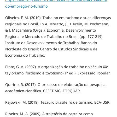
do-emprego-no-turismo
Oliveira, F. M. (2010). Trabalho em turismo e suas diferenças
regionais no Brasil. In A. Moretto, J. D. Krein, M. Pochmann,
& J. Macambira (Orgs.), Economia, Desenvolvimento
Regional e Mercado de Trabalho no Brasil (pp. 177-219).
Instituto de Desenvolvimento do Trabalho; Banco do
Nordeste do Brasil; Centro de Estudos Sindicais e de
Economia do Trabalho.
Pinto, G. A. (2007). A organização do trabalho no século XX:
taylorismo, fordismo e toyotismo (1ª ed.). Expressão Popular.
Quirino, R. (2017). O processo de elaboração da pesquisa
acadêmico-científica. CEFET-MG; FORQUAP.
Rejowski, M. (2018). Tesauro brasileiro de turismo. ECA-USP.
Ribeiro, M. A. (2009). A trajetória da carreira como