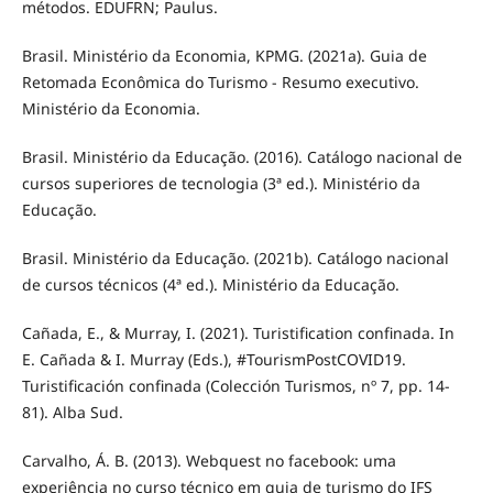
métodos. EDUFRN; Paulus.
Brasil. Ministério da Economia, KPMG. (2021a). Guia de
Retomada Econômica do Turismo - Resumo executivo.
Ministério da Economia.
Brasil. Ministério da Educação. (2016). Catálogo nacional de
cursos superiores de tecnologia (3ª ed.). Ministério da
Educação.
Brasil. Ministério da Educação. (2021b). Catálogo nacional
de cursos técnicos (4ª ed.). Ministério da Educação.
Cañada, E., & Murray, I. (2021). Turistification confinada. In
E. Cañada & I. Murray (Eds.), #TourismPostCOVID19.
Turistificación confinada (Colección Turismos, nº 7, pp. 14-
81). Alba Sud.
Carvalho, Á. B. (2013). Webquest no facebook: uma
experiência no curso técnico em guia de turismo do IFS