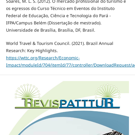
Soares, M. L. S. (2012). O mercado profissional do turismo e
os egressos do Curso Técnico em Eventos do Instituto
Federal de Educação, Ciência e Tecnologia do Pará -
IFPA/Campus Belém (Dissertação de mestrado).
Universidade de Brasília, Brasília, DF, Brasil.
World Travel & Tourism Council. (2021). Brazil Annual
Research: Key Highlights.
https://wttc.org/Research/Economic-
Impact/moduleId/704/itemId/77/controller/DownloadRequest/