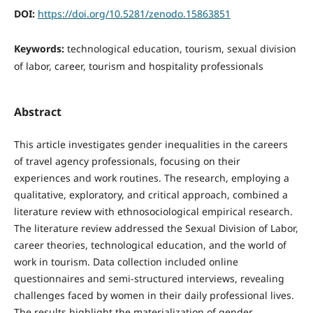
DOI:
https://doi.org/10.5281/zenodo.15863851
Keywords:
technological education, tourism, sexual division
of labor, career, tourism and hospitality professionals
Abstract
This article investigates gender inequalities in the careers
of travel agency professionals, focusing on their
experiences and work routines. The research, employing a
qualitative, exploratory, and critical approach, combined a
literature review with ethnosociological empirical research.
The literature review addressed the Sexual Division of Labor,
career theories, technological education, and the world of
work in tourism. Data collection included online
questionnaires and semi-structured interviews, revealing
challenges faced by women in their daily professional lives.
The results highlight the materialization of gender