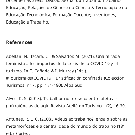
Docente nas áreas: Divisão Sexual do Trabalho; Trabalho-
Educação; Relações de Gênero na Ciência & Tecnologia e na
Educação Tecnológica; Formação Docente; Juventudes,
Educação e Trabalho.
References
Abellan, N., Izcara, C., & Salvador, M. (2021). Una mirada
feminista a los impactos de la crisis de la COVID-19 y el
turismo. In E. Cañada & I. Murray (Eds.),
#TourismPostCOVID19. Turistificación confinada (Colección
Turismos, nº 7, pp. 171-180). Alba Sud.
Alves, K. S. (2018). Trabalhar no turismo: entre afetos e
(im)potências de agir. Revista Ateliê do Turismo, 1(2), 16-30.
Antunes, R. L. C. (2008). Adeus ao trabalho?: ensaio sobre as
metamorfoses e a centralidade do mundo do trabalho (13ª
ed.). Cortez.