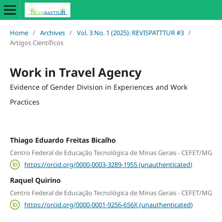
Home
/
Archives
/
Vol. 3 No. 1 (2025): REVISPATTTUR #3
/
Artigos Científicos
Work in Travel Agency
Evidence of Gender Division in Experiences and Work
Practices
Thiago Eduardo Freitas Bicalho
Centro Federal de Educação Tecnológica de Minas Gerais - CEFET/MG
https://orcid.org/0000-0003-3289-1955 (unauthenticated)
Raquel Quirino
Centro Federal de Educação Tecnológica de Minas Gerais - CEFET/MG
https://orcid.org/0000-0001-9256-656X (unauthenticated)