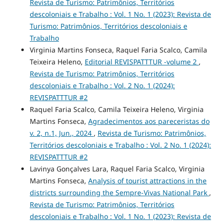
Revista de Turismo: Patrimônios, Territórios
descoloniais e Trabalho : Vol. 1 No. 1 (2023): Revista de
Turismo: Patrimônios, Territórios descoloniais e
Trabalho
Virginia Martins Fonseca, Raquel Faria Scalco, Camila
Teixeira Heleno,
Editorial REVISPATTTUR -volume 2
,
Revista de Turismo: Patrimônios, Territórios
descoloniais e Trabalho : Vol. 2 No. 1 (2024):
REVISPATTTUR #2
Raquel Faria Scalco, Camila Teixeira Heleno, Virginia
Martins Fonseca,
Agradecimentos aos pareceristas do
v. 2, n.1, Jun., 2024
,
Revista de Turismo: Patrimônios,
Territórios descoloniais e Trabalho : Vol. 2 No. 1 (2024):
REVISPATTTUR #2
Lavinya Gonçalves Lara, Raquel Faria Scalco, Virginia
Martins Fonseca,
Analysis of tourist attractions in the
districts surrounding the Sempre-Vivas National Park
,
Revista de Turismo: Patrimônios, Territórios
descoloniais e Trabalho : Vol. 1 No. 1 (2023): Revista de