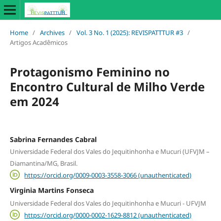
Home
/
Archives
/
Vol. 3 No. 1 (2025): REVISPATTTUR #3
/
Artigos Acadêmicos
Protagonismo Feminino no
Encontro Cultural de Milho Verde
em 2024
Sabrina Fernandes Cabral
Universidade Federal dos Vales do Jequitinhonha e Mucuri (UFVJM –
Diamantina/MG, Brasil.
https://orcid.org/0009-0003-3558-3066 (unauthenticated)
Virginia Martins Fonseca
Universidade Federal dos Vales do Jequitinhonha e Mucuri - UFVJM
https://orcid.org/0000-0002-1629-8812 (unauthenticated)