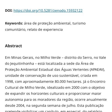
DOI:
https://doi.org/10.5281/zenodo.15932122
Keywords:
área de proteção ambiental, turismo
comunitário, relato de experiencia
Abstract
Em Minas Gerais, no Milho Verde – distrito do Serro, no Vale
do Jequitinhonha – está localizada a sede da Área de
Proteção Ambiental Estadual das Águas Vertentes (APAEAV),
unidade de conservação de uso sustentável, criada em
1998, com aproximadamente 80.000 hectares. Já o Encontro
Cultural de Milho Verde, idealizado em 2000 com o objetivo
de expandir os horizontes culturais e proporcionar maior
autonomia para os moradores da região, ocorre anualmente
desde 2004, na segunda semana de julho. Esta publicação
pretende visibilizar um capítulo, em especial, do relatório