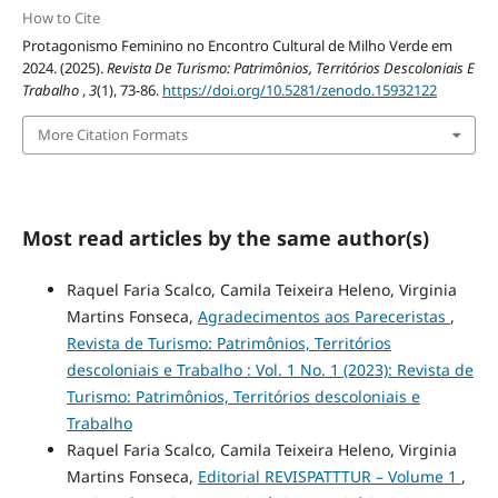
How to Cite
Protagonismo Feminino no Encontro Cultural de Milho Verde em
2024. (2025).
Revista De Turismo: Patrimônios, Territórios Descoloniais E
Trabalho
,
3
(1), 73-86.
https://doi.org/10.5281/zenodo.15932122
More Citation Formats
Most read articles by the same author(s)
Raquel Faria Scalco, Camila Teixeira Heleno, Virginia
Martins Fonseca,
Agradecimentos aos Pareceristas
,
Revista de Turismo: Patrimônios, Territórios
descoloniais e Trabalho : Vol. 1 No. 1 (2023): Revista de
Turismo: Patrimônios, Territórios descoloniais e
Trabalho
Raquel Faria Scalco, Camila Teixeira Heleno, Virginia
Martins Fonseca,
Editorial REVISPATTTUR – Volume 1
,