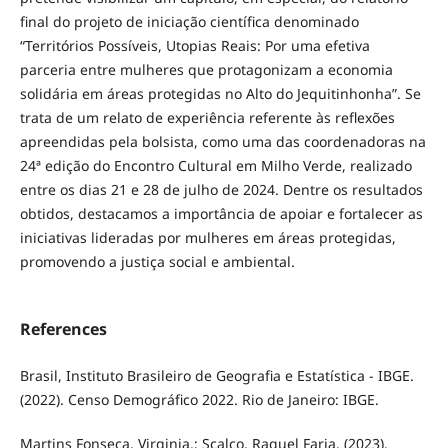
final do projeto de iniciação científica denominado
“Territórios Possíveis, Utopias Reais: Por uma efetiva
parceria entre mulheres que protagonizam a economia
solidária em áreas protegidas no Alto do Jequitinhonha”. Se
trata de um relato de experiência referente às reflexões
apreendidas pela bolsista, como uma das coordenadoras na
24ª edição do Encontro Cultural em Milho Verde, realizado
entre os dias 21 e 28 de julho de 2024. Dentre os resultados
obtidos, destacamos a importância de apoiar e fortalecer as
iniciativas lideradas por mulheres em áreas protegidas,
promovendo a justiça social e ambiental.
References
Brasil, Instituto Brasileiro de Geografia e Estatística - IBGE.
(2022). Censo Demográfico 2022. Rio de Janeiro: IBGE.
Martins Fonseca, Virginia.; Scalco, Raquel Faria. (2023).