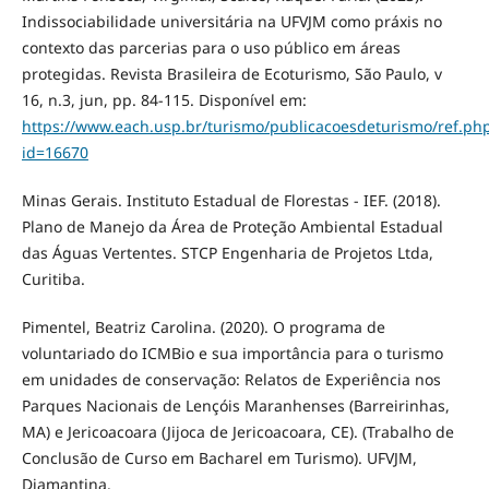
Indissociabilidade universitária na UFVJM como práxis no
contexto das parcerias para o uso público em áreas
protegidas. Revista Brasileira de Ecoturismo, São Paulo, v
16, n.3, jun, pp. 84-115. Disponível em:
https://www.each.usp.br/turismo/publicacoesdeturismo/ref.ph
id=16670
Minas Gerais. Instituto Estadual de Florestas - IEF. (2018).
Plano de Manejo da Área de Proteção Ambiental Estadual
das Águas Vertentes. STCP Engenharia de Projetos Ltda,
Curitiba.
Pimentel, Beatriz Carolina. (2020). O programa de
voluntariado do ICMBio e sua importância para o turismo
em unidades de conservação: Relatos de Experiência nos
Parques Nacionais de Lençóis Maranhenses (Barreirinhas,
MA) e Jericoacoara (Jijoca de Jericoacoara, CE). (Trabalho de
Conclusão de Curso em Bacharel em Turismo). UFVJM,
Diamantina.