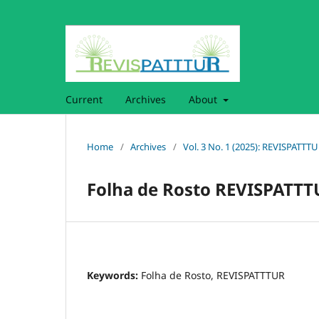
Current
Archives
About
Home
/
Archives
/
Vol. 3 No. 1 (2025): REVISPATTT
Folha de Rosto REVISPATTTU
Keywords:
Folha de Rosto, REVISPATTTUR