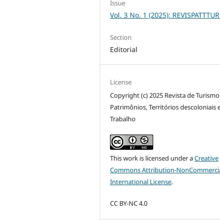
Issue
Vol. 3 No. 1 (2025): REVISPATTTUR
Section
Editorial
License
Copyright (c) 2025 Revista de Turismo
Patrimônios, Territórios descoloniais 
Trabalho
This work is licensed under a
Creative
Commons Attribution-NonCommercia
International License
.
CC BY-NC 4.0