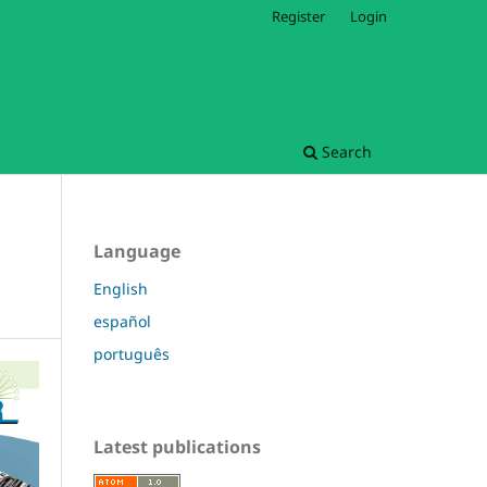
Register
Login
Search
Language
English
español
português
Latest publications