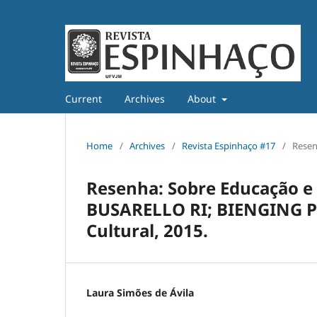
Current
Archives
About
Home
/
Archives
/
Revista Espinhaço #17
/
Rese
Resenha: Sobre Educação e 
BUSARELLO RI; BIENGING P;
Cultural, 2015.
Laura Simões de Ávila