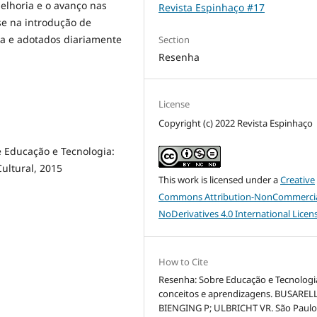
elhoria e o avanço nas
Revista Espinhaço #17
se na introdução de
ula e adotados diariamente
Section
Resenha
License
Copyright (c) 2022 Revista Espinhaço
 Educação e Tecnologia:
ultural, 2015
This work is licensed under a
Creative
Commons Attribution-NonCommercia
NoDerivatives 4.0 International Licen
How to Cite
Resenha: Sobre Educação e Tecnologi
conceitos e aprendizagens. BUSARELL
BIENGING P; ULBRICHT VR. São Paulo