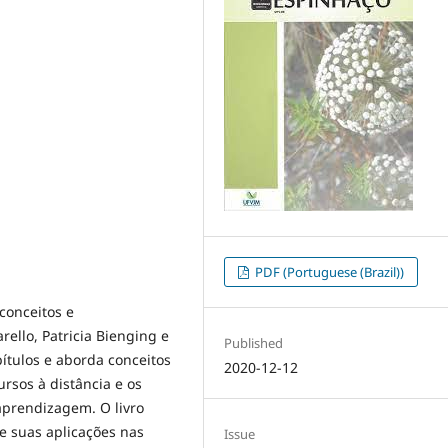
PDF (Portuguese (Brazil))
 conceitos e
ello, Patricia Bienging e
Published
pítulos e aborda conceitos
2020-12-12
rsos à distância e os
aprendizagem. O livro
e suas aplicações nas
Issue