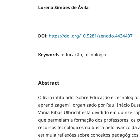
Lorena Simões de Ávila
DOI:
https://doi.org/10.5281/zenodo.4434437
Keywords:
educação, tecnologia
Abstract
O livro intitulado “Sobre Educação e Tecnologia:
aprendizagem”, organizado por Raul Inácio Busar
Vania Ribas Ulbricht está dividido em quinze ca
que permeiam a formação dos professores, os cu
recursos tecnológicos na busca pelo avanço da 
estimula reflexões sobre conceitos pedagógicos 