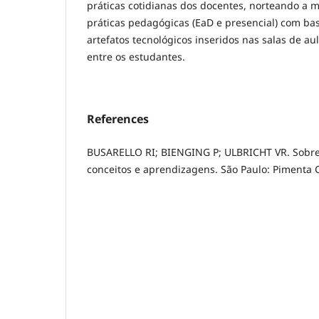
práticas cotidianas dos docentes, norteando a m
práticas pedagógicas (EaD e presencial) com ba
artefatos tecnológicos inseridos nas salas de a
entre os estudantes.
References
BUSARELLO RI; BIENGING P; ULBRICHT VR. Sobre
conceitos e aprendizagens. São Paulo: Pimenta C