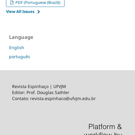
PDF (Portuguese (Brazil))
View All Issues
Language
English
português
Revista Espinhaço | UFVJM
Editor: Prof. Douglas Sathler
Contato: revista.espinhaco@ufvjm.edu.br