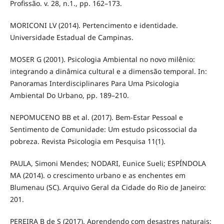
Profissão. v. 28, n.1., pp. 162–173.
MORICONI LV (2014). Pertencimento e identidade.
Universidade Estadual de Campinas.
MOSER G (2001). Psicologia Ambiental no novo milênio:
integrando a dinâmica cultural e a dimensão temporal. In:
Panoramas Interdisciplinares Para Uma Psicologia
Ambiental Do Urbano, pp. 189–210.
NEPOMUCENO BB et al. (2017). Bem-Estar Pessoal e
Sentimento de Comunidade: Um estudo psicossocial da
pobreza. Revista Psicologia em Pesquisa 11(1).
PAULA, Simoni Mendes; NODARI, Eunice Sueli; ESPÍNDOLA
MA (2014). o crescimento urbano e as enchentes em
Blumenau (SC). Arquivo Geral da Cidade do Rio de Janeiro:
201.
PEREIRA B de S (2017). Aprendendo com desastres naturais: