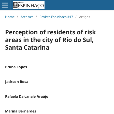
Home
/
Archives
/
Revista Espinhaço #17
/
Artigos
Perception of residents of risk
areas in the city of Rio do Sul,
Santa Catarina
Bruna Lopes
Jackson Rosa
Rafaela Dalcanale Araújo
Marina Bernardes