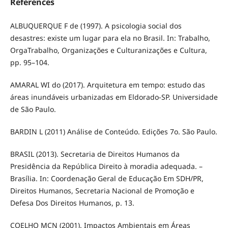
References
ALBUQUERQUE F de (1997). A psicologia social dos
desastres: existe um lugar para ela no Brasil. In: Trabalho,
OrgaTrabalho, Organizações e Culturanizações e Cultura,
pp. 95–104.
AMARAL WI do (2017). Arquitetura em tempo: estudo das
áreas inundáveis urbanizadas em Eldorado-SP. Universidade
de São Paulo.
BARDIN L (2011) Análise de Conteúdo. Edições 7o. São Paulo.
BRASIL (2013). Secretaria de Direitos Humanos da
Presidência da República Direito à moradia adequada. –
Brasília. In: Coordenação Geral de Educação Em SDH/PR,
Direitos Humanos, Secretaria Nacional de Promoção e
Defesa Dos Direitos Humanos, p. 13.
COELHO MCN (2001). Impactos Ambientais em Áreas