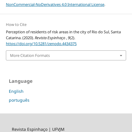
NonCommercial-NoDerivatives 4.0 International License
.
How to Cite
Perception of residents of risk areas in the city of Rio do Sul, Santa
Catarina. (2020).
Revista Espinhaço
,
9
(2).
https://doi.org/10.5281/zenodo.4434375
More Citation Formats
Language
English
português
Revista Espinhaço | UFVJM