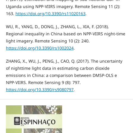
Uganda using NPP-VIIRS imagery. Remote Sensing 11 (2):
163.
https://doi.org/10.3390/rs11020163
.
WU, R., YANG, D., DONG, J., ZHANG, L., XIA, F. (2018).
Regional inequality in China based on NPP-VIIRS night-time
light imagery. Remote Sensing 10 (2): 240.
https://doi.org/10.3390/rs1002024
.
ZHANG, X., WU, J., PENG, J., CAO, Q. (2017). The uncertainty
of nighttime light data in estimating carbon dioxide
emissions in China: a comparison between DMSP-OLS e
NPP-VIIRS. Remote Sensing 9 (8): 797.
https://doi.org/10.3390/rs9080797
.