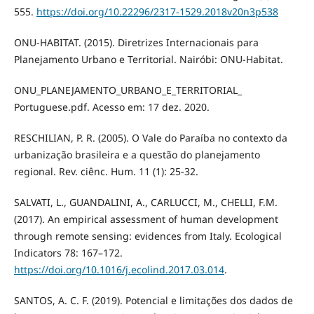
555.
https://doi.org/10.22296/2317-1529.2018v20n3p538
ONU-HABITAT. (2015). Diretrizes Internacionais para
Planejamento Urbano e Territorial. Nairóbi: ONU-Habitat.
ONU_PLANEJAMENTO_URBANO_E_TERRITORIAL_
Portuguese.pdf. Acesso em: 17 dez. 2020.
RESCHILIAN, P. R. (2005). O Vale do Paraíba no contexto da
urbanização brasileira e a questão do planejamento
regional. Rev. ciênc. Hum. 11 (1): 25-32.
SALVATI, L., GUANDALINI, A., CARLUCCI, M., CHELLI, F.M.
(2017). An empirical assessment of human development
through remote sensing: evidences from Italy. Ecological
Indicators 78: 167–172.
https://doi.org/10.1016/j.ecolind.2017.03.014
.
SANTOS, A. C. F. (2019). Potencial e limitações dos dados de