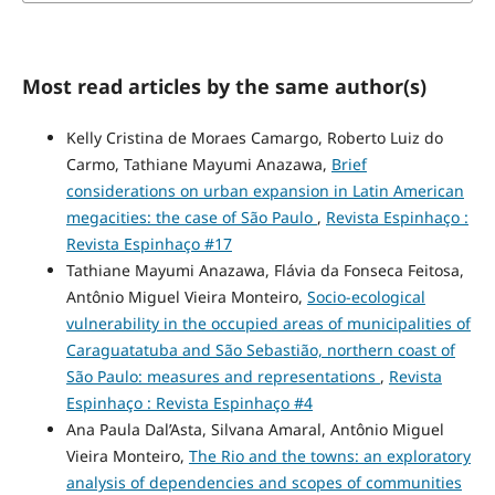
Most read articles by the same author(s)
Kelly Cristina de Moraes Camargo, Roberto Luiz do
Carmo, Tathiane Mayumi Anazawa,
Brief
considerations on urban expansion in Latin American
megacities: the case of São Paulo
,
Revista Espinhaço :
Revista Espinhaço #17
Tathiane Mayumi Anazawa, Flávia da Fonseca Feitosa,
Antônio Miguel Vieira Monteiro,
Socio-ecological
vulnerability in the occupied areas of municipalities of
Caraguatatuba and São Sebastião, northern coast of
São Paulo: measures and representations
,
Revista
Espinhaço : Revista Espinhaço #4
Ana Paula Dal’Asta, Silvana Amaral, Antônio Miguel
Vieira Monteiro,
The Rio and the towns: an exploratory
analysis of dependencies and scopes of communities