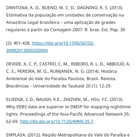
D’ANTONA, A. O., BUENO, M. C. D., DAGNINO, R. S. (2013).
Estimativa da população em unidades de conservação na
Amazônia Legal brasileira – uma aplicação de grades
regulares a partir da Contagem 2007. R. bras. Est. Pop. 30
(2): 401-428.
https://doi.org/10.1590/S0102-
30982013000200004
DEVIDE, A. C. P., CASTRO, C. M., RIBEIRO, R. L. D., ABBOUD, A.
C. S., PEREIRA, M. G., RUMJANEK, N. G. (2014). História
Ambiental do Vale do Paraíba Paulista, Brasil. Revista
Biociências - Universidade de Taubaté 20 (1): 12-29.
ELVIDGE, C.D., BAUGH, K.E., ZHIZHIN, M., HSU, F.C. (2013).
Why VIIRS data are superior to DMSP for mapping nighttime
lights. Proceedings of the Asia-Pacific Advanced Network 35:
62-69.
http://dx.doi.org/10.7125/APAN.35.7
.
EMPLASA. (2012). Região Metropolitana do Vale do Paraíba e