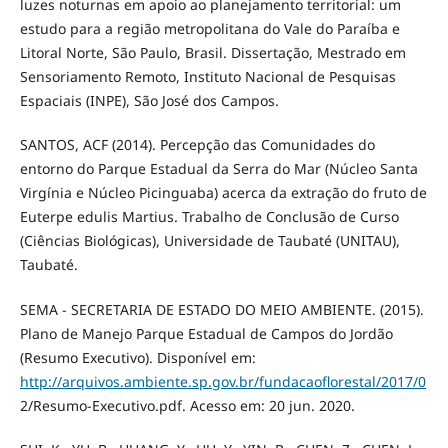
luzes noturnas em apoio ao planejamento territorial: um
estudo para a região metropolitana do Vale do Paraíba e
Litoral Norte, São Paulo, Brasil. Dissertação, Mestrado em
Sensoriamento Remoto, Instituto Nacional de Pesquisas
Espaciais (INPE), São José dos Campos.
SANTOS, ACF (2014). Percepção das Comunidades do
entorno do Parque Estadual da Serra do Mar (Núcleo Santa
Virgínia e Núcleo Picinguaba) acerca da extração do fruto de
Euterpe edulis Martius. Trabalho de Conclusão de Curso
(Ciências Biológicas), Universidade de Taubaté (UNITAU),
Taubaté.
SEMA - SECRETARIA DE ESTADO DO MEIO AMBIENTE. (2015).
Plano de Manejo Parque Estadual de Campos do Jordão
(Resumo Executivo). Disponível em:
http://arquivos.ambiente.sp.gov.br/fundacaoflorestal/2017/0
2/Resumo-Executivo.pdf. Acesso em: 20 jun. 2020.