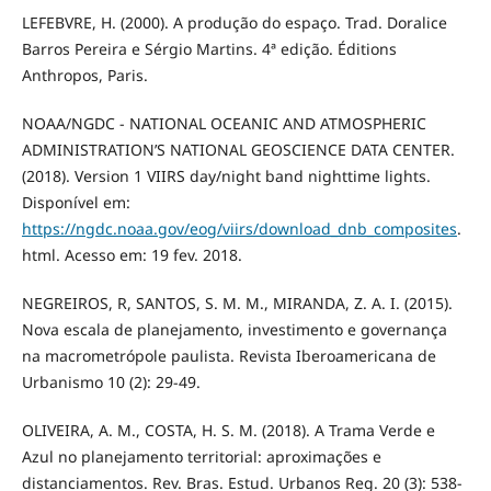
LEFEBVRE, H. (2000). A produção do espaço. Trad. Doralice
Barros Pereira e Sérgio Martins. 4ª edição. Éditions
Anthropos, Paris.
NOAA/NGDC - NATIONAL OCEANIC AND ATMOSPHERIC
ADMINISTRATION’S NATIONAL GEOSCIENCE DATA CENTER.
(2018). Version 1 VIIRS day/night band nighttime lights.
Disponível em:
https://ngdc.noaa.gov/eog/viirs/download_dnb_composites
.
html. Acesso em: 19 fev. 2018.
NEGREIROS, R, SANTOS, S. M. M., MIRANDA, Z. A. I. (2015).
Nova escala de planejamento, investimento e governança
na macrometrópole paulista. Revista Iberoamericana de
Urbanismo 10 (2): 29-49.
OLIVEIRA, A. M., COSTA, H. S. M. (2018). A Trama Verde e
Azul no planejamento territorial: aproximações e
distanciamentos. Rev. Bras. Estud. Urbanos Reg. 20 (3): 538-