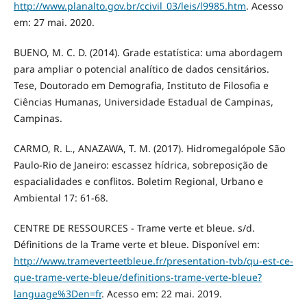
http://www.planalto.gov.br/ccivil_03/leis/l9985.htm
. Acesso
em: 27 mai. 2020.
BUENO, M. C. D. (2014). Grade estatística: uma abordagem
para ampliar o potencial analítico de dados censitários.
Tese, Doutorado em Demografia, Instituto de Filosofia e
Ciências Humanas, Universidade Estadual de Campinas,
Campinas.
CARMO, R. L., ANAZAWA, T. M. (2017). Hidromegalópole São
Paulo-Rio de Janeiro: escassez hídrica, sobreposição de
espacialidades e conflitos. Boletim Regional, Urbano e
Ambiental 17: 61-68.
CENTRE DE RESSOURCES - Trame verte et bleue. s/d.
Définitions de la Trame verte et bleue. Disponível em:
http://www.trameverteetbleue.fr/presentation-tvb/qu-est-ce-
que-trame-verte-bleue/definitions-trame-verte-bleue?
language%3Den=fr
. Acesso em: 22 mai. 2019.