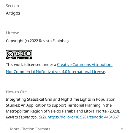
Section
Artigos
License
Copyright (c) 2022 Revista Espinhaço
This work is licensed under a
Creative Commons Attribution-
NonCommercial-NoDerivatives 4.0 International License
.
How to Cite
Integrating Statistical Grid and Nighttime Lights in Population
Studies: An Application to support Territorial Planning in the
Metropolitan Region of Vale do Paraíba and Litoral Norte. (2020).
Revista Espinhaço
,
9
(2).
https://doi.org/10.5281/zenodo.4434367
More Citation Formats