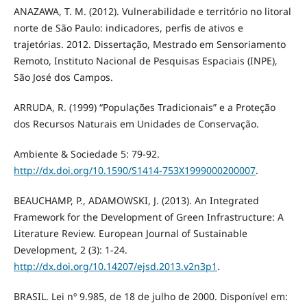
ANAZAWA, T. M. (2012). Vulnerabilidade e território no litoral
norte de São Paulo: indicadores, perfis de ativos e
trajetórias. 2012. Dissertação, Mestrado em Sensoriamento
Remoto, Instituto Nacional de Pesquisas Espaciais (INPE),
São José dos Campos.
ARRUDA, R. (1999) “Populações Tradicionais” e a Proteção
dos Recursos Naturais em Unidades de Conservação.
Ambiente & Sociedade 5: 79-92.
http://dx.doi.org/10.1590/S1414-753X1999000200007
.
BEAUCHAMP, P., ADAMOWSKI, J. (2013). An Integrated
Framework for the Development of Green Infrastructure: A
Literature Review. European Journal of Sustainable
Development, 2 (3): 1-24.
http://dx.doi.org/10.14207/ejsd.2013.v2n3p1
.
BRASIL. Lei nº 9.985, de 18 de julho de 2000. Disponível em: