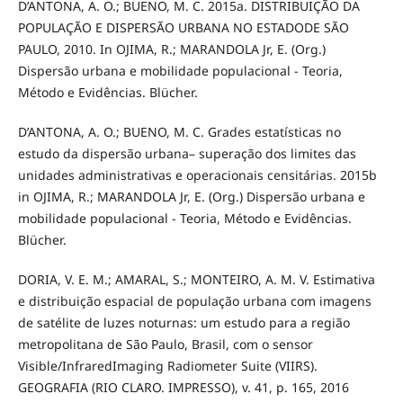
D’ANTONA, A. O.; BUENO, M. C. 2015a. DISTRIBUIÇÃO DA
POPULAÇÃO E DISPERSÃO URBANA NO ESTADODE SÃO
PAULO, 2010. In OJIMA, R.; MARANDOLA Jr, E. (Org.)
Dispersão urbana e mobilidade populacional - Teoria,
Método e Evidências. Blücher.
D’ANTONA, A. O.; BUENO, M. C. Grades estatísticas no
estudo da dispersão urbana– superação dos limites das
unidades administrativas e operacionais censitárias. 2015b
in OJIMA, R.; MARANDOLA Jr, E. (Org.) Dispersão urbana e
mobilidade populacional - Teoria, Método e Evidências.
Blücher.
DORIA, V. E. M.; AMARAL, S.; MONTEIRO, A. M. V. Estimativa
e distribuição espacial de população urbana com imagens
de satélite de luzes noturnas: um estudo para a região
metropolitana de São Paulo, Brasil, com o sensor
Visible/InfraredImaging Radiometer Suite (VIIRS).
GEOGRAFIA (RIO CLARO. IMPRESSO), v. 41, p. 165, 2016