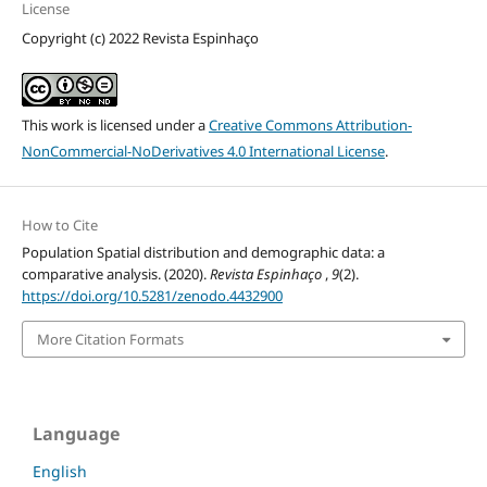
License
Copyright (c) 2022 Revista Espinhaço
This work is licensed under a
Creative Commons Attribution-
NonCommercial-NoDerivatives 4.0 International License
.
How to Cite
Population Spatial distribution and demographic data: a
comparative analysis. (2020).
Revista Espinhaço
,
9
(2).
https://doi.org/10.5281/zenodo.4432900
More Citation Formats
Language
English