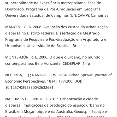
vulnerabilidade na experiência metropolitana. Tese de
Doutorado. Programa de Pós-Graduação em Geografia.
Universidade Estadual de Campinas (UNICAMP). Campinas.
MANCINI, G. A. 2008. Avaliação dos custos da urbanização
dispersa no Distrito Federal. Dissertação de Mestrado.
Programa de Pesquisa e Pós-Graduação em Arquitetura e
Urbanismo. Universidade de Brasília., Brasília.
MONTE-MÓR, R. L. 2006. O que é o urbano, no mundo
contemporâneo. Belo Horizonte: CEDEPLAR. 14 p
NECHYBA, T. J.; RANDALL P. W. 2004. Urban Sprawl. Journal of
Economic Perspectives, 18 (4), 177-200. DOI:
10.1257/0895330042632681
NASCIMENTO JÚNIOR, L. 2017. Urbanização e cidade
dispersa: implicações da produção do espaço urbano no
Brasil, em Moçambique e na Austrália. Geousp – Espaço e