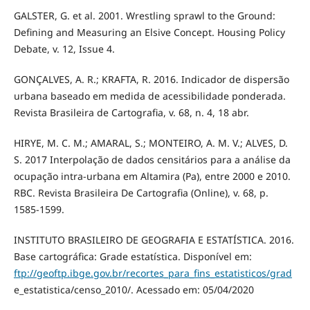
GALSTER, G. et al. 2001. Wrestling sprawl to the Ground:
Defining and Measuring an Elsive Concept. Housing Policy
Debate, v. 12, Issue 4.
GONÇALVES, A. R.; KRAFTA, R. 2016. Indicador de dispersão
urbana baseado em medida de acessibilidade ponderada.
Revista Brasileira de Cartografia, v. 68, n. 4, 18 abr.
HIRYE, M. C. M.; AMARAL, S.; MONTEIRO, A. M. V.; ALVES, D.
S. 2017 Interpolação de dados censitários para a análise da
ocupação intra-urbana em Altamira (Pa), entre 2000 e 2010.
RBC. Revista Brasileira De Cartografia (Online), v. 68, p.
1585-1599.
INSTITUTO BRASILEIRO DE GEOGRAFIA E ESTATÍSTICA. 2016.
Base cartográfica: Grade estatística. Disponível em:
ftp://geoftp.ibge.gov.br/recortes_para_fins_estatisticos/grad
e_estatistica/censo_2010/. Acessado em: 05/04/2020