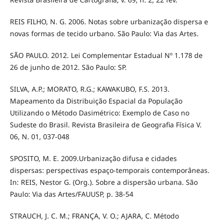
REIS FILHO, N. G. 2006. Notas sobre urbanização dispersa e
novas formas de tecido urbano. São Paulo: Via das Artes.
SÃO PAULO. 2012. Lei Complementar Estadual Nº 1.178 de
26 de junho de 2012. São Paulo: SP.
SILVA, A.P.; MORATO, R.G.; KAWAKUBO, F.S. 2013.
Mapeamento da Distribuição Espacial da População
Utilizando o Método Dasimétrico: Exemplo de Caso no
Sudeste do Brasil. Revista Brasileira de Geografia Física V.
06, N. 01, 037-048
SPOSITO, M. E. 2009.Urbanização difusa e cidades
dispersas: perspectivas espaço-temporais contemporâneas.
In: REIS, Nestor G. (Org.). Sobre a dispersão urbana. São
Paulo: Via das Artes/FAUUSP, p. 38-54
STRAUCH, J. C. M.; FRANÇA, V. O.; AJARA, C. Método