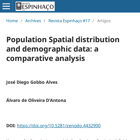
Home
/
Archives
/
Revista Espinhaço #17
/
Artigos
Population Spatial distribution
and demographic data: a
comparative analysis
José Diego Gobbo Alves
Álvaro de Oliveira D'Antona
DOI:
https://doi.org/10.5281/zenodo.4432900