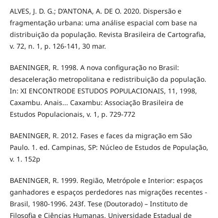
ALVES, J. D. G.; D’ANTONA, A. DE O. 2020. Dispersão e
fragmentação urbana: uma análise espacial com base na
distribuição da população. Revista Brasileira de Cartografia,
v. 72, n. 1, p. 126-141, 30 mar.
BAENINGER, R. 1998. A nova configuração no Brasil:
desaceleração metropolitana e redistribuição da população.
In: XI ENCONTRODE ESTUDOS POPULACIONAIS, 11, 1998,
Caxambu. Anais... Caxambu: Associação Brasileira de
Estudos Populacionais, v. 1, p. 729-772
BAENINGER, R. 2012. Fases e faces da migração em São
Paulo. 1. ed. Campinas, SP: Núcleo de Estudos de População,
v. 1. 152p
BAENINGER, R. 1999. Região, Metrópole e Interior: espaços
ganhadores e espaços perdedores nas migrações recentes -
Brasil, 1980-1996. 243f. Tese (Doutorado) – Instituto de
Filosofia e Ciências Humanas, Universidade Estadual de