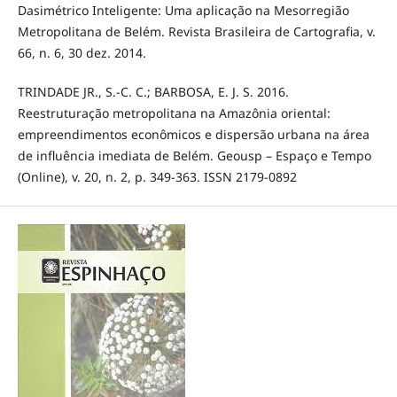
Dasimétrico Inteligente: Uma aplicação na Mesorregião
Metropolitana de Belém. Revista Brasileira de Cartografia, v.
66, n. 6, 30 dez. 2014.
TRINDADE JR., S.-C. C.; BARBOSA, E. J. S. 2016.
Reestruturação metropolitana na Amazônia oriental:
empreendimentos econômicos e dispersão urbana na área
de influência imediata de Belém. Geousp – Espaço e Tempo
(Online), v. 20, n. 2, p. 349-363. ISSN 2179-0892