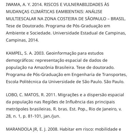
IWAMA, A. Y. 2014. RISCOS E VULNERABILIDADES ÀS
MUDANÇAS CLIMÁTICAS EAMBIENTAIS: ANÁLISE
MULTIESCALAR NA ZONA COSTEIRA DE SÃOPAULO – BRASIL.
Tese de Doutorado. Programa de Pós-Graduação em
Ambiente e Sociedade. Universidade Estadual de Campinas,
Campinas, 2014.
KAMPEL, S. A. 2003. Geoinformação para estudos
demográficos: representação espacial de dados de
população na Amazônia Brasileira. Tese de doutorado.
Programa de Pós-Graduação em Engenharia de Transportes,
Escola Politécnica da Universidade de São Paulo. São Paulo.
LOBO, C. MATOS, R. 2011. Migrações e a dispersão espacial
da população nas Regiões de Influência das principais
metrópoles brasileiras. R. bras. Est. Pop., Rio de Janeiro, v.
28, n. 1, p. 81-101, jan./jun.
MARANDOLA JR, E. J. 2008. Habitar em risco: mobilidade e