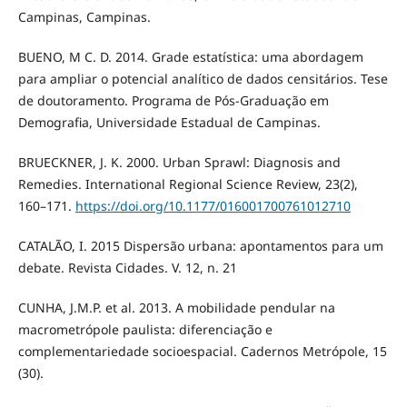
Campinas, Campinas.
BUENO, M C. D. 2014. Grade estatística: uma abordagem
para ampliar o potencial analítico de dados censitários. Tese
de doutoramento. Programa de Pós-Graduação em
Demografia, Universidade Estadual de Campinas.
BRUECKNER, J. K. 2000. Urban Sprawl: Diagnosis and
Remedies. International Regional Science Review, 23(2),
160–171.
https://doi.org/10.1177/016001700761012710
CATALÃO, I. 2015 Dispersão urbana: apontamentos para um
debate. Revista Cidades. V. 12, n. 21
CUNHA, J.M.P. et al. 2013. A mobilidade pendular na
macrometrópole paulista: diferenciação e
complementariedade socioespacial. Cadernos Metrópole, 15
(30).