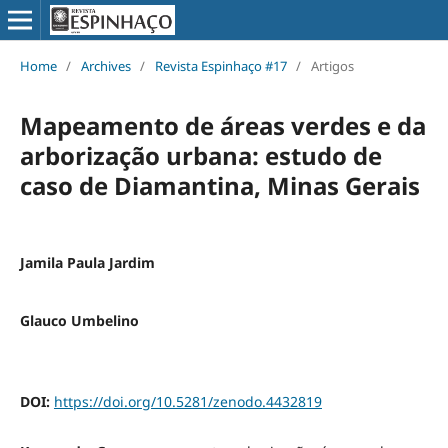
Home
/
Archives
/
Revista Espinhaço #17
/
Artigos
Mapeamento de áreas verdes e da
arborização urbana: estudo de
caso de Diamantina, Minas Gerais
Jamila Paula Jardim
Glauco Umbelino
DOI:
https://doi.org/10.5281/zenodo.4432819