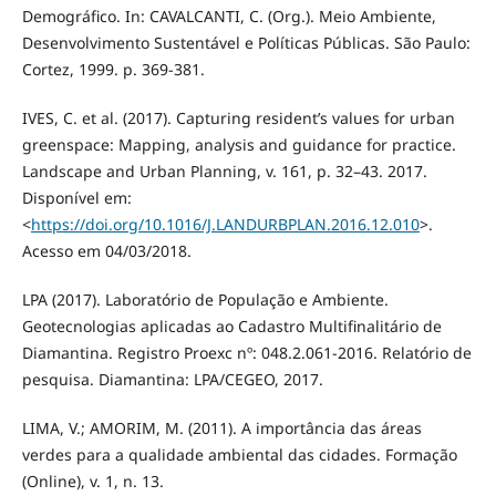
Demográfico. In: CAVALCANTI, C. (Org.). Meio Ambiente,
Desenvolvimento Sustentável e Políticas Públicas. São Paulo:
Cortez, 1999. p. 369-381.
IVES, C. et al. (2017). Capturing resident’s values for urban
greenspace: Mapping, analysis and guidance for practice.
Landscape and Urban Planning, v. 161, p. 32–43. 2017.
Disponível em:
<
https://doi.org/10.1016/J.LANDURBPLAN.2016.12.010
>.
Acesso em 04/03/2018.
LPA (2017). Laboratório de População e Ambiente.
Geotecnologias aplicadas ao Cadastro Multifinalitário de
Diamantina. Registro Proexc nº: 048.2.061-2016. Relatório de
pesquisa. Diamantina: LPA/CEGEO, 2017.
LIMA, V.; AMORIM, M. (2011). A importância das áreas
verdes para a qualidade ambiental das cidades. Formação
(Online), v. 1, n. 13.