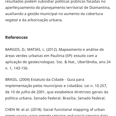
resultados podem subsidiar políticas públicas focadas no
aperfeiçoamento do planejamento territorial de Diamantina,
auxiliando a gestão municipal no aumento da cobertura
vegetal e da arborização urbana.
References
BARGOS, D.; MATIAS, L. (2012). Mapeamento e análise de
áreas verdes urbanas em Paulínia (SP): estudo com a
aplicação de geotecnologias. Soc. & Nat., Uberlândia, ano 24
n. 1, 143-156.
BRASIL. (2004) Estatuto da Cidade - Guia para
implementação pelos municípios e cidadãos: Lei n. 10.257,
de 10 de julho de 2001, que estabelece diretrizes gerais da
política urbana. Senado Federal. Brasília, Senado Federal.
CHEN W. et al. (2018). Social functional mapping of urban
green space using remote sensing and social sensing data.