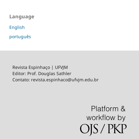
Language
English
português
Revista Espinhaço | UFVJM
Editor: Prof. Douglas Sathler
Contato: revista.espinhaco@ufvjm.edu.br