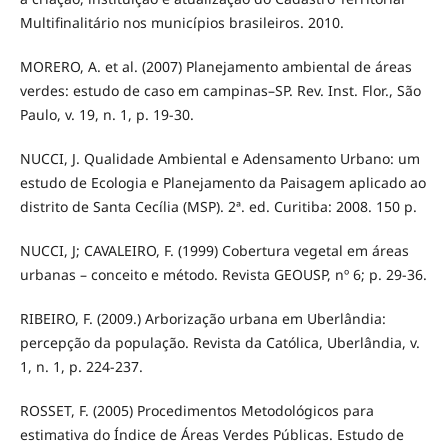
Multifinalitário nos municípios brasileiros. 2010.
MORERO, A. et al. (2007) Planejamento ambiental de áreas
verdes: estudo de caso em campinas–SP. Rev. Inst. Flor., São
Paulo, v. 19, n. 1, p. 19-30.
NUCCI, J. Qualidade Ambiental e Adensamento Urbano: um
estudo de Ecologia e Planejamento da Paisagem aplicado ao
distrito de Santa Cecília (MSP). 2ª. ed. Curitiba: 2008. 150 p.
NUCCI, J; CAVALEIRO, F. (1999) Cobertura vegetal em áreas
urbanas – conceito e método. Revista GEOUSP, nº 6; p. 29-36.
RIBEIRO, F. (2009.) Arborização urbana em Uberlândia:
percepção da população. Revista da Católica, Uberlândia, v.
1, n. 1, p. 224-237.
ROSSET, F. (2005) Procedimentos Metodológicos para
estimativa do Índice de Áreas Verdes Públicas. Estudo de