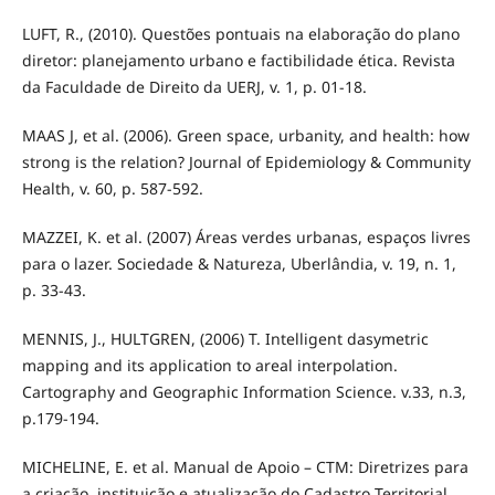
LUFT, R., (2010). Questões pontuais na elaboração do plano
diretor: planejamento urbano e factibilidade ética. Revista
da Faculdade de Direito da UERJ, v. 1, p. 01-18.
MAAS J, et al. (2006). Green space, urbanity, and health: how
strong is the relation? Journal of Epidemiology & Community
Health, v. 60, p. 587-592.
MAZZEI, K. et al. (2007) Áreas verdes urbanas, espaços livres
para o lazer. Sociedade & Natureza, Uberlândia, v. 19, n. 1,
p. 33-43.
MENNIS, J., HULTGREN, (2006) T. Intelligent dasymetric
mapping and its application to areal interpolation.
Cartography and Geographic Information Science. v.33, n.3,
p.179-194.
MICHELINE, E. et al. Manual de Apoio – CTM: Diretrizes para
a criação, instituição e atualização do Cadastro Territorial