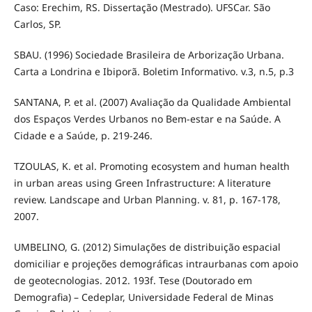
Caso: Erechim, RS. Dissertação (Mestrado). UFSCar. São
Carlos, SP.
SBAU. (1996) Sociedade Brasileira de Arborização Urbana.
Carta a Londrina e Ibiporã. Boletim Informativo. v.3, n.5, p.3
SANTANA, P. et al. (2007) Avaliação da Qualidade Ambiental
dos Espaços Verdes Urbanos no Bem-estar e na Saúde. A
Cidade e a Saúde, p. 219-246.
TZOULAS, K. et al. Promoting ecosystem and human health
in urban areas using Green Infrastructure: A literature
review. Landscape and Urban Planning. v. 81, p. 167-178,
2007.
UMBELINO, G. (2012) Simulações de distribuição espacial
domiciliar e projeções demográficas intraurbanas com apoio
de geotecnologias. 2012. 193f. Tese (Doutorado em
Demografia) – Cedeplar, Universidade Federal de Minas