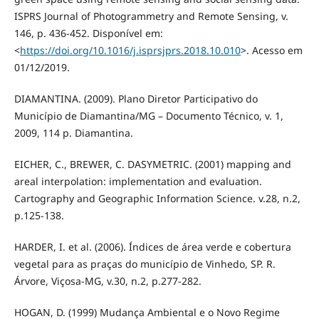
ISPRS Journal of Photogrammetry and Remote Sensing, v.
146, p. 436-452. Disponível em:
<
https://doi.org/10.1016/j.isprsjprs.2018.10.010
>. Acesso em
01/12/2019.
DIAMANTINA. (2009). Plano Diretor Participativo do
Município de Diamantina/MG – Documento Técnico, v. 1,
2009, 114 p. Diamantina.
EICHER, C., BREWER, C. DASYMETRIC. (2001) mapping and
areal interpolation: implementation and evaluation.
Cartography and Geographic Information Science. v.28, n.2,
p.125-138.
HARDER, I. et al. (2006). Índices de área verde e cobertura
vegetal para as praças do município de Vinhedo, SP. R.
Árvore, Viçosa-MG, v.30, n.2, p.277-282.
HOGAN, D. (1999) Mudança Ambiental e o Novo Regime