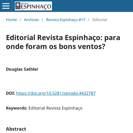
Home
/
Archives
/
Revista Espinhaço #17
/
Editorial
Editorial Revista Espinhaço: para
onde foram os bons ventos?
Douglas Sathler
DOI:
https://doi.org/10.5281/zenodo.4432787
Keywords:
Editorial Revista Espinhaço
Abstract