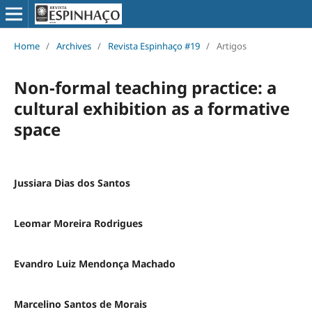
Home
/
Archives
/
Revista Espinhaço #19
/
Artigos
Non-formal teaching practice: a
cultural exhibition as a formative
space
Jussiara Dias dos Santos
Leomar Moreira Rodrigues
Evandro Luiz Mendonça Machado
Marcelino Santos de Morais