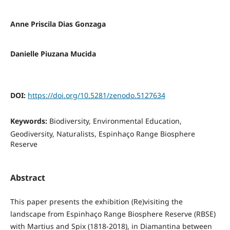
Anne Priscila Dias Gonzaga
Danielle Piuzana Mucida
DOI:
https://doi.org/10.5281/zenodo.5127634
Keywords:
Biodiversity, Environmental Education,
Geodiversity, Naturalists, Espinhaço Range Biosphere
Reserve
Abstract
This paper presents the exhibition (Re)visiting the
landscape from Espinhaço Range Biosphere Reserve (RBSE)
with Martius and Spix (1818-2018), in Diamantina between