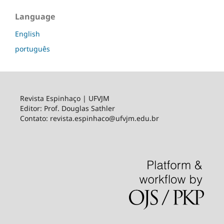
Language
English
português
Revista Espinhaço | UFVJM
Editor: Prof. Douglas Sathler
Contato: revista.espinhaco@ufvjm.edu.br