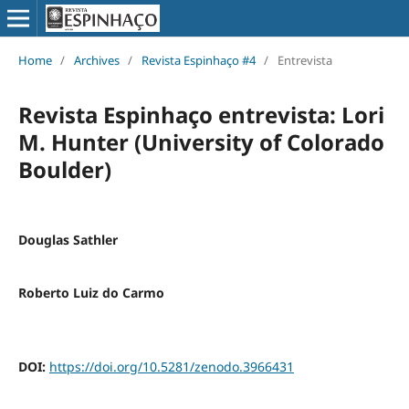
Home
/
Archives
/
Revista Espinhaço #4
/
Entrevista
Revista Espinhaço entrevista: Lori
M. Hunter (University of Colorado
Boulder)
Douglas Sathler
Roberto Luiz do Carmo
DOI:
https://doi.org/10.5281/zenodo.3966431