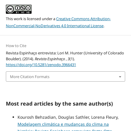
This work is licensed under a
Creative Commons Attribution-
NonCommercial-NoDerivatives 4.0 International License
.
How to Cite
Revista Espinhaço entrevista: Lori M. Hunter (University of Colorado
Boulder). (2014).
Revista Espinhaço
,
3
(1).
https://doi.org/10.5281/zenodo.3966431
More Citation Formats
Most read articles by the same author(s)
Kourosh Behzadian, Douglas Sathler, Lorena Fleury,
Modelagem climática e mudanças do clima na