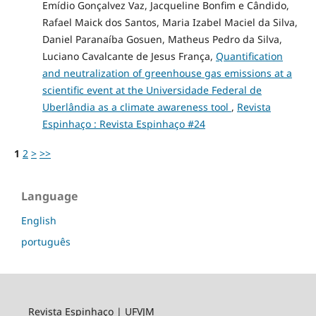
Emídio Gonçalvez Vaz, Jacqueline Bonfim e Cândido,
Rafael Maick dos Santos, Maria Izabel Maciel da Silva,
Daniel Paranaíba Gosuen, Matheus Pedro da Silva,
Luciano Cavalcante de Jesus França,
Quantification
and neutralization of greenhouse gas emissions at a
scientific event at the Universidade Federal de
Uberlândia as a climate awareness tool
,
Revista
Espinhaço : Revista Espinhaço #24
1
2
>
>>
Language
English
português
Revista Espinhaço | UFVJM