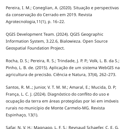
Pereira, I. M.; Coneglian, A. (2020). Situação e perspectivas
da conservação do Cerrado em 2019. Revista
Agrotecnologia,11(1), p. 16–22.
QGIS Development Team. (2024). QGIS Geographic
Information System, 3.22.6, Bialowieza. Open Source
Geospatial Foundation Project.
Rocha, D. S.; Pereira, R. S.; Trindade, J. P. P.; Volk, L. B. da S.;
Pinho, L. B. de. (2015). Aplicação de um sistema WebGIS na
agricultura de precisão. Ciência e Natura, 37(4), 262–273.
Santos, R. M..; Junior, V. T. M. M.; Amaral, E.; Mucida, D. P;
França, L. C. J. (2024). Diagnóstico do conflito do uso e
ocupação da terra em áreas protegidas por lei em imóveis
rurais no município de Monte Carmelo-MG. Revista
Espinhaço, 13(1).
Safar, N. V. H.; Magnago, L. F. S.; Reynaud Schaefer, C. E. G.