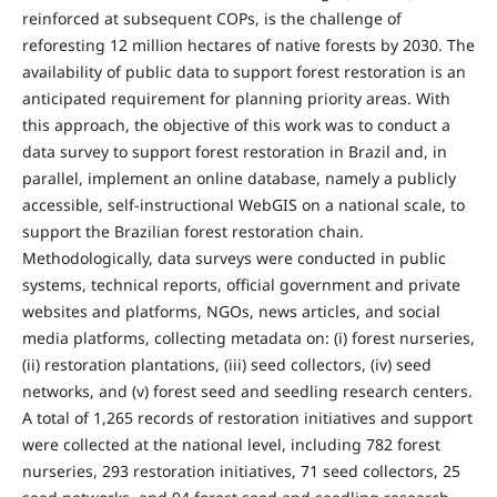
reinforced at subsequent COPs, is the challenge of
reforesting 12 million hectares of native forests by 2030. The
availability of public data to support forest restoration is an
anticipated requirement for planning priority areas. With
this approach, the objective of this work was to conduct a
data survey to support forest restoration in Brazil and, in
parallel, implement an online database, namely a publicly
accessible, self-instructional WebGIS on a national scale, to
support the Brazilian forest restoration chain.
Methodologically, data surveys were conducted in public
systems, technical reports, official government and private
websites and platforms, NGOs, news articles, and social
media platforms, collecting metadata on: (i) forest nurseries,
(ii) restoration plantations, (iii) seed collectors, (iv) seed
networks, and (v) forest seed and seedling research centers.
A total of 1,265 records of restoration initiatives and support
were collected at the national level, including 782 forest
nurseries, 293 restoration initiatives, 71 seed collectors, 25