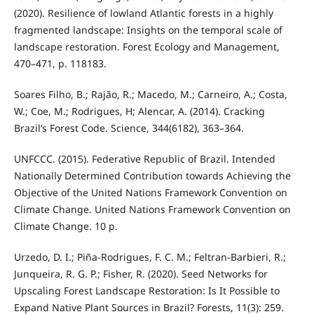
(2020). Resilience of lowland Atlantic forests in a highly
fragmented landscape: Insights on the temporal scale of
landscape restoration. Forest Ecology and Management,
470–471, p. 118183.
Soares Filho, B.; Rajão, R.; Macedo, M.; Carneiro, A.; Costa,
W.; Coe, M.; Rodrigues, H; Alencar, A. (2014). Cracking
Brazil’s Forest Code. Science, 344(6182), 363–364.
UNFCCC. (2015). Federative Republic of Brazil. Intended
Nationally Determined Contribution towards Achieving the
Objective of the United Nations Framework Convention on
Climate Change. United Nations Framework Convention on
Climate Change. 10 p.
Urzedo, D. I.; Piña‑Rodrigues, F. C. M.; Feltran‑Barbieri, R.;
Junqueira, R. G. P.; Fisher, R. (2020). Seed Networks for
Upscaling Forest Landscape Restoration: Is It Possible to
Expand Native Plant Sources in Brazil? Forests, 11(3): 259.