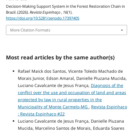
Decision-Making Support System in the Forest Restoration Chain in
Brazil. (2026).
Revista Espinhaço
,
16
(1).
https://doi.org/10.5281/zenodo.17397405
More Citation Formats
Most read articles by the same author(s)
Rafael Maick dos Santos, Vicente Toledo Machado de
Morais Junior, Edson Amaral, Danielle Piuzana Mucida,
Luciano Cavalcante de Jesus França,
Diagnosis of the
conflict over the use and occupation of land and areas
protected by law in rural properties in the
Municipality of Monte Carmelo-MG
,
Revista Espinhaço
: Revista Espinhaço #22
Luciano Cavalcante de Jesus França, Danielle Piuzana
Mucida, Marcelino Santos de Morais, Eduarda Soares