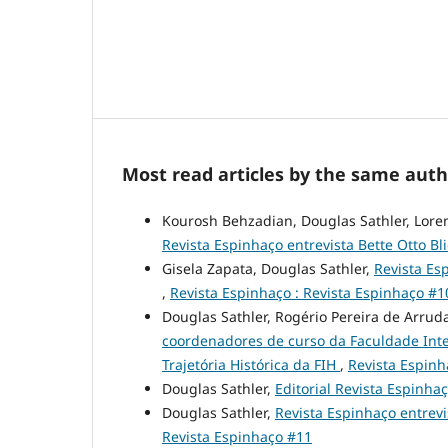
Most read articles by the same auth
Kourosh Behzadian, Douglas Sathler, Lore
Revista Espinhaço entrevista Bette Otto B
Gisela Zapata, Douglas Sathler,
Revista Esp
,
Revista Espinhaço : Revista Espinhaço #1
Douglas Sathler, Rogério Pereira de Arru
coordenadores de curso da Faculdade Inte
Trajetória Histórica da FIH
,
Revista Espinh
Douglas Sathler,
Editorial Revista Espinha
Douglas Sathler,
Revista Espinhaço entrev
Revista Espinhaço #11