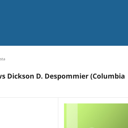
sta
ews Dickson D. Despommier (Columbia