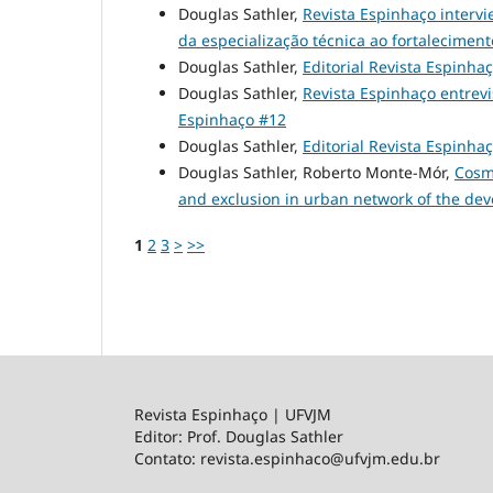
Douglas Sathler,
Revista Espinhaço intervi
da especialização técnica ao fortaleciment
Douglas Sathler,
Editorial Revista Espinha
Douglas Sathler,
Revista Espinhaço entrevi
Espinhaço #12
Douglas Sathler,
Editorial Revista Espinha
Douglas Sathler, Roberto Monte-Mór,
Cosm
and exclusion in urban network of the de
1
2
3
>
>>
Revista Espinhaço | UFVJM
Editor: Prof. Douglas Sathler
Contato: revista.espinhaco@ufvjm.edu.br