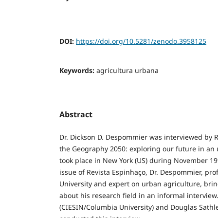
DOI:
https://doi.org/10.5281/zenodo.3958125
Keywords:
agricultura urbana
Abstract
Dr. Dickson D. Despommier was interviewed by R
the Geography 2050: exploring our future in an 
took place in New York (US) during November 19t
issue of Revista Espinhaço, Dr. Despommier, pro
University and expert on urban agriculture, bring
about his research field in an informal interview.
(CIESIN/Columbia University) and Douglas Sathl