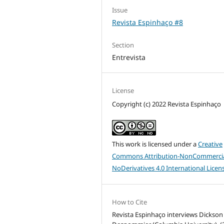
Issue
Revista Espinhaço #8
Section
Entrevista
License
Copyright (c) 2022 Revista Espinhaço
This work is licensed under a
Creative
Commons Attribution-NonCommercia
NoDerivatives 4.0 International Licen
How to Cite
Revista Espinhaço interviews Dickson