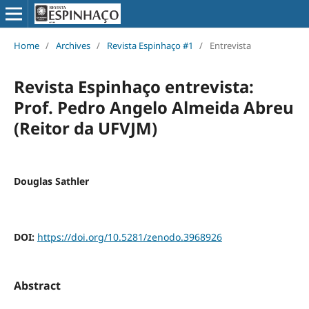
Home
/
Archives
/
Revista Espinhaço #1
/
Entrevista
Revista Espinhaço entrevista:
Prof. Pedro Angelo Almeida Abreu
(Reitor da UFVJM)
Douglas Sathler
DOI:
https://doi.org/10.5281/zenodo.3968926
Abstract