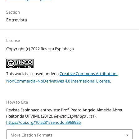
Section
Entrevista
License
Copyright (c) 2022 Revista Espinhaço
This work is licensed under a
Creative Commons Attribution-
NonCommercial-NoDerivatives 4.0 International License
.
How to Cite
Revista Espinhaço entrevista: Prof. Pedro Angelo Almeida Abreu
(Reitor da UFVJM). (2012).
Revista Espinhaço
,
1
(1).
https://doi.org/10.5281/zenodo.3968926
More Citation Formats