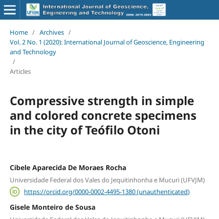
Home
/
Archives
/
Vol. 2 No. 1 (2020): International Journal of Geoscience, Engineering
and Technology
/
Articles
Compressive strength in simple
and colored concrete specimens
in the city of Teófilo Otoni
Cibele Aparecida De Moraes Rocha
Universidade Federal dos Vales do Jequitinhonha e Mucuri (UFVJM)
https://orcid.org/0000-0002-4495-1380 (unauthenticated)
Gisele Monteiro de Sousa