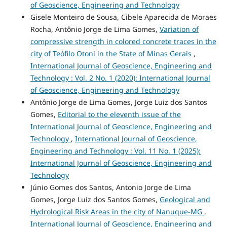
of Geoscience, Engineering and Technology
Gisele Monteiro de Sousa, Cibele Aparecida de Moraes
Rocha, Antônio Jorge de Lima Gomes,
Variation of
compressive strength in colored concrete traces in the
city of Teófilo Otoni in the State of Minas Gerais
,
International Journal of Geoscience, Engineering and
Technology : Vol. 2 No. 1 (2020): International Journal
of Geoscience, Engineering and Technology
Antônio Jorge de Lima Gomes, Jorge Luiz dos Santos
Gomes,
Editorial to the eleventh issue of the
International Journal of Geoscience, Engineering and
Technology
,
International Journal of Geoscience,
Engineering and Technology : Vol. 11 No. 1 (2025):
International Journal of Geoscience, Engineering and
Technology
Júnio Gomes dos Santos, Antonio Jorge de Lima
Gomes, Jorge Luiz dos Santos Gomes,
Geological and
Hydrological Risk Areas in the city of Nanuque-MG
,
International Journal of Geoscience, Engineering and