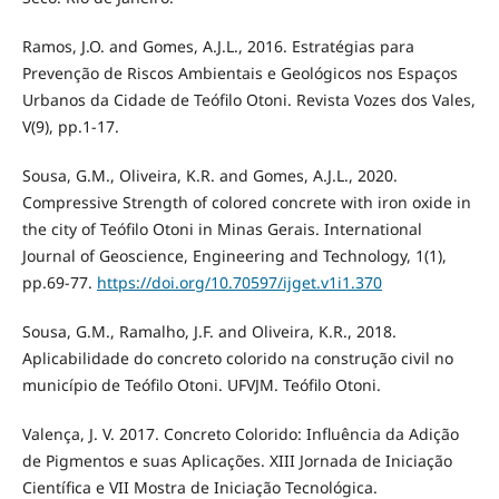
Ramos, J.O. and Gomes, A.J.L., 2016. Estratégias para
Prevenção de Riscos Ambientais e Geológicos nos Espaços
Urbanos da Cidade de Teófilo Otoni. Revista Vozes dos Vales,
V(9), pp.1-17.
Sousa, G.M., Oliveira, K.R. and Gomes, A.J.L., 2020.
Compressive Strength of colored concrete with iron oxide in
the city of Teófilo Otoni in Minas Gerais. International
Journal of Geoscience, Engineering and Technology, 1(1),
pp.69-77.
https://doi.org/10.70597/ijget.v1i1.370
Sousa, G.M., Ramalho, J.F. and Oliveira, K.R., 2018.
Aplicabilidade do concreto colorido na construção civil no
município de Teófilo Otoni. UFVJM. Teófilo Otoni.
Valença, J. V. 2017. Concreto Colorido: Influência da Adição
de Pigmentos e suas Aplicações. XIII Jornada de Iniciação
Científica e VII Mostra de Iniciação Tecnológica.