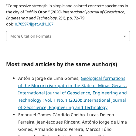
“Compressive strength in simple and colored concrete specimens in
the city of Teófilo Otoni” (2020)
International Journal of Geoscience,
Engineering and Technology
, 2(1), pp. 72–79.
doi:
10.70597/ijget.v2i1.387
.
More Citation Formats
Most read articles by the same author(s)
Antônio Jorge de Lima Gomes,
Geological formations
of the Mucuri river path in the State of Minas Gerais
,
International Journal of Geoscience, Engineering and
Technology : Vol. 1 No. 1 (2020): International Journal
of Geoscience, Engineering and Technology
Emanuel Gomes Cândido Coelho, Lucas Deleon
Ferreira, Jean-Jacques Rincent, Antônio Jorge de Lima
Gomes, Armando Belato Pereira, Marcos Túlio