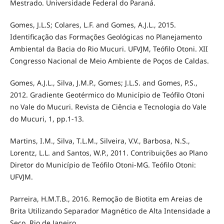
Mestrado. Universidade Federal do Paraná.
Gomes, J.L.S; Colares, L.F. and Gomes, A.J.L., 2015.
Identificação das Formações Geológicas no Planejamento
Ambiental da Bacia do Rio Mucuri. UFVJM, Teófilo Otoni. XII
Congresso Nacional de Meio Ambiente de Poços de Caldas.
Gomes, A.J.L., Silva, J.M.P., Gomes; J.L.S. and Gomes, P.S.,
2012. Gradiente Geotérmico do Município de Teófilo Otoni
no Vale do Mucuri. Revista de Ciência e Tecnologia do Vale
do Mucuri, 1, pp.1-13.
Martins, I.M., Silva, T.L.M., Silveira, V.V., Barbosa, N.S.,
Lorentz, L.L. and Santos, W.P., 2011. Contribuições ao Plano
Diretor do Município de Teófilo Otoni-MG. Teófilo Otoni:
UFVJM.
Parreira, H.M.T.B., 2016. Remoção de Biotita em Areias de
Brita Utilizando Separador Magnético de Alta Intensidade a
Seco. Rio de Janeiro.