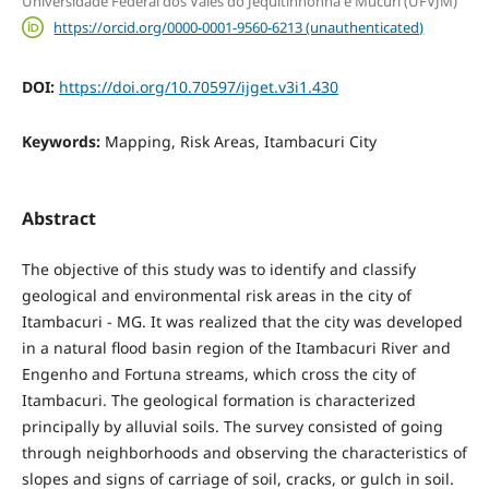
Universidade Federal dos Vales do Jequitinhonha e Mucuri (UFVJM)
https://orcid.org/0000-0001-9560-6213 (unauthenticated)
DOI:
https://doi.org/10.70597/ijget.v3i1.430
Keywords:
Mapping, Risk Areas, Itambacuri City
Abstract
The objective of this study was to identify and classify
geological and environmental risk areas in the city of
Itambacuri - MG. It was realized that the city was developed
in a natural flood basin region of the Itambacuri River and
Engenho and Fortuna streams, which cross the city of
Itambacuri. The geological formation is characterized
principally by alluvial soils. The survey consisted of going
through neighborhoods and observing the characteristics of
slopes and signs of carriage of soil, cracks, or gulch in soil.