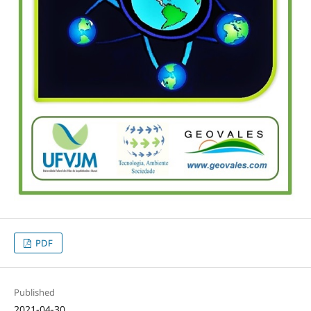
PDF
Published
2021-04-30