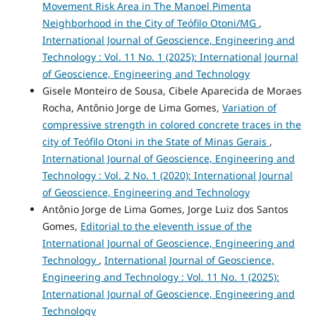
Movement Risk Area in The Manoel Pimenta
Neighborhood in the City of Teófilo Otoni/MG
,
International Journal of Geoscience, Engineering and
Technology : Vol. 11 No. 1 (2025): International Journal
of Geoscience, Engineering and Technology
Gisele Monteiro de Sousa, Cibele Aparecida de Moraes
Rocha, Antônio Jorge de Lima Gomes,
Variation of
compressive strength in colored concrete traces in the
city of Teófilo Otoni in the State of Minas Gerais
,
International Journal of Geoscience, Engineering and
Technology : Vol. 2 No. 1 (2020): International Journal
of Geoscience, Engineering and Technology
Antônio Jorge de Lima Gomes, Jorge Luiz dos Santos
Gomes,
Editorial to the eleventh issue of the
International Journal of Geoscience, Engineering and
Technology
,
International Journal of Geoscience,
Engineering and Technology : Vol. 11 No. 1 (2025):
International Journal of Geoscience, Engineering and
Technology