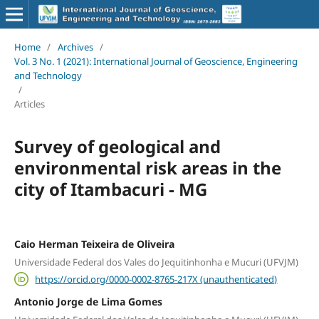
Home
/
Archives
/
Vol. 3 No. 1 (2021): International Journal of Geoscience, Engineering
and Technology
/
Articles
Survey of geological and
environmental risk areas in the
city of Itambacuri - MG
Caio Herman Teixeira de Oliveira
Universidade Federal dos Vales do Jequitinhonha e Mucuri (UFVJM)
https://orcid.org/0000-0002-8765-217X (unauthenticated)
Antonio Jorge de Lima Gomes