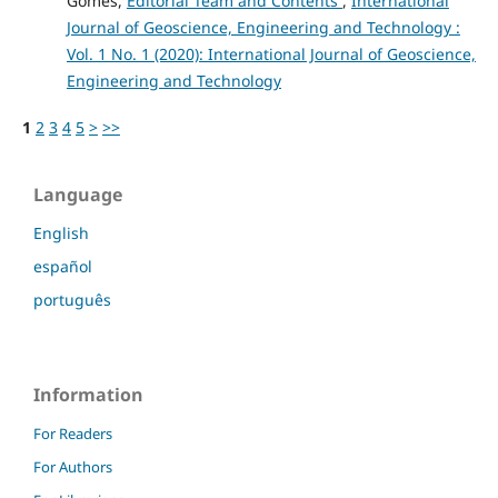
Gomes,
Editorial Team and Contents
,
International
Journal of Geoscience, Engineering and Technology :
Vol. 1 No. 1 (2020): International Journal of Geoscience,
Engineering and Technology
1
2
3
4
5
>
>>
Language
English
español
português
Information
For Readers
For Authors