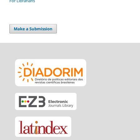
For Librarians
Make a Submission