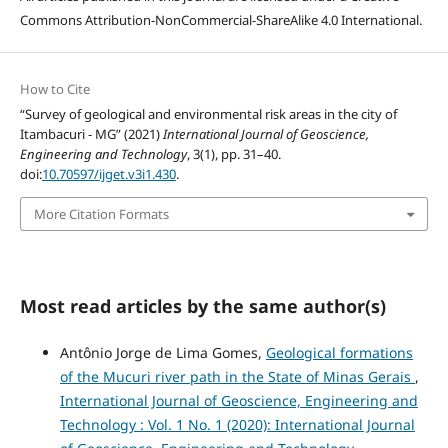
Commons Attribution-NonCommercial-ShareAlike 4.0 International.
How to Cite
“Survey of geological and environmental risk areas in the city of
Itambacuri - MG” (2021)
International Journal of Geoscience,
Engineering and Technology
, 3(1), pp. 31–40.
doi:
10.70597/ijget.v3i1.430
.
More Citation Formats
Most read articles by the same author(s)
Antônio Jorge de Lima Gomes,
Geological formations
of the Mucuri river path in the State of Minas Gerais
,
International Journal of Geoscience, Engineering and
Technology : Vol. 1 No. 1 (2020): International Journal