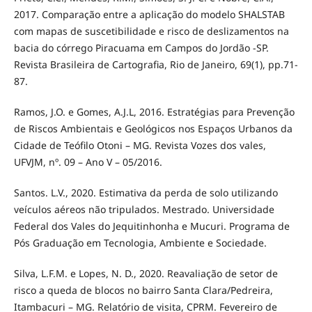
2017. Comparação entre a aplicação do modelo SHALSTAB
com mapas de suscetibilidade e risco de deslizamentos na
bacia do córrego Piracuama em Campos do Jordão -SP.
Revista Brasileira de Cartografia, Rio de Janeiro, 69(1), pp.71-
87.
Ramos, J.O. e Gomes, A.J.L, 2016. Estratégias para Prevenção
de Riscos Ambientais e Geológicos nos Espaços Urbanos da
Cidade de Teófilo Otoni – MG. Revista Vozes dos vales,
UFVJM, nº. 09 – Ano V – 05/2016.
Santos. L.V., 2020. Estimativa da perda de solo utilizando
veículos aéreos não tripulados. Mestrado. Universidade
Federal dos Vales do Jequitinhonha e Mucuri. Programa de
Pós Graduação em Tecnologia, Ambiente e Sociedade.
Silva, L.F.M. e Lopes, N. D., 2020. Reavaliação de setor de
risco a queda de blocos no bairro Santa Clara/Pedreira,
Itambacuri – MG. Relatório de visita, CPRM. Fevereiro de