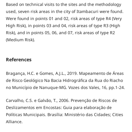
Based on technical visits to the sites and the methodology
used, seven risk areas in the city of Itambacuri were found.
Were found in points 01 and 02, risk areas of type R4 (Very
High Risk), in points 03 and 04, risk areas of type R3 (High
Risk), and in points 05, 06, and 07, risk areas of type R2
(Medium Risk).
References
Bragança, H.C. e Gomes, A.J.L., 2019. Mapeamento de Áreas
de Risco Geológico Na Bacia Hidrográfica da Rua do Riacho
no Município de Nanuque-MG. Vozes dos Vales, 16, pp.1-24.
Carvalho, C.S. e Galvão, T., 2006. Prevenção de Riscos de
Deslizamentos em Encostas: Guia para elaboração de
Políticas Municipais. Brasília: Ministério das Cidades; Cities
Alliance.