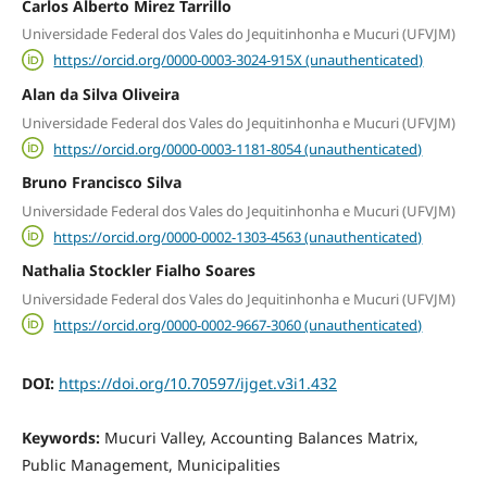
Carlos Alberto Mirez Tarrillo
Universidade Federal dos Vales do Jequitinhonha e Mucuri (UFVJM)
https://orcid.org/0000-0003-3024-915X (unauthenticated)
Alan da Silva Oliveira
Universidade Federal dos Vales do Jequitinhonha e Mucuri (UFVJM)
https://orcid.org/0000-0003-1181-8054 (unauthenticated)
Bruno Francisco Silva
Universidade Federal dos Vales do Jequitinhonha e Mucuri (UFVJM)
https://orcid.org/0000-0002-1303-4563 (unauthenticated)
Nathalia Stockler Fialho Soares
Universidade Federal dos Vales do Jequitinhonha e Mucuri (UFVJM)
https://orcid.org/0000-0002-9667-3060 (unauthenticated)
DOI:
https://doi.org/10.70597/ijget.v3i1.432
Keywords:
Mucuri Valley, Accounting Balances Matrix,
Public Management, Municipalities