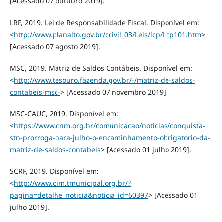
[Acessado 07 outubro 2019].
LRF, 2019. Lei de Responsabilidade Fiscal. Disponível em:
<
http://www.planalto.gov.br/ccivil_03/Leis/lcp/Lcp101.htm
>
[Acessado 07 agosto 2019].
MSC, 2019. Matriz de Saldos Contábeis. Disponível em:
<
http://www.tesouro.fazenda.gov.br/-/matriz-de-saldos-
contabeis-msc-
> [Acessado 07 novembro 2019].
MSC-CAUC, 2019. Disponível em:
<
https://www.cnm.org.br/comunicacao/noticias/conquista-
stn-prorroga-para-julho-o-encaminhamento-obrigatorio-da-
matriz-de-saldos-contabeis
> [Acessado 01 julho 2019].
SCRF, 2019. Disponível em:
<
http://www.oim.tmunicipal.org.br/?
pagina=detalhe_noticia&noticia_id=60397
> [Acessado 01
julho 2019].