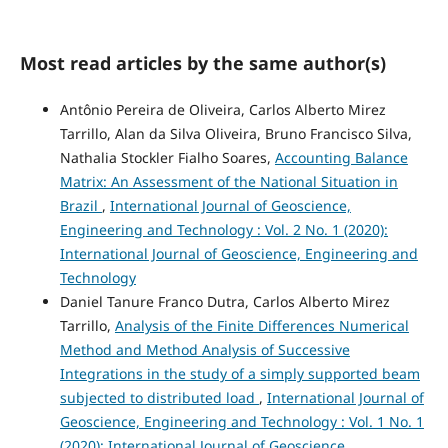
Most read articles by the same author(s)
Antônio Pereira de Oliveira, Carlos Alberto Mirez
Tarrillo, Alan da Silva Oliveira, Bruno Francisco Silva,
Nathalia Stockler Fialho Soares,
Accounting Balance
Matrix: An Assessment of the National Situation in
Brazil
,
International Journal of Geoscience,
Engineering and Technology : Vol. 2 No. 1 (2020):
International Journal of Geoscience, Engineering and
Technology
Daniel Tanure Franco Dutra, Carlos Alberto Mirez
Tarrillo,
Analysis of the Finite Differences Numerical
Method and Method Analysis of Successive
Integrations in the study of a simply supported beam
subjected to distributed load
,
International Journal of
Geoscience, Engineering and Technology : Vol. 1 No. 1
(2020): International Journal of Geoscience,