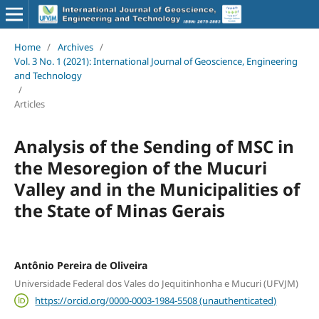
Home
/
Archives
/
Vol. 3 No. 1 (2021): International Journal of Geoscience, Engineering
and Technology
/
Articles
Analysis of the Sending of MSC in
the Mesoregion of the Mucuri
Valley and in the Municipalities of
the State of Minas Gerais
Antônio Pereira de Oliveira
Universidade Federal dos Vales do Jequitinhonha e Mucuri (UFVJM)
https://orcid.org/0000-0003-1984-5508 (unauthenticated)