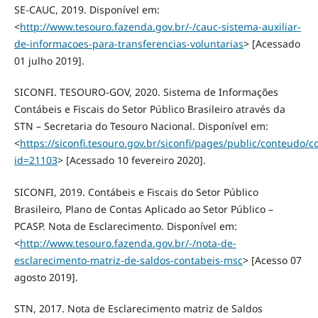
SE-CAUC, 2019. Disponível em:
<
http://www.tesouro.fazenda.gov.br/-/cauc-sistema-auxiliar-
de-informacoes-para-transferencias-voluntarias
> [Acessado
01 julho 2019].
SICONFI. TESOURO-GOV, 2020. Sistema de Informações
Contábeis e Fiscais do Setor Público Brasileiro através da
STN – Secretaria do Tesouro Nacional. Disponível em:
<
https://siconfi.tesouro.gov.br/siconfi/pages/public/conteudo/c
id=21103
> [Acessado 10 fevereiro 2020].
SICONFI, 2019. Contábeis e Fiscais do Setor Público
Brasileiro, Plano de Contas Aplicado ao Setor Público –
PCASP. Nota de Esclarecimento. Disponível em:
<
http://www.tesouro.fazenda.gov.br/-/nota-de-
esclarecimento-matriz-de-saldos-contabeis-msc
> [Acesso 07
agosto 2019].
STN, 2017. Nota de Esclarecimento matriz de Saldos