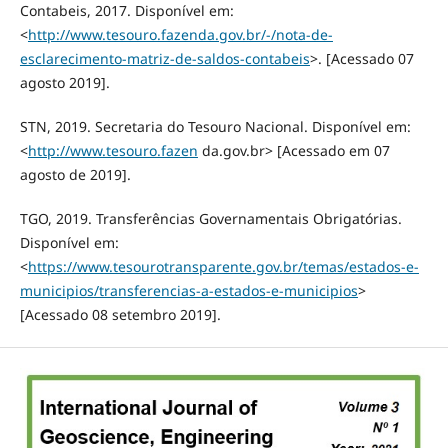
Contabeis, 2017. Disponível em:
<
http://www.tesouro.fazenda.gov.br/-/nota-de-
esclarecimento-matriz-de-saldos-contabeis
>. [Acessado 07
agosto 2019].
STN, 2019. Secretaria do Tesouro Nacional. Disponível em:
<
http://www.tesouro.fazen
da.gov.br> [Acessado em 07
agosto de 2019].
TGO, 2019. Transferências Governamentais Obrigatórias.
Disponível em:
<
https://www.tesourotransparente.gov.br/temas/estados-e-
municipios/transferencias-a-estados-e-municipios
>
[Acessado 08 setembro 2019].