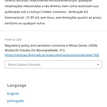
direitos autorais, respondendo exclusivamente por quaisquer
reclamações relacionadas a tais direitos, bem como autorizam sua
publicação sob a Licença
Creative Commons
- Atribuição 4.0
Internacional - CC BY 4.0, sem ônus, sem limitações quanto ao prazo,
território ou qualquer outra.
How to Cite
Regulatory policy and sanitation consortia in Minas Gerais. (2026).
Revista De Estudos Em Municipalidade
,
1
(1).
https://revistas.ufvjm.edu.br/index.php/resmuni/article/view/1032
More Citation Formats
Language
English
português