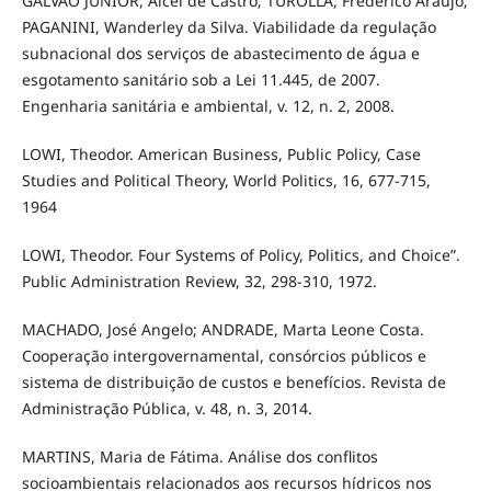
GALVÃO JUNIOR, Alcei de Castro; TUROLLA, Frederico Araújo;
PAGANINI, Wanderley da Silva. Viabilidade da regulação
subnacional dos serviços de abastecimento de água e
esgotamento sanitário sob a Lei 11.445, de 2007.
Engenharia sanitária e ambiental, v. 12, n. 2, 2008.
LOWI, Theodor. American Business, Public Policy, Case
Studies and Political Theory, World Politics, 16, 677-715,
1964
LOWI, Theodor. Four Systems of Policy, Politics, and Choice”.
Public Administration Review, 32, 298-310, 1972.
MACHADO, José Angelo; ANDRADE, Marta Leone Costa.
Cooperação intergovernamental, consórcios públicos e
sistema de distribuição de custos e benefícios. Revista de
Administração Pública, v. 48, n. 3, 2014.
MARTINS, Maria de Fátima. Análise dos conflitos
socioambientais relacionados aos recursos hídricos nos