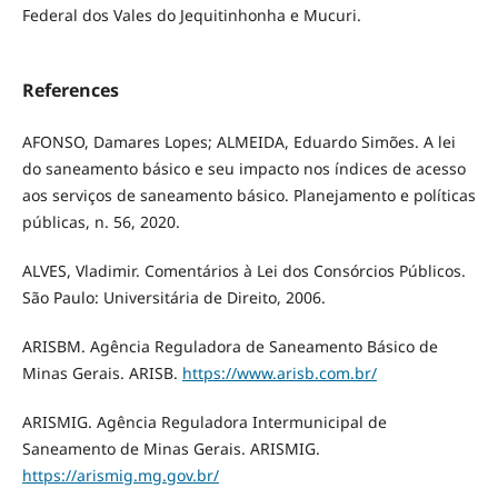
Federal dos Vales do Jequitinhonha e Mucuri.
References
AFONSO, Damares Lopes; ALMEIDA, Eduardo Simões. A lei
do saneamento básico e seu impacto nos índices de acesso
aos serviços de saneamento básico. Planejamento e políticas
públicas, n. 56, 2020.
ALVES, Vladimir. Comentários à Lei dos Consórcios Públicos.
São Paulo: Universitária de Direito, 2006.
ARISBM. Agência Reguladora de Saneamento Básico de
Minas Gerais. ARISB.
https://www.arisb.com.br/
ARISMIG. Agência Reguladora Intermunicipal de
Saneamento de Minas Gerais. ARISMIG.
https://arismig.mg.gov.br/