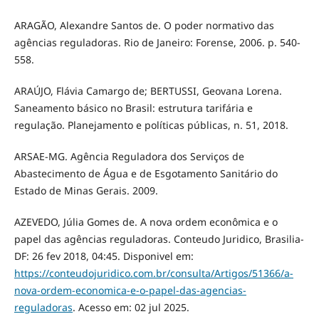
ARAGÃO, Alexandre Santos de. O poder normativo das
agências reguladoras. Rio de Janeiro: Forense, 2006. p. 540-
558.
ARAÚJO, Flávia Camargo de; BERTUSSI, Geovana Lorena.
Saneamento básico no Brasil: estrutura tarifária e
regulação. Planejamento e políticas públicas, n. 51, 2018.
ARSAE-MG. Agência Reguladora dos Serviços de
Abastecimento de Água e de Esgotamento Sanitário do
Estado de Minas Gerais. 2009.
AZEVEDO, Júlia Gomes de. A nova ordem econômica e o
papel das agências reguladoras. Conteudo Juridico, Brasilia-
DF: 26 fev 2018, 04:45. Disponivel em:
https://conteudojuridico.com.br/consulta/Artigos/51366/a-
nova-ordem-economica-e-o-papel-das-agencias-
reguladoras
. Acesso em: 02 jul 2025.