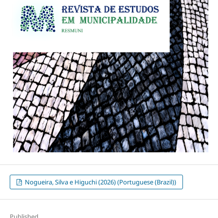
Nogueira, Silva e Higuchi (2026) (Portuguese (Brazil))
Published