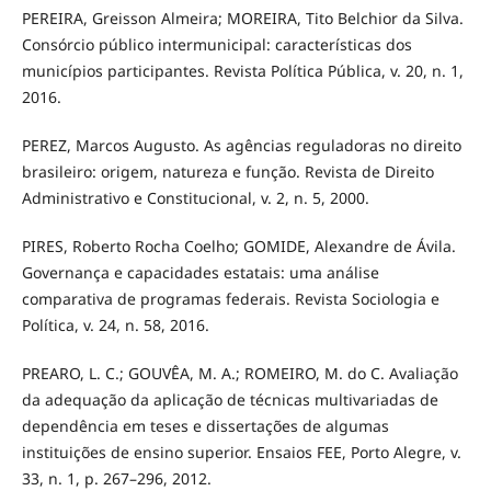
PEREIRA, Greisson Almeira; MOREIRA, Tito Belchior da Silva.
Consórcio público intermunicipal: características dos
municípios participantes. Revista Política Pública, v. 20, n. 1,
2016.
PEREZ, Marcos Augusto. As agências reguladoras no direito
brasileiro: origem, natureza e função. Revista de Direito
Administrativo e Constitucional, v. 2, n. 5, 2000.
PIRES, Roberto Rocha Coelho; GOMIDE, Alexandre de Ávila.
Governança e capacidades estatais: uma análise
comparativa de programas federais. Revista Sociologia e
Política, v. 24, n. 58, 2016.
PREARO, L. C.; GOUVÊA, M. A.; ROMEIRO, M. do C. Avaliação
da adequação da aplicação de técnicas multivariadas de
dependência em teses e dissertações de algumas
instituições de ensino superior. Ensaios FEE, Porto Alegre, v.
33, n. 1, p. 267–296, 2012.