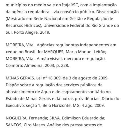
municípios do médio vale do Itajaí/SC, com a implantação
da agência reguladora – via consórcio público. Dissertação
(Mestrado em Rede Nacional em Gestão e Regulação de
Recursos Hídricos), Universidade Federal do Rio Grande do
Sul, Porto Alegre, 2019.
MOREIRA, Vital. Agências reguladoras independentes em
xeque no Brasil. In: MARQUES, Maria Manuel Leitão;
MOREIRA, Vital. A mão visível: mercado e regulação.
Coimbra: Almedina, 2003, p. 228.
MINAS GERAIS. Lei nº 18.309, de 3 de agosto de 2009.
Dispõe sobre a regulação dos serviços públicos de
abastecimento de água e de esgotamento sanitário no
Estado de Minas Gerais e dá outras providências. Diário do
Executivo: seção 1, Belo Horizonte, MG, 4 ago. 2009.
NOGUEIRA, Fernanda; SILVA, Edimilson Eduardo da;
SANTOS, Ciro Meses. Análise dos pressupostos de