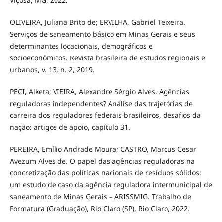
Viçosa, MG, 2022.
OLIVEIRA, Juliana Brito de; ERVILHA, Gabriel Teixeira.
Serviços de saneamento básico em Minas Gerais e seus
determinantes locacionais, demográficos e
socioeconômicos. Revista brasileira de estudos regionais e
urbanos, v. 13, n. 2, 2019.
PECI, Alketa; VIEIRA, Alexandre Sérgio Alves. Agências
reguladoras independentes? Análise das trajetórias de
carreira dos reguladores federais brasileiros, desafios da
nação: artigos de apoio, capítulo 31.
PEREIRA, Emílio Andrade Moura; CASTRO, Marcus Cesar
Avezum Alves de. O papel das agências reguladoras na
concretização das políticas nacionais de resíduos sólidos:
um estudo de caso da agência reguladora intermunicipal de
saneamento de Minas Gerais – ARISSMIG. Trabalho de
Formatura (Graduação), Rio Claro (SP), Rio Claro, 2022.