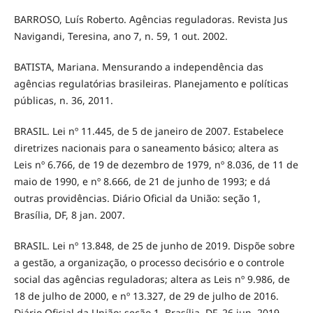
BARROSO, Luís Roberto. Agências reguladoras. Revista Jus
Navigandi, Teresina, ano 7, n. 59, 1 out. 2002.
BATISTA, Mariana. Mensurando a independência das
agências regulatórias brasileiras. Planejamento e políticas
públicas, n. 36, 2011.
BRASIL. Lei nº 11.445, de 5 de janeiro de 2007. Estabelece
diretrizes nacionais para o saneamento básico; altera as
Leis nº 6.766, de 19 de dezembro de 1979, nº 8.036, de 11 de
maio de 1990, e nº 8.666, de 21 de junho de 1993; e dá
outras providências. Diário Oficial da União: seção 1,
Brasília, DF, 8 jan. 2007.
BRASIL. Lei nº 13.848, de 25 de junho de 2019. Dispõe sobre
a gestão, a organização, o processo decisório e o controle
social das agências reguladoras; altera as Leis nº 9.986, de
18 de julho de 2000, e nº 13.327, de 29 de julho de 2016.
Diário Oficial da União: seção 1, Brasília, DF, 26 jun. 2019.