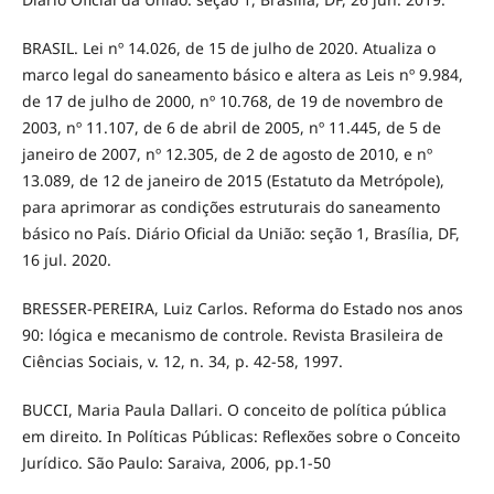
BRASIL. Lei nº 14.026, de 15 de julho de 2020. Atualiza o
marco legal do saneamento básico e altera as Leis nº 9.984,
de 17 de julho de 2000, nº 10.768, de 19 de novembro de
2003, nº 11.107, de 6 de abril de 2005, nº 11.445, de 5 de
janeiro de 2007, nº 12.305, de 2 de agosto de 2010, e nº
13.089, de 12 de janeiro de 2015 (Estatuto da Metrópole),
para aprimorar as condições estruturais do saneamento
básico no País. Diário Oficial da União: seção 1, Brasília, DF,
16 jul. 2020.
BRESSER-PEREIRA, Luiz Carlos. Reforma do Estado nos anos
90: lógica e mecanismo de controle. Revista Brasileira de
Ciências Sociais, v. 12, n. 34, p. 42-58, 1997.
BUCCI, Maria Paula Dallari. O conceito de política pública
em direito. In Políticas Públicas: Reflexões sobre o Conceito
Jurídico. São Paulo: Saraiva, 2006, pp.1-50