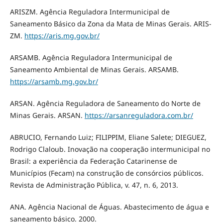
ARISZM. Agência Reguladora Intermunicipal de
Saneamento Básico da Zona da Mata de Minas Gerais. ARIS-
ZM.
https://aris.mg.gov.br/
ARSAMB. Agência Reguladora Intermunicipal de
Saneamento Ambiental de Minas Gerais. ARSAMB.
https://arsamb.mg.gov.br/
ARSAN. Agência Reguladora de Saneamento do Norte de
Minas Gerais. ARSAN.
https://arsanreguladora.com.br/
ABRUCIO, Fernando Luiz; FILIPPIM, Eliane Salete; DIEGUEZ,
Rodrigo Claloub. Inovação na cooperação intermunicipal no
Brasil: a experiência da Federação Catarinense de
Municípios (Fecam) na construção de consórcios públicos.
Revista de Administração Pública, v. 47, n. 6, 2013.
ANA. Agência Nacional de Águas. Abastecimento de água e
saneamento básico. 2000.