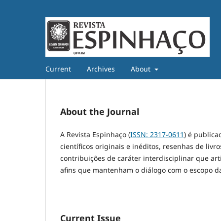
Current
Archives
About
About the Journal
A Revista Espinhaço (
ISSN: 2317-0611
) é public
científicos originais e inéditos, resenhas de liv
contribuições de caráter interdisciplinar que a
afins
que mantenham o diálogo com o escopo da
Current Issue