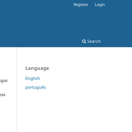
Register
Login
Search
Language
English
igos
português
eas