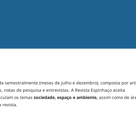
ada semestralmente (meses de julho e dezembro), composta por art
ros, notas de pesquisa e entrevistas. A Revista Espinhaço aceita
rticulam os temas
sociedade, espaço e ambiente,
assim como de ár
 revista.