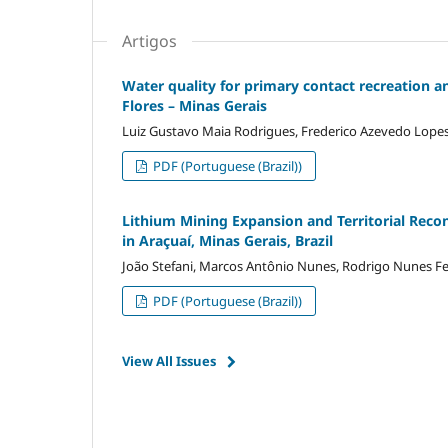
Artigos
Water quality for primary contact recreation a
Flores – Minas Gerais
Luiz Gustavo Maia Rodrigues, Frederico Azevedo Lope
PDF (Portuguese (Brazil))
Lithium Mining Expansion and Territorial Reco
in Araçuaí, Minas Gerais, Brazil
João Stefani, Marcos Antônio Nunes, Rodrigo Nunes Fe
PDF (Portuguese (Brazil))
View All Issues