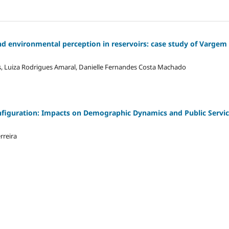
nd environmental perception in reservoirs: case study of Vargem
s, Luiza Rodrigues Amaral, Danielle Fernandes Costa Machado
nfiguration: Impacts on Demographic Dynamics and Public Servi
rreira