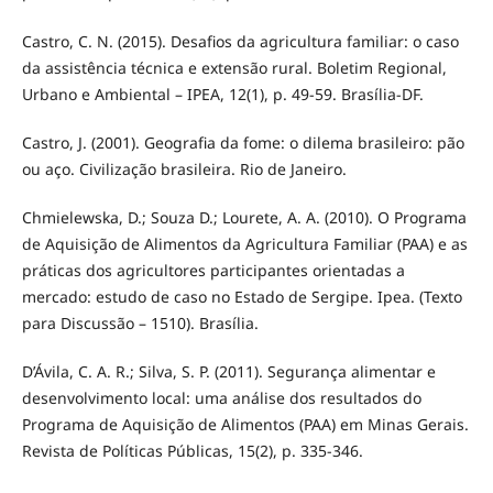
Castro, C. N. (2015). Desafios da agricultura familiar: o caso
da assistência técnica e extensão rural. Boletim Regional,
Urbano e Ambiental – IPEA, 12(1), p. 49-59. Brasília-DF.
Castro, J. (2001). Geografia da fome: o dilema brasileiro: pão
ou aço. Civilização brasileira. Rio de Janeiro.
Chmielewska, D.; Souza D.; Lourete, A. A. (2010). O Programa
de Aquisição de Alimentos da Agricultura Familiar (PAA) e as
práticas dos agricultores participantes orientadas a
mercado: estudo de caso no Estado de Sergipe. Ipea. (Texto
para Discussão – 1510). Brasília.
D’Ávila, C. A. R.; Silva, S. P. (2011). Segurança alimentar e
desenvolvimento local: uma análise dos resultados do
Programa de Aquisição de Alimentos (PAA) em Minas Gerais.
Revista de Políticas Públicas, 15(2), p. 335-346.