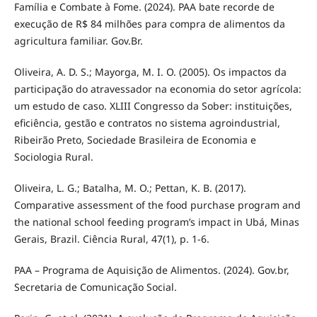
Família e Combate à Fome. (2024). PAA bate recorde de
execução de R$ 84 milhões para compra de alimentos da
agricultura familiar. Gov.Br.
Oliveira, A. D. S.; Mayorga, M. I. O. (2005). Os impactos da
participação do atravessador na economia do setor agrícola:
um estudo de caso. XLIII Congresso da Sober: instituições,
eficiência, gestão e contratos no sistema agroindustrial,
Ribeirão Preto, Sociedade Brasileira de Economia e
Sociologia Rural.
Oliveira, L. G.; Batalha, M. O.; Pettan, K. B. (2017).
Comparative assessment of the food purchase program and
the national school feeding program’s impact in Ubá, Minas
Gerais, Brazil. Ciência Rural, 47(1), p. 1-6.
PAA – Programa de Aquisição de Alimentos. (2024). Gov.br,
Secretaria de Comunicação Social.