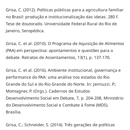
Grisa, C. (2012). Políticas públicas para a agricultura familiar
no Brasil: produção e institucionalização das ideias. 280 f.
Tese de doutorado. Universidade Federal Rural do Rio de
Janeiro, Seropédica.
Grisa, C. et al. (2010). O Programa de Aquisição de Alimentos
(PAA) em perspectiva: apontamentos e questões para o
debate. Retratos de Assentamentos, 13(1), p. 137-170.
Grisa, C. et al. (2016). Ambiente institucional, governança e
performance do PAA: uma análise nos estados do Rio
Grande do Sul e do Rio Grande do Norte. In: Jannuzzi, P.;
Montagner, P. (Orgs.). Cadernos de Estudos
Desenvolvimento Social em Debate, 7, p. 204-208, Ministério
do Desenvolvimento Social e Combate à Fome (MDS).
Brasília.
Grisa, C.; Schneider, S. (2014). Três gerações de políticas