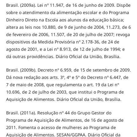
Brasil. (2009a). Lei nº 11.947, de 16 de junho de 2009. Dispõe
sobre o atendimento da alimentação escolar e do Programa
Dinheiro Direto na Escola aos alunos da educação básica;
altera as leis nos 10.880, de 9 de junho de 2004, 11.273, de 6
de fevereiro de 2006, 11.507, de 20 de julho de 2007; revoga
dispositivos da Medida Provisória nº 2.178-36, de 24 de
agosto de 2001, e a Lei nº 8.913, de 12 de julho de 1994; e
dá outras providências. Diário Oficial da União, Brasília.
Brasil. (2009b). Decreto nº 6.959, de 15 de setembro de 2009.
Dá nova redação aos arts. 3º, 4º e 5º do Decreto nº 6.447, de
7 de maio de 2008, que regulamenta o art. 19 da Lei nº
10.696, de 2 de julho de 2003, que institui o Programa de
Aquisição de Alimentos. Diário Oficial da União, Brasília.
Brasil. (2011a). Resolução nº 44 do Grupo Gestor do
Programa de Aquisição de Alimentos, de 16 de agosto de
2011. Fomenta o acesso de mulheres ao Programa de
Aquisição de Alimentos. SESAN/GGPAA. Diário Oficial da