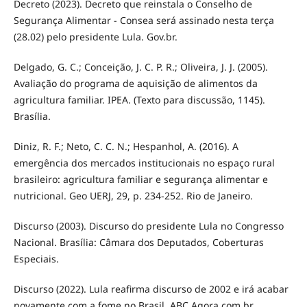
Decreto (2023). Decreto que reinstala o Conselho de
Segurança Alimentar - Consea será assinado nesta terça
(28.02) pelo presidente Lula. Gov.br.
Delgado, G. C.; Conceição, J. C. P. R.; Oliveira, J. J. (2005).
Avaliação do programa de aquisição de alimentos da
agricultura familiar. IPEA. (Texto para discussão, 1145).
Brasília.
Diniz, R. F.; Neto, C. C. N.; Hespanhol, A. (2016). A
emergência dos mercados institucionais no espaço rural
brasileiro: agricultura familiar e segurança alimentar e
nutricional. Geo UERJ, 29, p. 234-252. Rio de Janeiro.
Discurso (2003). Discurso do presidente Lula no Congresso
Nacional. Brasília: Câmara dos Deputados, Coberturas
Especiais.
Discurso (2022). Lula reafirma discurso de 2002 e irá acabar
novamente com a fome no Brasil. ABC Agora.com.br.