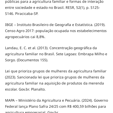
públicas para a agricultura familiar e formas de interação
entre sociedade e estado no Brasil. RESR, 52(1), p. S125-
S146. Piracicaba-SP.
IBGE – Instituto Brasileiro de Geografia e Estatística. (2019).
Censo Agro 2017: população ocupada nos estabelecimentos
agropecuários cai 8,8%.
Landau, E. C. et al. (2013). Concentração geográfica da
agricultura familiar no Brasil. Sete Lagoas: Embrapa Milho e
Sorgo. (Documentos 155).
Lei que prioriza grupos de mulheres da agricultura familiar
(2023). Sancionada lei que prioriza grupos de mulheres da
agricultura familiar na aquisição de produtos da merenda
escolar. Gov.br. Planalto.
MAPA – Ministério da Agricultura e Pecuária. (2024). Governo
Federal lança Plano Safra 24/25 com R$ 400,59 bilhões para
agricultura empresarial. Gov.br.