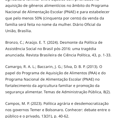
aquisição de gêneros alimentícios no âmbito do Programa
Nacional de Alimentação Escolar (PNAE) e para estabelecer
que pelo menos 50% (cinquenta por cento) da venda da
família será feita no nome da mulher. Diário Oficial da
União, Brasília.
Bronzo, C.; Araújo. E. T. (2024). Desmonte da Política de
Assistência Social no Brasil pós-2016: uma tragédia
anunciada. Revista Brasileira de Ciência Política, 43, p. 1-33.
Camargo, R. A. L.; Baccarin, J. G.; Silva, D. B. P. (2013). O
papel do Programa de Aquisição de Alimentos (PAA) e do
Programa Nacional de Alimentação Escolar (PNAE) no
fortalecimento da agricultura familiar e promoção da
segurança alimentar. Temas de Administração Pública, 8(2).
Campos, M. P. (2023). Política agrária e desdemocratização
nos governos Temer e Bolsonaro. Conhecer: debate entre o
público e o privado, 13(31), p. 40-62.