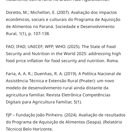
Doretto, M.; Michellon, E. (2007). Avaliação dos impactos
econômicos, sociais e culturais do Programa de Aquisição
de Alimentos no Paraná. Sociedade e Desenvolvimento
Rural, 1(1), p. 107-138.
FAO; IFAD; UNICEF; WFP; WHO. (2025). The State of Food
Security and Nutrition in the World 2025: addressing high
food price inflation for food security and nutrition. Roma.
Faria, A. A. R.; Duenhas, R. A. (2019). A Política Nacional de
Assistência Técnica e Extensão Rural (Pnater): um novo
modelo de desenvolvimento rural ainda distante da
agricultura familiar. Revista Eletrônica Competências
Digitais para Agricultura Familiar, 5(1).
FJP – Fundação João Pinheiro. (2024). Avaliação de resultados
do Programa de Aquisição de Alimentos (Seapa). (Relatório
Técnico) Belo Horizonte.