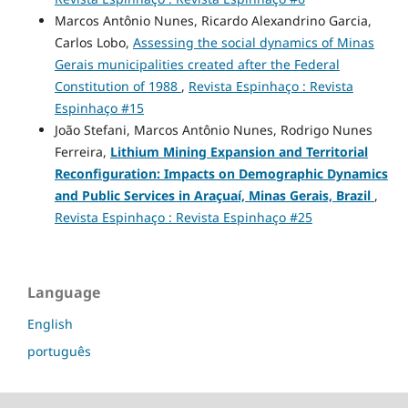
Marcos Antônio Nunes, Ricardo Alexandrino Garcia,
Carlos Lobo,
Assessing the social dynamics of Minas
Gerais municipalities created after the Federal
Constitution of 1988
,
Revista Espinhaço : Revista
Espinhaço #15
João Stefani, Marcos Antônio Nunes, Rodrigo Nunes
Ferreira,
Lithium Mining Expansion and Territorial
Reconfiguration: Impacts on Demographic Dynamics
and Public Services in Araçuaí, Minas Gerais, Brazil
,
Revista Espinhaço : Revista Espinhaço #25
Language
English
português