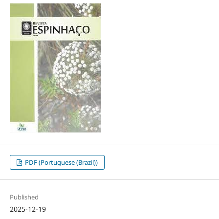
PDF (Portuguese (Brazil))
Published
2025-12-19