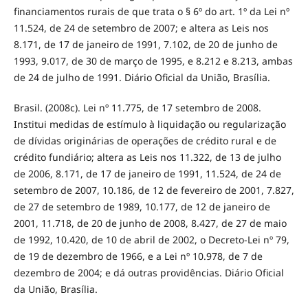
financiamentos rurais de que trata o § 6º do art. 1º da Lei nº
11.524, de 24 de setembro de 2007; e altera as Leis nos
8.171, de 17 de janeiro de 1991, 7.102, de 20 de junho de
1993, 9.017, de 30 de março de 1995, e 8.212 e 8.213, ambas
de 24 de julho de 1991. Diário Oficial da União, Brasília.
Brasil. (2008c). Lei nº 11.775, de 17 setembro de 2008.
Institui medidas de estímulo à liquidação ou regularização
de dívidas originárias de operações de crédito rural e de
crédito fundiário; altera as Leis nos 11.322, de 13 de julho
de 2006, 8.171, de 17 de janeiro de 1991, 11.524, de 24 de
setembro de 2007, 10.186, de 12 de fevereiro de 2001, 7.827,
de 27 de setembro de 1989, 10.177, de 12 de janeiro de
2001, 11.718, de 20 de junho de 2008, 8.427, de 27 de maio
de 1992, 10.420, de 10 de abril de 2002, o Decreto-Lei nº 79,
de 19 de dezembro de 1966, e a Lei nº 10.978, de 7 de
dezembro de 2004; e dá outras providências. Diário Oficial
da União, Brasília.