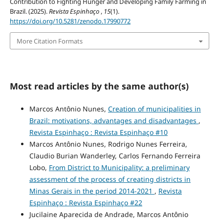
Contribution to Fighting Hunger and Developing Family Farming in
Brazil. (2025).
Revista Espinhaço
,
15
(1).
https://doi.org/10.5281/zenodo.17990772
More Citation Formats
Most read articles by the same author(s)
Marcos Antônio Nunes,
Creation of municipalities in
Brazil: motivations, advantages and disadvantages
,
Revista Espinhaço : Revista Espinhaço #10
Marcos Antônio Nunes, Rodrigo Nunes Ferreira,
Claudio Burian Wanderley, Carlos Fernando Ferreira
Lobo,
From District to Municipality: a preliminary
assessment of the process of creating districts in
Minas Gerais in the period 2014-2021
,
Revista
Espinhaço : Revista Espinhaço #22
Jucilaine Aparecida de Andrade, Marcos Antônio