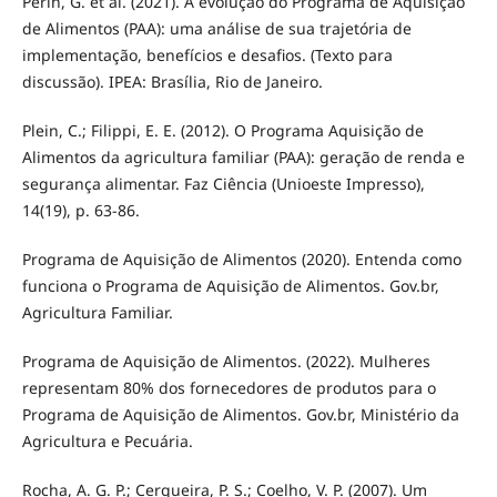
Perin, G. et al. (2021). A evolução do Programa de Aquisição
de Alimentos (PAA): uma análise de sua trajetória de
implementação, benefícios e desafios. (Texto para
discussão). IPEA: Brasília, Rio de Janeiro.
Plein, C.; Filippi, E. E. (2012). O Programa Aquisição de
Alimentos da agricultura familiar (PAA): geração de renda e
segurança alimentar. Faz Ciência (Unioeste Impresso),
14(19), p. 63-86.
Programa de Aquisição de Alimentos (2020). Entenda como
funciona o Programa de Aquisição de Alimentos. Gov.br,
Agricultura Familiar.
Programa de Aquisição de Alimentos. (2022). Mulheres
representam 80% dos fornecedores de produtos para o
Programa de Aquisição de Alimentos. Gov.br, Ministério da
Agricultura e Pecuária.
Rocha, A. G. P.; Cerqueira, P. S.; Coelho, V. P. (2007). Um