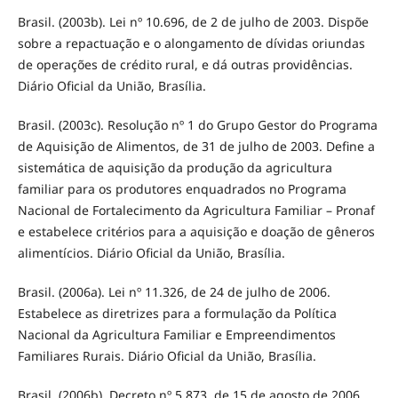
Brasil. (2003b). Lei nº 10.696, de 2 de julho de 2003. Dispõe
sobre a repactuação e o alongamento de dívidas oriundas
de operações de crédito rural, e dá outras providências.
Diário Oficial da União, Brasília.
Brasil. (2003c). Resolução nº 1 do Grupo Gestor do Programa
de Aquisição de Alimentos, de 31 de julho de 2003. Define a
sistemática de aquisição da produção da agricultura
familiar para os produtores enquadrados no Programa
Nacional de Fortalecimento da Agricultura Familiar – Pronaf
e estabelece critérios para a aquisição e doação de gêneros
alimentícios. Diário Oficial da União, Brasília.
Brasil. (2006a). Lei nº 11.326, de 24 de julho de 2006.
Estabelece as diretrizes para a formulação da Política
Nacional da Agricultura Familiar e Empreendimentos
Familiares Rurais. Diário Oficial da União, Brasília.
Brasil. (2006b). Decreto nº 5.873, de 15 de agosto de 2006.