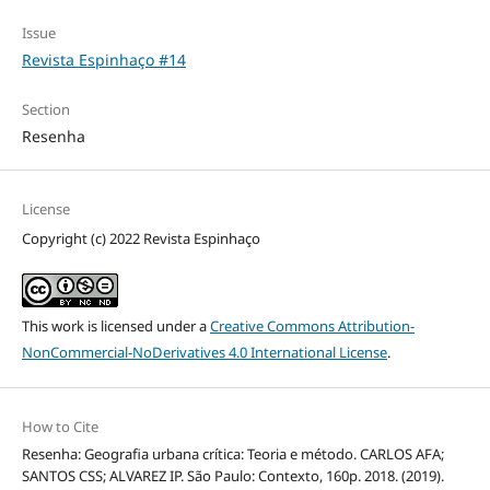
Issue
Revista Espinhaço #14
Section
Resenha
License
Copyright (c) 2022 Revista Espinhaço
This work is licensed under a
Creative Commons Attribution-
NonCommercial-NoDerivatives 4.0 International License
.
How to Cite
Resenha: Geografia urbana crítica: Teoria e método. CARLOS AFA;
SANTOS CSS; ALVAREZ IP. São Paulo: Contexto, 160p. 2018. (2019).