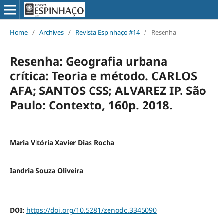
Home
/
Archives
/
Revista Espinhaço #14
/
Resenha
Resenha: Geografia urbana
crítica: Teoria e método. CARLOS
AFA; SANTOS CSS; ALVAREZ IP. São
Paulo: Contexto, 160p. 2018.
Maria Vitória Xavier Dias Rocha
Iandria Souza Oliveira
DOI:
https://doi.org/10.5281/zenodo.3345090