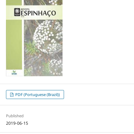
PDF (Portuguese (Brazil))
Published
2019-06-15