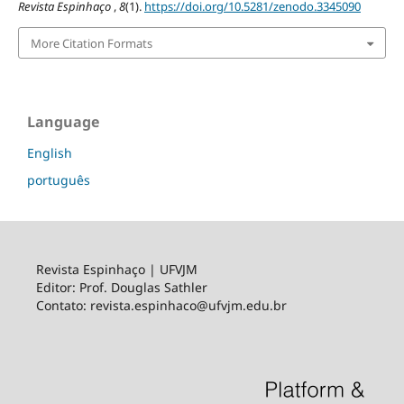
Revista Espinhaço
,
8
(1).
https://doi.org/10.5281/zenodo.3345090
More Citation Formats
Language
English
português
Revista Espinhaço | UFVJM
Editor: Prof. Douglas Sathler
Contato: revista.espinhaco@ufvjm.edu.br