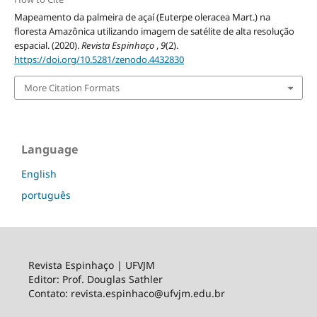
Mapeamento da palmeira de açaí (Euterpe oleracea Mart.) na
floresta Amazônica utilizando imagem de satélite de alta resolução
espacial. (2020).
Revista Espinhaço
,
9
(2).
https://doi.org/10.5281/zenodo.4432830
More Citation Formats
Language
English
português
Revista Espinhaço | UFVJM
Editor: Prof. Douglas Sathler
Contato: revista.espinhaco@ufvjm.edu.br