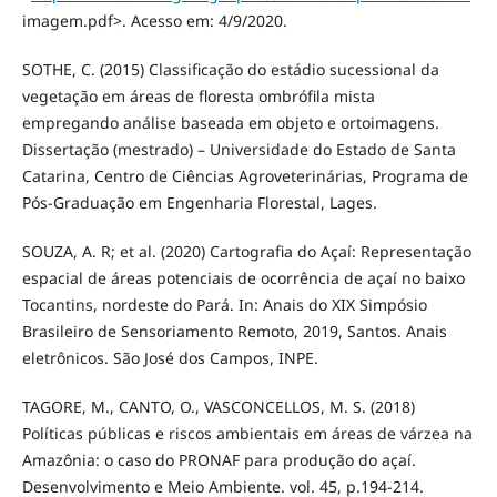
imagem.pdf>. Acesso em: 4/9/2020.
SOTHE, C. (2015) Classificação do estádio sucessional da
vegetação em áreas de floresta ombrófila mista
empregando análise baseada em objeto e ortoimagens.
Dissertação (mestrado) – Universidade do Estado de Santa
Catarina, Centro de Ciências Agroveterinárias, Programa de
Pós-Graduação em Engenharia Florestal, Lages.
SOUZA, A. R; et al. (2020) Cartografia do Açaí: Representação
espacial de áreas potenciais de ocorrência de açaí no baixo
Tocantins, nordeste do Pará. In: Anais do XIX Simpósio
Brasileiro de Sensoriamento Remoto, 2019, Santos. Anais
eletrônicos. São José dos Campos, INPE.
TAGORE, M., CANTO, O., VASCONCELLOS, M. S. (2018)
Políticas públicas e riscos ambientais em áreas de várzea na
Amazônia: o caso do PRONAF para produção do açaí.
Desenvolvimento e Meio Ambiente. vol. 45, p.194-214.