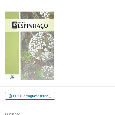
PDF (Portuguese (Brazil))
Published