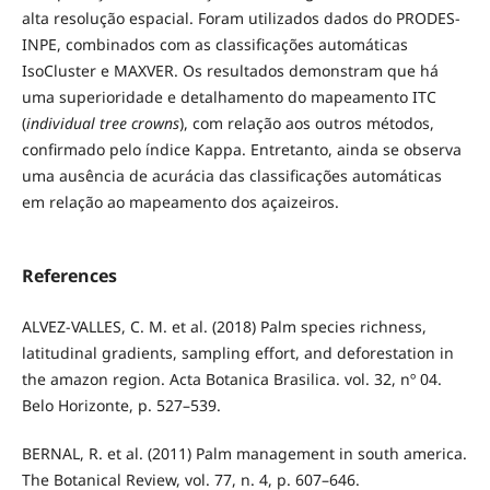
alta resolução espacial. Foram utilizados dados do PRODES-
INPE, combinados com as classificações automáticas
IsoCluster e MAXVER. Os resultados demonstram que há
uma superioridade e detalhamento do mapeamento ITC
(
individual tree crowns
), com relação aos outros métodos,
confirmado pelo índice Kappa. Entretanto, ainda se observa
uma ausência de acurácia das classificações automáticas
em relação ao mapeamento dos açaizeiros.
References
ALVEZ-VALLES, C. M. et al. (2018) Palm species richness,
latitudinal gradients, sampling effort, and deforestation in
the amazon region. Acta Botanica Brasilica. vol. 32, nº 04.
Belo Horizonte, p. 527–539.
BERNAL, R. et al. (2011) Palm management in south america.
The Botanical Review, vol. 77, n. 4, p. 607–646.