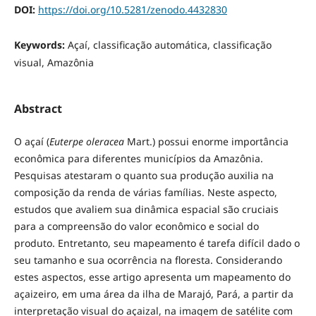
DOI:
https://doi.org/10.5281/zenodo.4432830
Keywords:
Açaí, classificação automática, classificação
visual, Amazônia
Abstract
O açaí (
Euterpe oleracea
Mart.) possui enorme importância
econômica para diferentes municípios da Amazônia.
Pesquisas atestaram o quanto sua produção auxilia na
composição da renda de várias famílias. Neste aspecto,
estudos que avaliem sua dinâmica espacial são cruciais
para a compreensão do valor econômico e social do
produto. Entretanto, seu mapeamento é tarefa difícil dado o
seu tamanho e sua ocorrência na floresta. Considerando
estes aspectos, esse artigo apresenta um mapeamento do
açaizeiro, em uma área da ilha de Marajó, Pará, a partir da
interpretação visual do açaizal, na imagem de satélite com