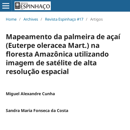
Home
/
Archives
/
Revista Espinhaço #17
/
Artigos
Mapeamento da palmeira de açaí
(Euterpe oleracea Mart.) na
floresta Amazônica utilizando
imagem de satélite de alta
resolução espacial
Miguel Alexandre Cunha
Sandra Maria Fonseca da Costa