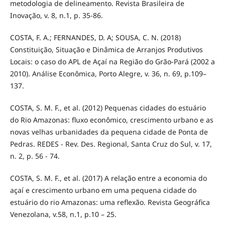
metodologia de delineamento. Revista Brasileira de
Inovação, v. 8, n.1, p. 35-86.
COSTA, F. A.; FERNANDES, D. A; SOUSA, C. N. (2018)
Constituição, Situação e Dinâmica de Arranjos Produtivos
Locais: o caso do APL de Açaí na Região do Grão-Pará (2002 a
2010). Análise Econômica, Porto Alegre, v. 36, n. 69, p.109–
137.
COSTA, S. M. F., et al. (2012) Pequenas cidades do estuário
do Rio Amazonas: fluxo econômico, crescimento urbano e as
novas velhas urbanidades da pequena cidade de Ponta de
Pedras. REDES - Rev. Des. Regional, Santa Cruz do Sul, v. 17,
n. 2, p. 56 - 74.
COSTA, S. M. F., et al. (2017) A relação entre a economia do
açaí e crescimento urbano em uma pequena cidade do
estuário do rio Amazonas: uma reflexão. Revista Geográfica
Venezolana, v.58, n.1, p.10 – 25.