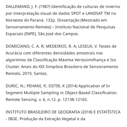
DALLEMAND, J. F. (1987) Identificação de culturas de inverno
por interpretação visual de dados SPOT e LANDSAT TM no
Noroeste do Paraná. 132p. Dissertação (Mestrado em
Sensoriamento Remoto) – Instituto Nacional de Pesquisas
Espaciais (INPE), São José dos Campos.
DOMICIANO, C. A. R; MEDEIROS, R. A; LESEUX, V. Testes de
Acurácia com diferentes densidades amostrais nos
algoritmos de Classificação Máxima Verossimilhança e Iso
Cluster. Anais do XIX Simpósio Brasileiro de Sensoriamento
Remoto, 2019, Santos.
DURIC, N.; PEHANI, P.; OSTIR, K (2014) Application of In
Segment Multiple Sampling in Object-Based Classification.
Remote Sensing. v. 6, n.12, p. 12138-12165.
INSTITUTO BRASILEIRO DE GEOGRAFIA (2018) E ESTATÍSTICA
- IBGE. Produção da Extração Vegetal e da